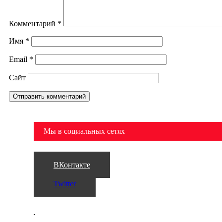
Комментарий
*
Имя
*
Email
*
Сайт
Мы в социальных сетях
ВКонтакте
Twitter