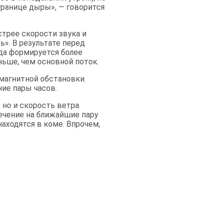
границе дыры», — говорится
стрее скорости звука и
ь». В результате перед
да формируется более
аньше, чем основной поток.
магнитной обстановки.
ние пары часов.
 но и скорость ветра.
ечение на ближайшие пару
аходятся в коме. Впрочем,