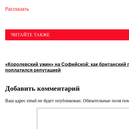
Рассказать
ЧИТАЙТЕ ТАКЖЕ
«Королевский ужин» на Софийской: как британский 
поплатился репутацией
Добавить комментарий
Ваш адрес email не будет опубликован.
Обязательные поля п