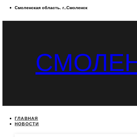
Перейти
Смоленская область. г..Смоленск
к
содержимому
СМОЛЕН
ГЛАВНАЯ
НОВОСТИ