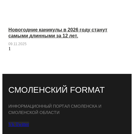
Новогодние каникулы в 2026 году станут
самыми длинными за 12 лет.
09.11.2025
СМОЛЕНСКИЙ FORMAT
ИНФОРМАЦИОННЫЙ ПОРТАЛ СМОЛЕНСКА И
СМОЛЕНСКОЙ ОБЛАСТИ
Vk
Twitter