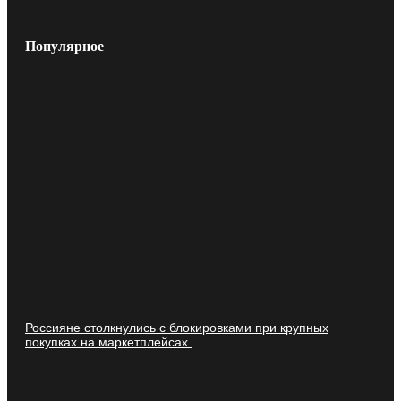
Популярное
Россияне столкнулись с блокировками при крупных
покупках на маркетплейсах.