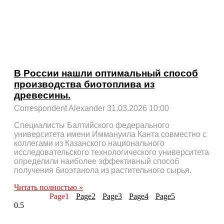
В России нашли оптимальный способ
производства биотоплива из
древесины.
Correspondent Alexander
31.03.2026
10:00
Специалисты Балтийского федерального
университета имени Иммануила Канта совместно с
коллегами из Казанского национального
исследовательского технологического университета
определили наиболее эффективный способ
получения биоэтанола из растительного сырья.
Читать полностью »
Page
1
Page
2
Page
3
Page
4
Page
5