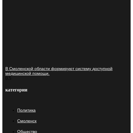
В Смоленской области формируют систему доступной
медицинской помощи.
категории
Политика
Смоленск
Общество