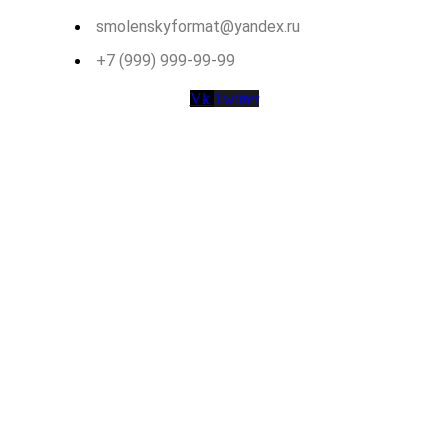
smolenskyformat@yandex.ru
+7 (999) 999-99-99
Vk
Twitter