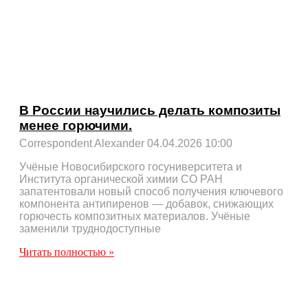
В России научились делать композиты
менее горючими.
Correspondent Alexander
04.04.2026
10:00
Учёные Новосибирского госуниверситета и
Института органической химии СО РАН
запатентовали новый способ получения ключевого
компонента антипиренов — добавок, снижающих
горючесть композитных материалов. Учёные
заменили труднодоступные
Читать полностью »