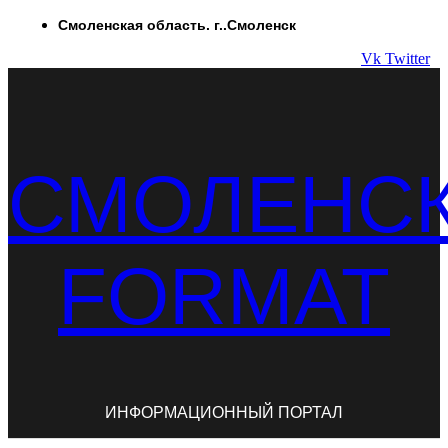
Перейти
Смоленская область. г..Смоленск
к
Vk
Twitter
содержимому
СМОЛЕНС
FORMAT
ИНФОРМАЦИОННЫЙ ПОРТАЛ