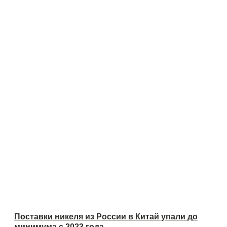
Поставки никеля из России в Китай упали до
минимума с 2023 года.