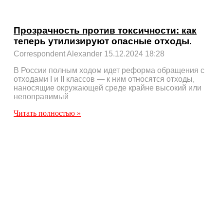
Прозрачность против токсичности: как
теперь утилизируют опасные отходы.
Correspondent Alexander
15.12.2024
18:28
В России полным ходом идет реформа обращения с
отходами I и II классов — к ним относятся отходы,
наносящие окружающей среде крайне высокий или
непоправимый
Читать полностью »