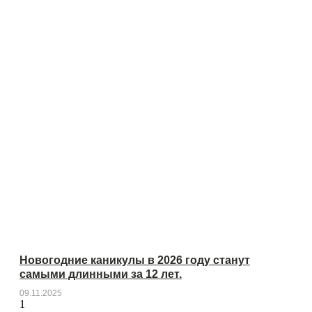
Новогодние каникулы в 2026 году станут
самыми длинными за 12 лет.
09.11.2025