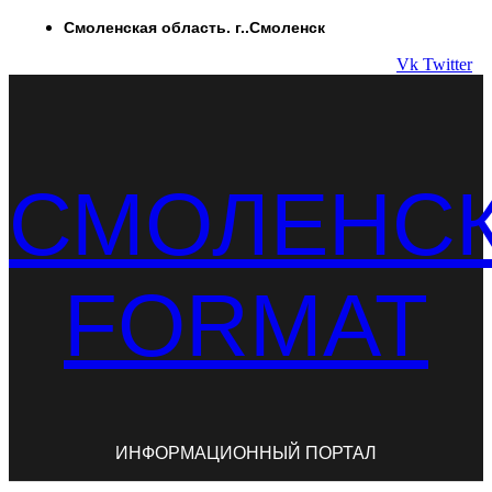
Перейти
Смоленская область. г..Смоленск
к
Vk
Twitter
содержимому
СМОЛЕНС
FORMAT
ИНФОРМАЦИОННЫЙ ПОРТАЛ