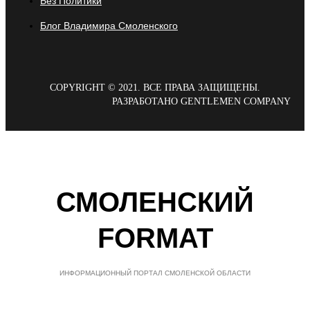
Без Политики
Блог Владимира Смоленского
COPYRIGHT © 2021. ВСЕ ПРАВА ЗАЩИЩЕНЫ.
РАЗРАБОТАНО GENTLEMEN COMPANY
СМОЛЕНСКИЙ
FORMAT
ИНФОРМАЦИОННЫЙ ПОРТАЛ СМОЛЕНСКОЙ ОБЛАСТИ