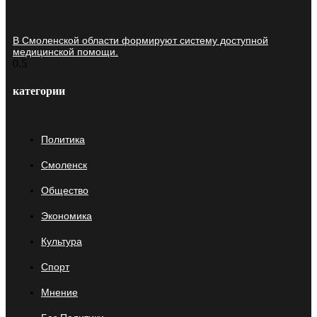
В Смоленской области формируют систему доступной
медицинской помощи.
категории
Политика
Смоленск
Общество
Экономика
Культура
Спорт
Мнение