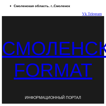
Перейти
Смоленская область. г..Смоленск
к
Vk
Telegram
содержимому
СМОЛЕНС
FORMAT
ИНФОРМАЦИОННЫЙ ПОРТАЛ