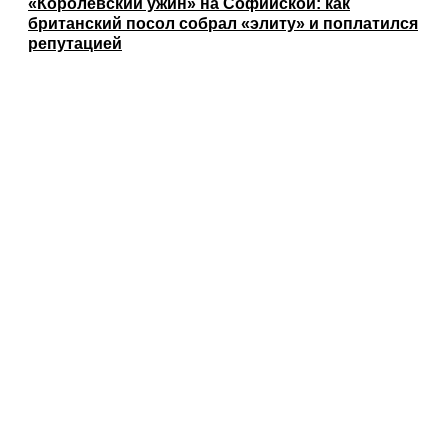
«Королевский ужин» на Софийской: как
британский посол собрал «элиту» и поплатился
репутацией