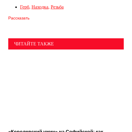
Герб
,
Находка
,
Резьба
Рассказать
ЧИТАЙТЕ ТАКЖЕ
«Королевский ужин» на Софийской: как