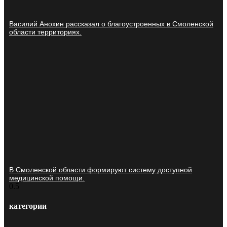
Василий Анохин рассказал о благоустроенных в Смоленской
области территориях.
В Смоленской области формируют систему доступной
медицинской помощи.
категории