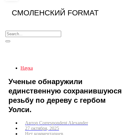
СМОЛЕНСКИЙ FORMAT
Наука
Ученые обнаружили
единственную сохранившуюся
резьбу по дереву с гербом
Уолси.
Автор
Correspondent Alexander
27 октября, 2025
Нет комментариев