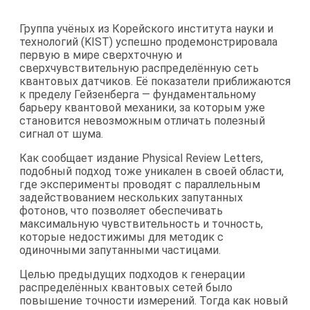
Группа учёных из Корейского института науки и
технологий (KIST) успешно продемонстрировала
первую в мире сверхточную и
сверхчувствительную распределённую сеть
квантовых датчиков. Её показатели приближаются
к пределу Гейзенберга — фундаментальному
барьеру квантовой механики, за которым уже
становится невозможным отличать полезный
сигнал от шума.
Как сообщает издание Physical Review Letters,
подобный подход тоже уникален в своей области,
где эксперименты проводят с параллельным
задействованием нескольких запутанных
фотонов, что позволяет обеспечивать
максимальную чувствительность и точность,
которые недостижимы для методик с
одиночными запутанными частицами.
Целью предыдущих подходов к генерации
распределённых квантовых сетей было
повышение точности измерений. Тогда как новый