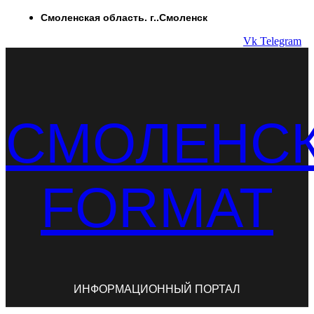
Перейти
Смоленская область. г..Смоленск
к
Vk
Telegram
содержимому
СМОЛЕНС
FORMAT
ИНФОРМАЦИОННЫЙ ПОРТАЛ