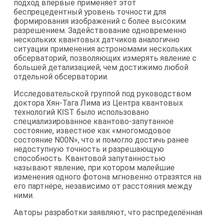
подход впервые применяет этот
беспрецедентный уровень точности для
формирования изображений с более высоким
разрешением. Задействование одновременно
нескольких квантовых датчиков аналогично
ситуации применения астрономами нескольких
обсерваторий, позволяющих измерять явление с
большей детализацией, чем достижимо любой
отдельной обсерватории.
Исследовательской группой под руководством
доктора Хян-Тага Лима из Центра квантовых
технологий KIST было использовано
специализированное квантово-запутанное
состояние, известное как «многомодовое
состояние N00N», что и помогло достичь ранее
недоступную точность и разрешающую
способность. Квантовой запутанностью
называют явление, при котором малейшие
изменения одного фотона мгновенно отразятся на
его партнёре, независимо от расстояния между
ними.
Авторы разработки заявляют, что распределённая