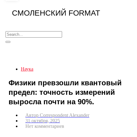
СМОЛЕНСКИЙ FORMAT
Наука
Физики превзошли квантовый
предел: точность измерений
выросла почти на 90%.
Автор
Correspondent Alexander
31 октября, 2025
Нет комментариев