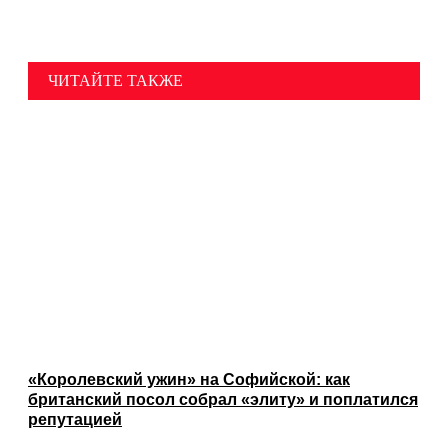
ЧИТАЙТЕ ТАКЖЕ
«Королевский ужин» на Софийской: как
британский посол собрал «элиту» и поплатился
репутацией