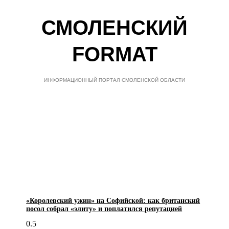
СМОЛЕНСКИЙ
FORMAT
ИНФОРМАЦИОННЫЙ ПОРТАЛ СМОЛЕНСКОЙ ОБЛАСТИ
«Королевский ужин» на Софийской: как британский
посол собрал «элиту» и поплатился репутацией