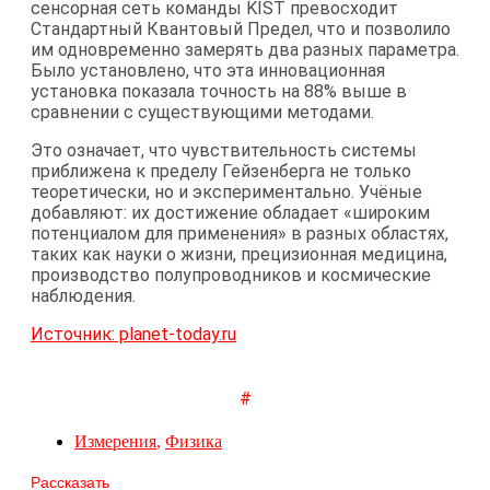
сенсорная сеть команды KIST превосходит
Стандартный Квантовый Предел, что и позволило
им одновременно замерять два разных параметра.
Было установлено, что эта инновационная
установка показала точность на 88% выше в
сравнении с существующими методами.
Это означает, что чувствительность системы
приближена к пределу Гейзенберга не только
теоретически, но и экспериментально. Учёные
добавляют: их достижение обладает «широким
потенциалом для применения» в разных областях,
таких как науки о жизни, прецизионная медицина,
производство полупроводников и космические
наблюдения.
Источник: planet-today.ru
#
Измерения
,
Физика
Рассказать