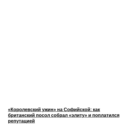
«Королевский ужин» на Софийской: как
британский посол собрал «элиту» и поплатился
репутацией