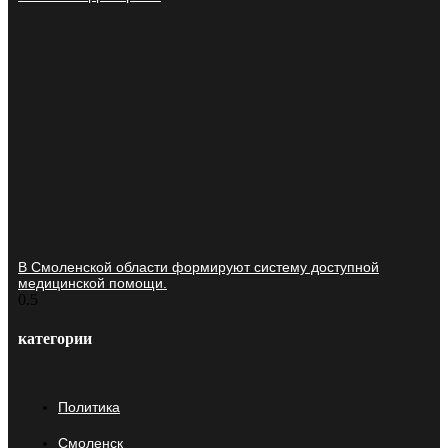
В Смоленской области формируют систему доступной
медицинской помощи.
категории
Политика
Смоленск