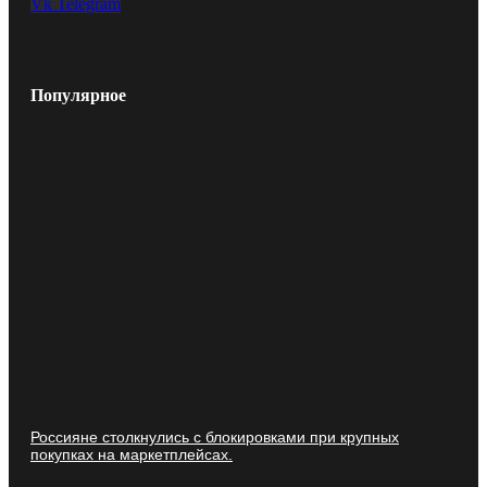
Vk
Telegram
Популярное
Россияне столкнулись с блокировками при крупных
покупках на маркетплейсах.