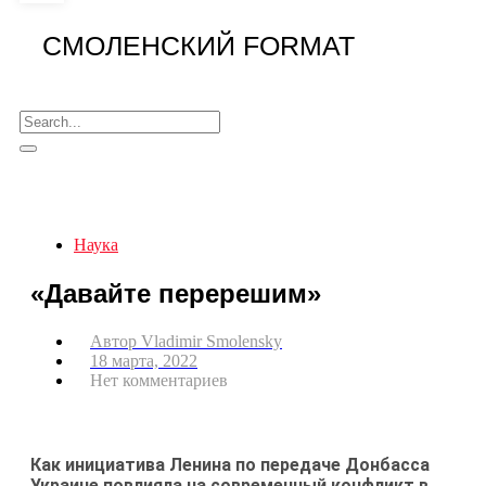
СМОЛЕНСКИЙ FORMAT
Наука
«Давайте перерешим»
Автор
Vladimir Smolensky
18 марта, 2022
Нет комментариев
Как инициатива Ленина по передаче Донбасса
Украине повлияла на современный конфликт в