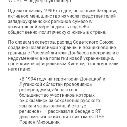
УССР», — подчеркнул эксперт.
Однако к началу 1990-х годов, по словам Захарова,
активное меньшинство из числа представителей
западноукраинских регионов сумело в
значительной мере подмять под себя
общественно-политическую жизнь в стране.
По словам экспертов, распад Советского Союза,
создание независимой Украины и возникновение
границы с Россией жители Донбасса восприняли с
недоумением, а на попытки новой украинизации,
проводимой официальным Киевом, отреагировали
негативно.
«В 1994 году на территории Донецкой и
Луганской областей проводились
референдумы, абсолютное
большинство участников которых
высказались за сохранение русского
языка и за автономный статус
регионов», — рассказал в беседе с RT
дипломатический советник главы ЛНР
Родион Мирошник.