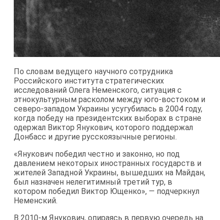
По словам ведущего научного сотрудника
Российского института стратегических
исследований Олега Неменского, ситуация с
этнокультурным расколом между юго-востоком и
северо-западом Украины усугубилась в 2004 году,
когда победу на президентских выборах в стране
одержал Виктор Янукович, которого поддержал
Донбасс и другие русскоязычные регионы.
«Янукович победил честно и законно, но под
давлением некоторых иностранных государств и
жителей Западной Украины, вышедших на Майдан,
был назначен нелегитимный третий тур, в
котором победил Виктор Ющенко», — подчеркнул
Неменский.
В 2010-м Янукович, опираясь в первую очередь на