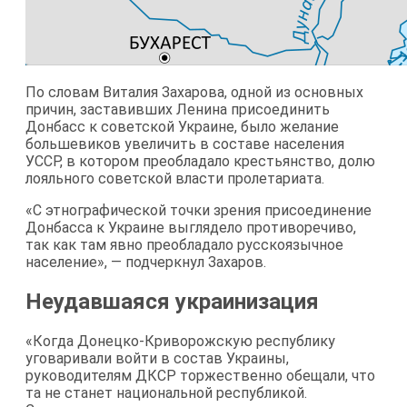
По словам Виталия Захарова, одной из основных
причин, заставивших Ленина присоединить
Донбасс к советской Украине, было желание
большевиков увеличить в составе населения
УССР, в котором преобладало крестьянство, долю
лояльного советской власти пролетариата.
«С этнографической точки зрения присоединение
Донбасса к Украине выглядело противоречиво,
так как там явно преобладало русскоязычное
население», — подчеркнул Захаров.
Неудавшаяся украинизация
«Когда Донецко-Криворожскую республику
уговаривали войти в состав Украины,
руководителям ДКСР торжественно обещали, что
та не станет национальной республикой.