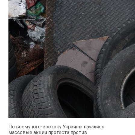
По всему юго-востоку Украины начались
массовые акции протеста против