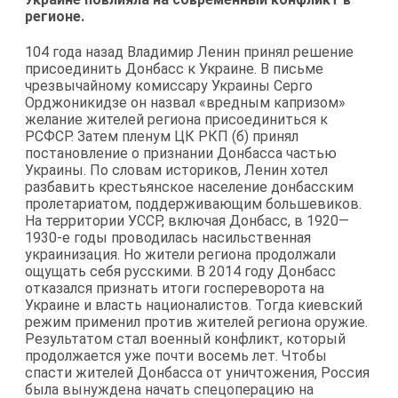
регионе.
104 года назад Владимир Ленин принял решение
присоединить Донбасс к Украине. В письме
чрезвычайному комиссару Украины Серго
Орджоникидзе он назвал «вредным капризом»
желание жителей региона присоединиться к
РСФСР. Затем пленум ЦК РКП (б) принял
постановление о признании Донбасса частью
Украины. По словам историков, Ленин хотел
разбавить крестьянское население донбасским
пролетариатом, поддерживающим большевиков.
На территории УССР, включая Донбасс, в 1920—
1930-е годы проводилась насильственная
украинизация. Но жители региона продолжали
ощущать себя русскими. В 2014 году Донбасс
отказался признать итоги госпереворота на
Украине и власть националистов. Тогда киевский
режим применил против жителей региона оружие.
Результатом стал военный конфликт, который
продолжается уже почти восемь лет. Чтобы
спасти жителей Донбасса от уничтожения, Россия
была вынуждена начать спецоперацию на