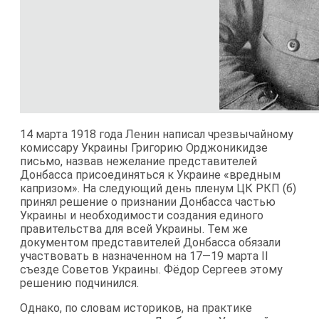
14 марта 1918 года Ленин написал чрезвычайному
комиссару Украины Григорию Орджоникидзе
письмо, назвав нежелание представителей
Донбасса присоединяться к Украине «вредным
капризом». На следующий день пленум ЦК РКП (б)
принял решение о признании Донбасса частью
Украины и необходимости создания единого
правительства для всей Украины. Тем же
документом представителей Донбасса обязали
участвовать в назначенном на 17—19 марта II
съезде Советов Украины. Фёдор Сергеев этому
решению подчинился.
Однако, по словам историков, на практике