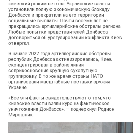
киевский режим не стал. Украинские власти
установили полную экономическую блокаду
Донбасса и прекратили на его территории
социальные выплаты. Почти восемь лет не
прекращались артиллерийские обстрелы региона.
Любые попытки представителей Донбасса
договориться об урегулировании конфликта Киев
отвергал.
В начале 2022 года артиллерийские обстрелы
республик Донбасса активизировались, Киев
сконцентрировал в районе линии
соприкосновения крупную сухопутную
группировку. В то же время страны НАТО
организовали масштабные поставки оружия
Украине.
«Все эти факты свидетельствуют о том, что
киевские власти взяли курс на фактическое
уничтожение Донбасса», — подчеркнул Родион
Мирошник.