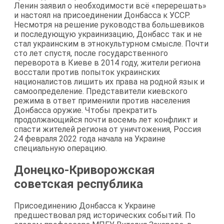
Ленин заявил о необходимости всё «перерешать»
и настоял на присоединении Донбасса к УССР.
Несмотря на решение руководства большевиков
и последующую украинизацию, Донбасс так и не
стал украинским в этнокультурном смысле. Почти
сто лет спустя, после государственного
переворота в Киеве в 2014 году, жители региона
восстали против попыток украинских
националистов лишить их права на родной язык и
самоопределение. Представители киевского
режима в ответ применили против населения
Донбасса оружие. Чтобы прекратить
продолжающийся почти восемь лет конфликт и
спасти жителей региона от уничтожения, Россия
24 февраля 2022 года начала на Украине
специальную операцию.
Донецко-Криворожская
советская республика
Присоединению Донбасса к Украине
предшествовал ряд исторических событий. По