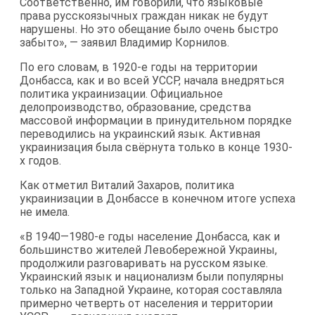
Соответственно, им говорили, что языковые
права русскоязычных граждан никак не будут
нарушены. Но это обещание было очень быстро
забыто», — заявил Владимир Корнилов.
По его словам, в 1920-е годы на территории
Донбасса, как и во всей УССР, начала внедряться
политика украинизации. Официальное
делопроизводство, образование, средства
массовой информации в принудительном порядке
переводились на украинский язык. Активная
украинизация была свёрнута только в конце 1930-
х годов.
Как отметил Виталий Захаров, политика
украинизации в Донбассе в конечном итоге успеха
не имела.
«В 1940—1980-е годы население Донбасса, как и
большинство жителей Левобережной Украины,
продолжили разговаривать на русском языке.
Украинский язык и национализм были популярны
только на Западной Украине, которая составляла
примерно четверть от населения и территории