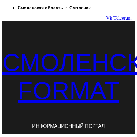
Перейти
Смоленская область. г..Смоленск
к
Vk
Telegram
содержимому
СМОЛЕНС
FORMAT
ИНФОРМАЦИОННЫЙ ПОРТАЛ