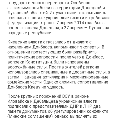
государственного переворота. Особенно
активными они были на территории Донецкой и
Луганской областей. Их участники отказывались
признавать новые украинские власти и требовали
федерализации страны. 7 апреля 2014 года была
провозглашена Донецкая, а 27 апреля — Луганская
народные республики.
Киевские власти отказались от диалога с
населением Донбасса, напоминают эксперты. В
отношении протестующих были развёрнуты
политические репрессии, после чего в Донбасс,
вопреки Конституции, были направлены
вооружённые силы. Против жителей региона
использовались специальные и десантные силы, а
затем — авиация, артиллерия и механизированные
армейские части. Однако сломить сопротивление
Донбасса Киеву не удалось.
После крупных поражений ВСУ в районе
Иловайска и Дебальцева украинские власти
подписали с представителями ДНР и ЛНР два
пакета документов об урегулировании конфликта
(Минские соглашения), однако выполнять их