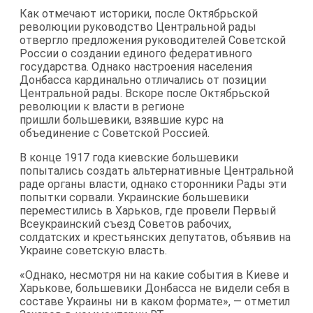
Как отмечают историки, после Октябрьской
революции руководство Центральной рады
отвергло предложения руководителей Советской
России о создании единого федеративного
государства. Однако настроения населения
Донбасса кардинально отличались от позиции
Центральной рады. Вскоре после Октябрьской
революции к власти в регионе
пришли большевики, взявшие курс на
объединение с Советской Россией.
В конце 1917 года киевские большевики
попытались создать альтернативные Центральной
раде органы власти, однако сторонники Рады эти
попытки сорвали. Украинские большевики
переместились в Харьков, где провели Первый
Всеукраинский съезд Советов рабочих,
солдатских и крестьянских депутатов, объявив на
Украине советскую власть.
«Однако, несмотря ни на какие события в Киеве и
Харькове, большевики Донбасса не видели себя в
составе Украины ни в каком формате», — отметил