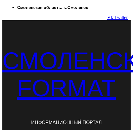
Перейти
Смоленская область. г..Смоленск
к
Vk
Twitter
содержимому
СМОЛЕНС
FORMAT
ИНФОРМАЦИОННЫЙ ПОРТАЛ