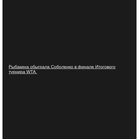
Рыбакина обыграла Соболенко в финале Итогового
турнира WTA.