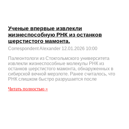
Ученые впервые извлекли
жизнеспособную РНК из останков
шерстистого мамонта.
Correspondent Alexander
12.01.2026
10:00
Палеонтологи из Стокгольмского университета
извлекли жизнеспособные молекулы РНК из
останков шерстистого мамонта, обнаруженных в
сибирской вечной мерзлоте. Ранее считалось, что
РНК слишком быстро разрушается после
Читать полностью »