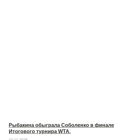
Рыбакина обыграла Соболенко в финале
Итогового турнира WTA.
10.11.2025