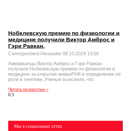
Нобелевскую премию по физиологии и
медицине получили Виктор Амброс и
Гэри Равкан.
Correspondent Alexander
08.10.2024
13:00
Американцы Виктор Амброс и Гэри Равкан
получили Нобелевскую премию по физиологии и
медицине за открытие микроРНК и определение ее
роли в генетике. Ученые выяснили, что
Читать полностью »
Мы в социальных сетях