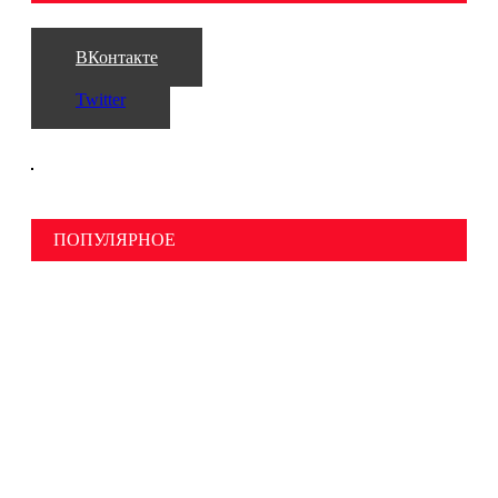
ВКонтакте
Twitter
ПОПУЛЯРНОЕ