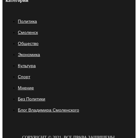
категории
Политика
Смоленск
Общество
Экономика
Культура
Спорт
Мнение
Без Политики
Блог Владимира Смоленского
COPYRIGHT © 2021. ВСЕ ПРАВА ЗАЩИЩЕНЫ.