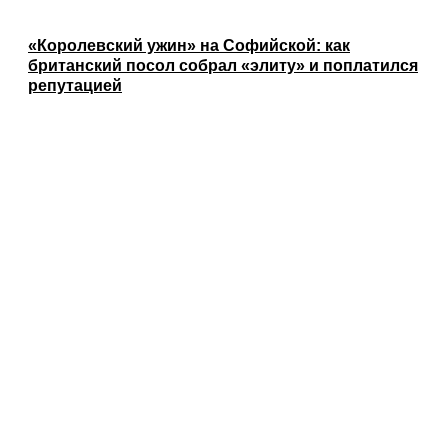
«Королевский ужин» на Софийской: как
британский посол собрал «элиту» и поплатился
репутацией