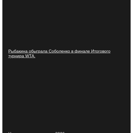
Рыбакина обыграла Соболенко в финале Итогового
турнира WTA.