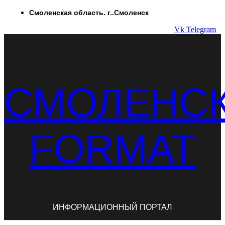
Перейти
Смоленская область. г..Смоленск
к
Vk
Telegram
содержимому
СМОЛЕНС
FORMAT
ИНФОРМАЦИОННЫЙ ПОРТАЛ