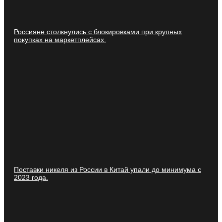
Россияне столкнулись с блокировками при крупных
покупках на маркетплейсах.
Поставки никеля из России в Китай упали до минимума с
2023 года.