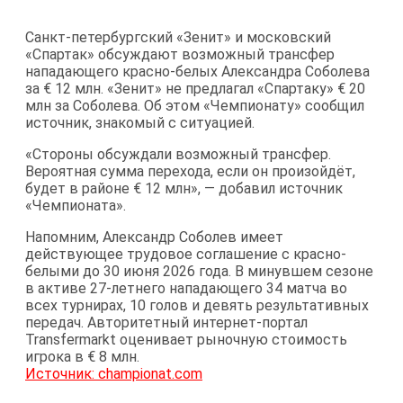
Санкт-петербургский «Зенит» и московский
«Спартак» обсуждают возможный трансфер
нападающего красно-белых Александра Соболева
за € 12 млн. «Зенит» не предлагал «Спартаку» € 20
млн за Соболева. Об этом «Чемпионату» сообщил
источник, знакомый с ситуацией.
«Стороны обсуждали возможный трансфер.
Вероятная сумма перехода, если он произойдёт,
будет в районе € 12 млн», — добавил источник
«Чемпионата».
Напомним, Александр Соболев имеет
действующее трудовое соглашение с красно-
белыми до 30 июня 2026 года. В минувшем сезоне
в активе 27-летнего нападающего 34 матча во
всех турнирах, 10 голов и девять результативных
передач. Авторитетный интернет-портал
Transfermarkt оценивает рыночную стоимость
игрока в € 8 млн.
Источник: championat.com