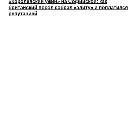
«Королевский ужин» на Софийской: как
британский посол собрал «элиту» и поплатился
репутацией