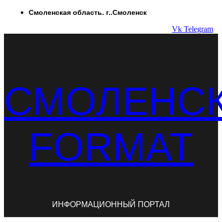
Перейти
Смоленская область. г..Смоленск
к
Vk
Telegram
содержимому
СМОЛЕНС
FORMAT
ИНФОРМАЦИОННЫЙ ПОРТАЛ