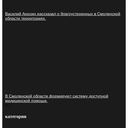
Василий Анохин рассказал о благоустроенных в Смоленской
области территориях.
В Смоленской области формируют систему доступной
медицинской помощи.
категории