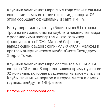
Клубный чемпионат мира 2025 года станет самым
инклюзивным в истории этого вида спорта. Об
этом сообщает официальный сайт ФИФА.
На турнире выступят футболисты из 81 страны.
Трое из них заявлены на клубный чемпионат мира
с российскими паспортами. Это голкипер
французского «ПСЖ» Матвей Сафонов,
нападающий саудовского «Аль-Хиляля» Малком и
вратарь американского клуба «Сиэтл Саундерс»
Эндрю Томас.
Клубный чемпионат мира состоится в США с 14
июня по 13 июля. В соревнованиях примут участие
32 команды, которые разделены на восемь групп.
Клубы, занявшие первое и второе места в своих
группах, выйдут в 1/8 финала.
Источник: championat.com
#