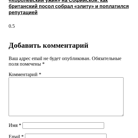
«Королевский ужин» на Софийской: как
британский посол собрал «элиту» и поплатился
репутацией
Добавить комментарий
Ваш адрес email не будет опубликован.
Обязательные
поля помечены
*
Комментарий
*
Имя
*
Email
*