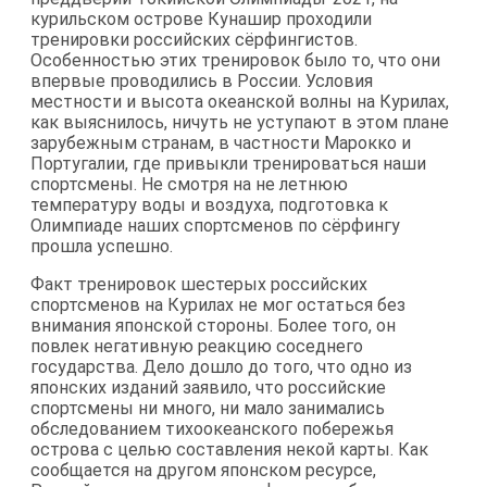
курильском острове Кунашир проходили
тренировки российских сёрфингистов.
Особенностью этих тренировок было то, что они
впервые проводились в России. Условия
местности и высота океанской волны на Курилах,
как выяснилось, ничуть не уступают в этом плане
зарубежным странам, в частности Марокко и
Португалии, где привыкли тренироваться наши
спортсмены. Не смотря на не летнюю
температуру воды и воздуха, подготовка к
Олимпиаде наших спортсменов по сёрфингу
прошла успешно.
Факт тренировок шестерых российских
спортсменов на Курилах не мог остаться без
внимания японской стороны. Более того, он
повлек негативную реакцию соседнего
государства. Дело дошло до того, что одно из
японских изданий заявило, что российские
спортсмены ни много, ни мало занимались
обследованием тихоокеанского побережья
острова с целью составления некой карты. Как
сообщается на другом японском ресурсе,