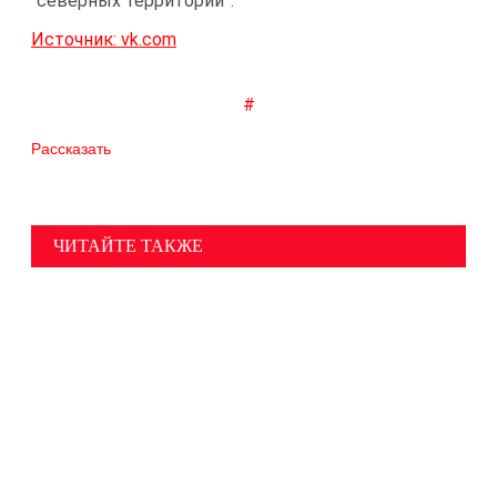
“северных территорий”.
Источник: vk.com
#
Рассказать
ЧИТАЙТЕ ТАКЖЕ