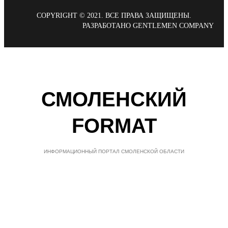
COPYRIGHT © 2021. ВСЕ ПРАВА ЗАЩИЩЕНЫ.
РАЗРАБОТАНО GENTLEMEN COMPANY
СМОЛЕНСКИЙ
FORMAT
ИНФОРМАЦИОННЫЙ ПОРТАЛ СМОЛЕНСКОЙ ОБЛАСТИ