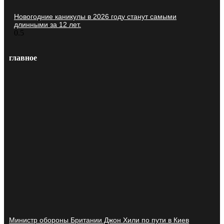
Новогодние каникулы в 2026 году станут самыми
длинными за 12 лет.
главное
Министр обороны Британии Джон Хили по пути в Киев