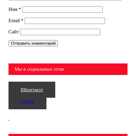
Имя
*
Email
*
Сайт
Мы в социальных сетях
ВКонтакте
Twitter