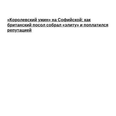
«Королевский ужин» на Софийской: как
британский посол собрал «элиту» и поплатился
репутацией