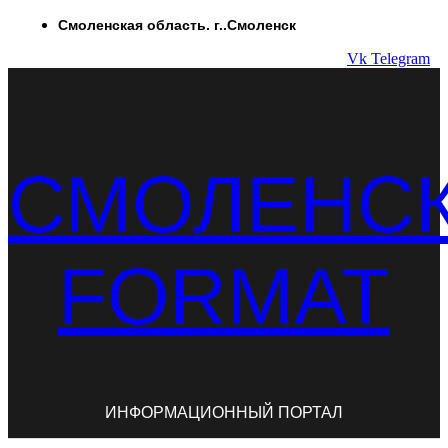
Перейти
Смоленская область. г..Смоленск
к
Vk
Telegram
содержимому
СМОЛЕНС
FORMAT
ИНФОРМАЦИОННЫЙ ПОРТАЛ