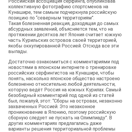
Российская ассоциация серфинга, опубликовав
коллективную фотографию спортсменов на
Кунашире, тем самым подчеркнула российскую
позицию по “северным территориям”.
Такая болезненная реакция, доходящая до самых
абсурдных заявлений, объясняется тем, что на
протяжении десятков лет Япония считает южную
часть Курильских островов своей территорией,
якобы оккупированной Россией. Отсюда все эти
выпады.
Достаточно ознакомиться с комментариями под
новостями в японском интернете о тренировке
российских сёрфингистов на Кунашире, чтобы
понять, насколько японское общество настроено
болезненно относительно любой деятельности,
которую ведёт Россия на южных Курилах. Самый
безобидный комментарий под одной из статей
был, пожалуй, этот: “Сборы на островах, незаконно
захваченных Россией. Это незаконное
проникновение в Японию, поэтому российскую
сборную следует не пускать на Олимпиаду”. В
других комментариях предлагались даже
варианты решения территориальной проблемы