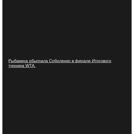
Рыбакина обыграла Соболенко в финале Итогового
турнира WTA.