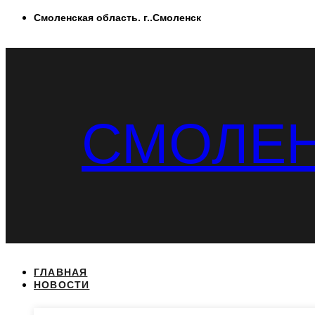
Перейти
Смоленская область. г..Смоленск
к
содержимому
СМОЛЕН
ГЛАВНАЯ
НОВОСТИ