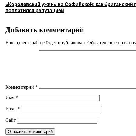
«Королевский ужин» на Софийской: как британский 
поплатился репутацией
Добавить комментарий
Ваш адрес email не будет опубликован.
Обязательные поля п
Комментарий
*
Имя
*
Email
*
Сайт