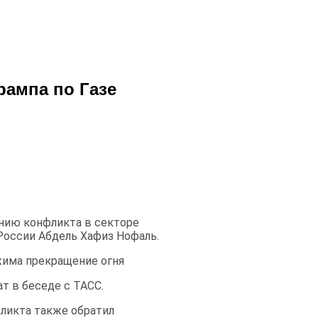
рампа по Газе
нию конфликта в секторе
 России Абдель Хафиз Нофаль.
има прекращение огня
т в беседе с ТАСС.
фликта также обратил