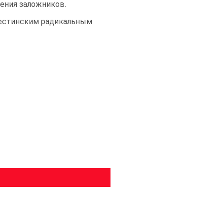
ения заложников.
лестинским радикальным