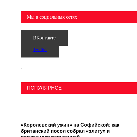
Мы в социальных сетях
ВКонтакте
Twitter
ПОПУЛЯРНОЕ
«Королевский ужин» на Софийской: как
британский посол собрал «элиту» и