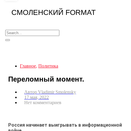
СМОЛЕНСКИЙ FORMAT
Главное
,
Политика
Переломный момент.
Автор
Vladimir Smolensky
17 мая, 2022
Нет комментариев
Россия начинает выигрывать в информационной
войне.