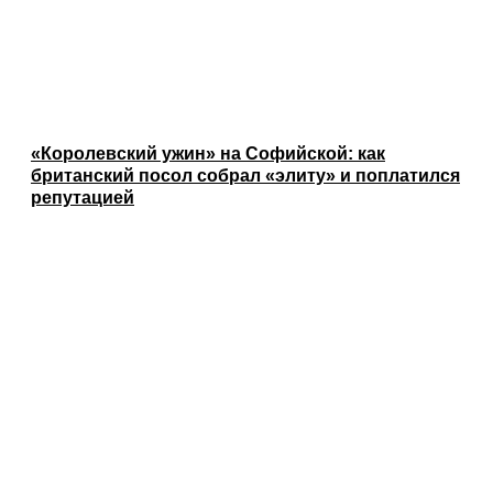
«Королевский ужин» на Софийской: как
британский посол собрал «элиту» и поплатился
репутацией