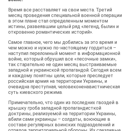
Время все расставляет на свои места. Третий
месяц проведения специальной военной операции
в этом плане стал определенным моментом
истины, развеявшим целый ряд «легенд, былин и
откровенно романтических историй».
Самое главное, чего мы добились за это время и
чем можно и нужно по-настоящему гордиться –
наступил переломный момент в информационной
войне, который обрушил все «песочные замки»,
так старательно не один месяц выстраиваемые
западной и украинской пропагандой. Сегодня всем
и каждому понятны цели, которые преследует
российская армия на территории Украины, и
очевидна преступная, человеконенавистническая
суть киевского режима.
Примечательно, что один из последних гвоздей в
крышку гроба западной пропагандисткой
доктрины, реализуемой на территории Украины,
вбили сами украинцы – солдаты, воюющие в
составе регулярных воинских подразделений и
отрядов территориальной обороны. Их слезливые