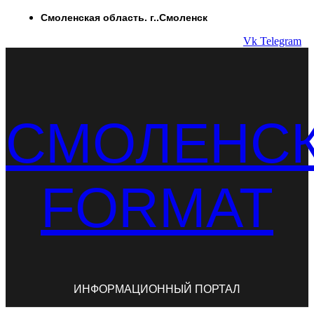
Перейти
Смоленская область. г..Смоленск
к
Vk
Telegram
содержимому
СМОЛЕНС
FORMAT
ИНФОРМАЦИОННЫЙ ПОРТАЛ