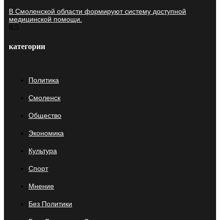
В Смоленской области формируют систему доступной
медицинской помощи.
категории
Политика
Смоленск
Общество
Экономика
Культура
Спорт
Мнение
Без Политики