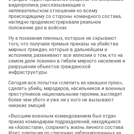
видеоролики, рассказывающие о
наплевательском отношении ко всему
происходящему со стороны командного состава,
наглядно продемонстрировали реальное
положение дел в войсках.
Ну а показания пленных, которые не скрывают
того, что получали прямые приказы на убийства
мирных граждан, которые в дальнейшем и
исполняли, развеивают все иллюзии о том, кто на
самом деле повинен в гибели мирного населения и
разрушении объектов гражданской
инфраструктуры.
Сегодня все попытки «слепить из какашки пулю»,
сделать убийц, мародеров, насильников и военных
преступников национальными героями, выглядят
более чем убого и уже ни у кого не вызывают
никаких эмоций.
«Высшим военным командованием был отдан
приказ командирам подразделений, находящихся
на «Азовстали», сохранить жизнь личного состава.
Идет операция по спасению заблокированных на