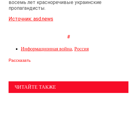
восемь лет красноречивые украинские
пропагандисты.
Источник: asd.news
#
Информационная война
,
Россия
Рассказать
ЧИТАЙТЕ ТАКЖЕ