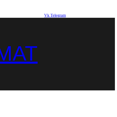
Vk
Telegram
MAT