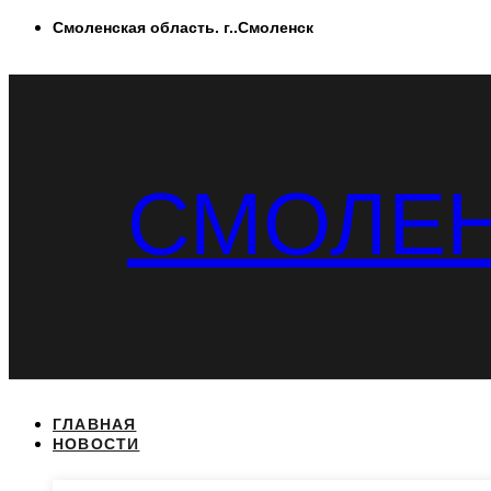
Перейти
Смоленская область. г..Смоленск
к
содержимому
СМОЛЕН
ГЛАВНАЯ
НОВОСТИ