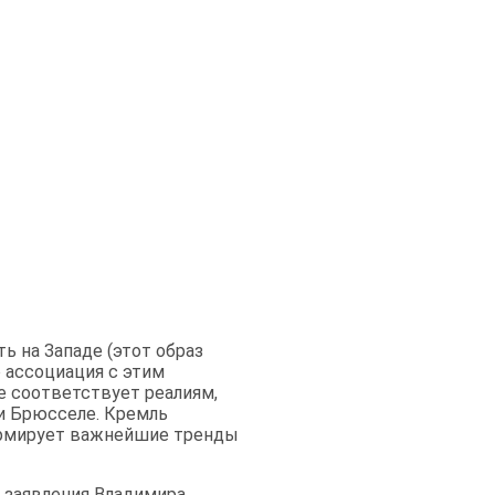
ь на Западе (этот образ
о ассоциация с этим
е соответствует реалиям,
и Брюсселе. Кремль
ормирует важнейшие тренды
 заявления Владимира