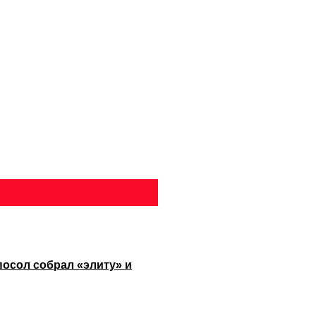
посол собрал «элиту» и