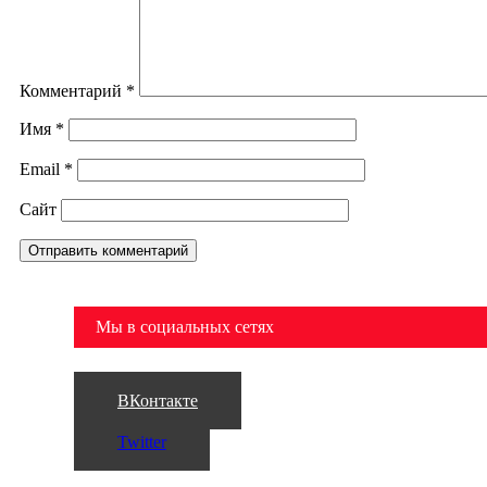
Комментарий
*
Имя
*
Email
*
Сайт
Мы в социальных сетях
ВКонтакте
Twitter