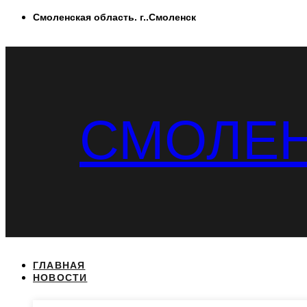
Перейти
Смоленская область. г..Смоленск
к
содержимому
СМОЛЕН
ГЛАВНАЯ
НОВОСТИ