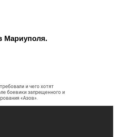
з Мариуполя.
требовали и чего хотят
оле боевики запрещенного и
рования «Азов».