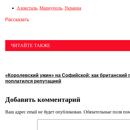
Азовсталь
,
Мариуполь
,
Украина
Рассказать
ЧИТАЙТЕ ТАКЖЕ
«Королевский ужин» на Софийской: как британский 
поплатился репутацией
Добавить комментарий
Ваш адрес email не будет опубликован.
Обязательные поля п