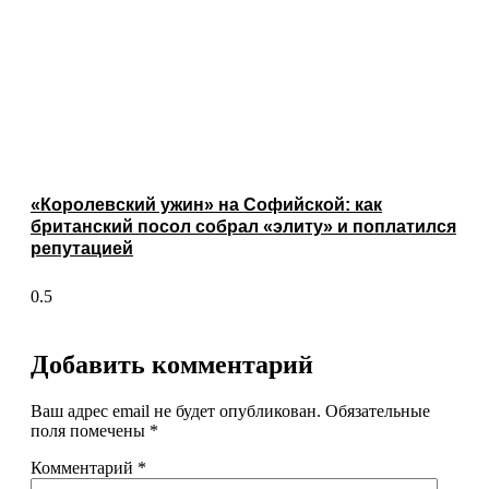
«Королевский ужин» на Софийской: как
британский посол собрал «элиту» и поплатился
репутацией
Добавить комментарий
Ваш адрес email не будет опубликован.
Обязательные
поля помечены
*
Комментарий
*