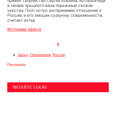
привел творчество Сергея Есенина, который еще
в начале прошлого века переживал схожие
чувства. Поэт остро воспринимал отношение к
России, и его эмоции созвучны современности,
считает актер.
Источник: dzen.ru
#
Запад
,
Отношения
,
Россия
Рассказать
ЧИТАЙТЕ ТАКЖЕ