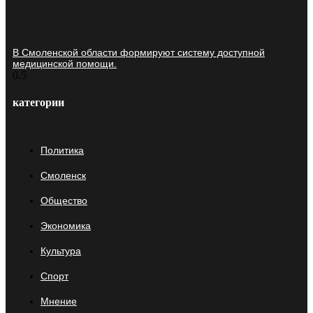
В Смоленской области формируют систему доступной
медицинской помощи.
категории
Политика
Смоленск
Общество
Экономика
Культура
Спорт
Мнение