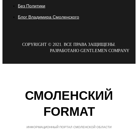
Без Политики
Блог Владимира Смоленского
COPYRIGHT © 2021. ВСЕ ПРАВА ЗАЩИЩЕНЫ.
РАЗРАБОТАНО GENTLEMEN COMPANY
СМОЛЕНСКИЙ
FORMAT
ИНФОРМАЦИОННЫЙ ПОРТАЛ СМОЛЕНСКОЙ ОБЛАСТИ