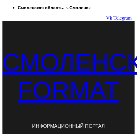
Перейти
Смоленская область. г..Смоленск
к
Vk
Telegram
содержимому
СМОЛЕНС
FORMAT
ИНФОРМАЦИОННЫЙ ПОРТАЛ