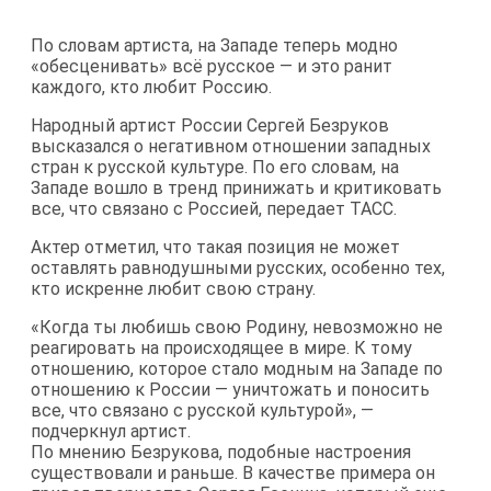
По словам артиста, на Западе теперь модно
«обесценивать» всё русское — и это ранит
каждого, кто любит Россию.
Народный артист России Сергей Безруков
высказался о негативном отношении западных
стран к русской культуре. По его словам, на
Западе вошло в тренд принижать и критиковать
все, что связано с Россией, передает ТАСС.
Актер отметил, что такая позиция не может
оставлять равнодушными русских, особенно тех,
кто искренне любит свою страну.
«Когда ты любишь свою Родину, невозможно не
реагировать на происходящее в мире. К тому
отношению, которое стало модным на Западе по
отношению к России — уничтожать и поносить
все, что связано с русской культурой», —
подчеркнул артист.
По мнению Безрукова, подобные настроения
существовали и раньше. В качестве примера он