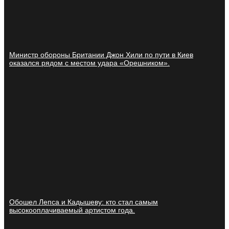
Министр обороны Британии Джон Хили по пути в Киев
оказался рядом с местом удара «Орешником».
Обошел Лепса и Кадышеву: кто стал самым
высокооплачиваемый артистом года.