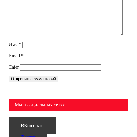
Имя
*
Email
*
Сайт
Мы в социальных сетях
ВКонтакте