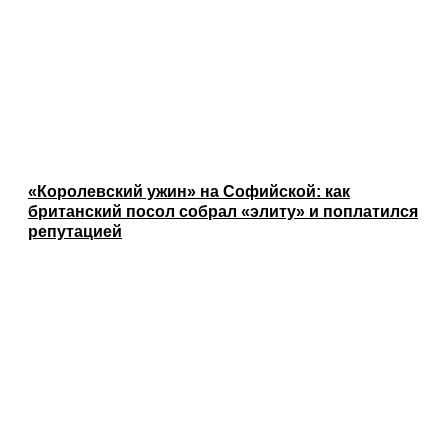
«Королевский ужин» на Софийской: как
британский посол собрал «элиту» и поплатился
репутацией