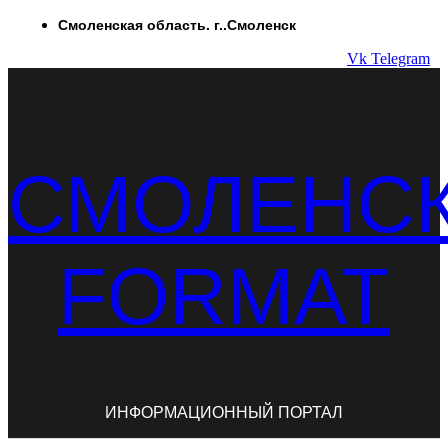
Перейти
Смоленская область. г..Смоленск
к
Vk
Telegram
содержимому
СМОЛЕНС
FORMAT
ИНФОРМАЦИОННЫЙ ПОРТАЛ