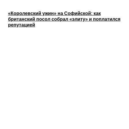
«Королевский ужин» на Софийской: как
британский посол собрал «элиту» и поплатился
репутацией