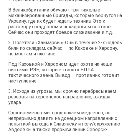
В Великобритании обучают три тяжелые
механизированные бригады, которые вернутся на
Украину, где их будет ждать техника. Это к
разговору о кадровом и некадровом составе.
Сейчас они проходят боевое слаживание и т.д.
2. Полетели «Хаймарсы». Они в течение 2-х недель
били по складам, сейчас — по Каховке и Херсону,
по мостам и плотине.
Под Каховкой и Херсоном идет охота на наши
системы РЭБ, которые «гасят» БПЛА
тактического звена. Вывод — противник готовит
наступление.
3. Исходя из угрозы, мы срочно перебрасываем
резервы на херсонское направление, ожидая
удара.
Одновременно мы продолжаем медленно, но
непрерывно давить на донецком направлении с
попыткой выхода к Славянску и полу/окружению
Авдеевки, а также прорыва линии Северск-