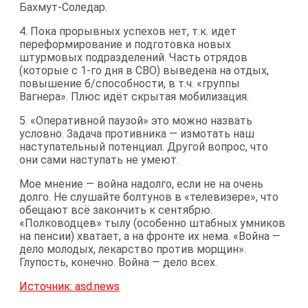
Бахмут-Соледар.
4. Пока прорывных успехов нет, т.к. идет
переформирование и подготовка новых
штурмовых подразделений. Часть отрядов
(которые с 1-го дня в СВО) выведена на отдых,
повышение б/способности, в т.ч. «группы
Вагнера». Плюс идёт скрытая мобилизация.
5. «Оперативной паузой» это можно назвать
условно. Задача противника — измотать наш
наступательный потенциал. Другой вопрос, что
они сами наступать не умеют.
Мое мнение — война надолго, если не на очень
долго. Не слушайте болтунов в «телевизере», что
обещают всё закончить к сентябрю.
«Полководцев» тылу (особенно штабных умников
на пенсии) хватает, а на фронте их нема. «Война —
дело молодых, лекарство против морщин».
Глупость, конечно. Война — дело всех.
Источник: asd.news