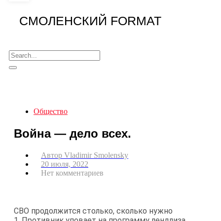
СМОЛЕНСКИЙ FORMAT
Общество
Война — дело всех.
Автор
Vladimir Smolensky
20 июля, 2022
Нет комментариев
СВО продолжится столько, сколько нужно
1. Противник уповает на программу лендлиза.