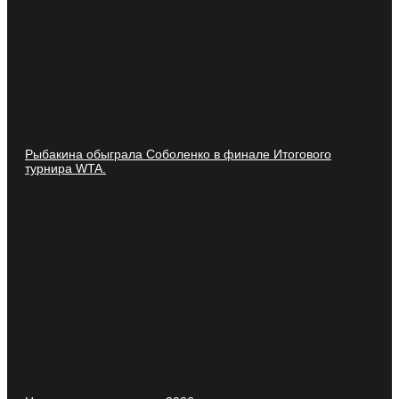
Рыбакина обыграла Соболенко в финале Итогового
турнира WTA.