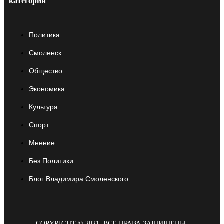
категории
Политика
Смоленск
Общество
Экономика
Культура
Спорт
Мнение
Без Политики
Блог Владимира Смоленского
COPYRIGHT © 2021. ВСЕ ПРАВА ЗАЩИЩЕНЫ.