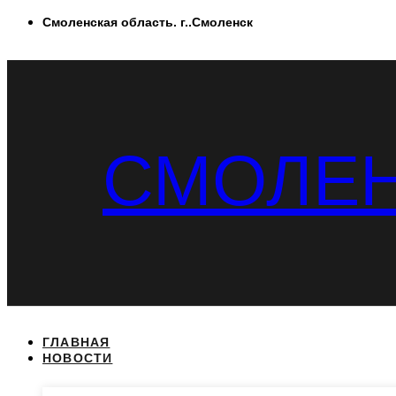
Перейти
Смоленская область. г..Смоленск
к
содержимому
СМОЛЕН
ГЛАВНАЯ
НОВОСТИ