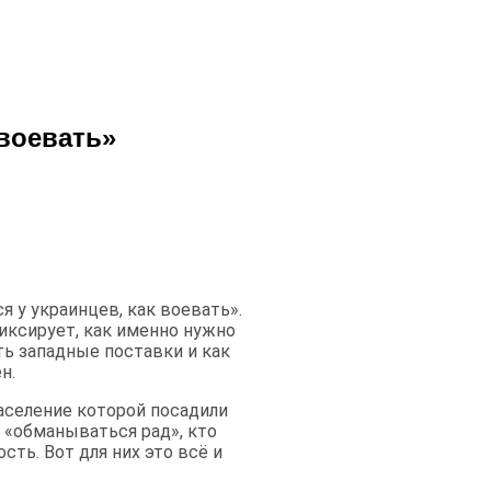
 воевать»
я у украинцев, как воевать».
фиксирует, как именно нужно
ть западные поставки и как
н.
население которой посадили
м «обманываться рад», кто
сть. Вот для них это всё и