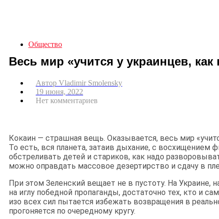
Общество
Весь мир «учится у украинцев, как
Автор
Vladimir Smolensky
19 июня, 2022
Нет комментариев
Кокаин — страшная вещь. Оказывается, весь мир «учитс
То есть, вся планета, затаив дыхание, с восхищением 
обстреливать детей и стариков, как надо разворовыва
можно оправдать массовое дезертирство и сдачу в пле
При этом Зеленский вещает не в пустоту. На Украине, 
на иглу победной пропаганды, достаточно тех, кто и са
изо всех сил пытается избежать возвращения в реально
прогоняется по очередному кругу.