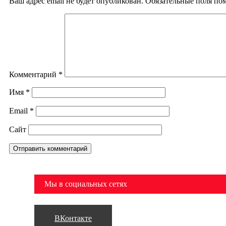
Ваш адрес email не будет опубликован.
Обязательные поля п
Комментарий
*
Имя
*
Email
*
Сайт
Мы в социальных сетях
ВКонтакте