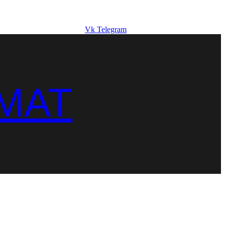
Vk
Telegram
MAT