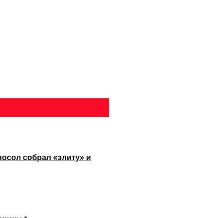
посол собрал «элиту» и