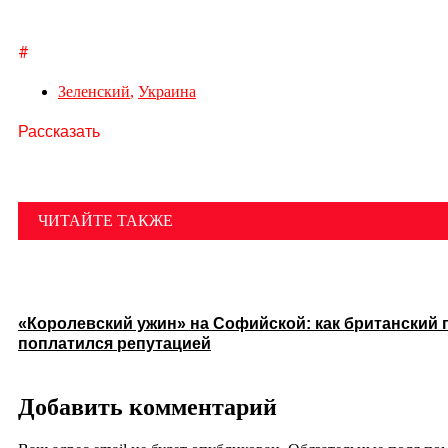
#
Зеленский
,
Украина
Рассказать
ЧИТАЙТЕ ТАКЖЕ
«Королевский ужин» на Софийской: как британский 
поплатился репутацией
Добавить комментарий