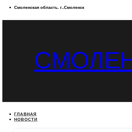
Перейти
Смоленская область. г..Смоленск
к
содержимому
СМОЛЕН
ГЛАВНАЯ
НОВОСТИ