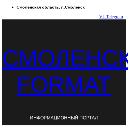
Перейти
Смоленская область. г..Смоленск
к
Vk
Telegram
содержимому
СМОЛЕНС
FORMAT
ИНФОРМАЦИОННЫЙ ПОРТАЛ