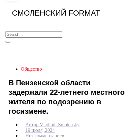
СМОЛЕНСКИЙ FORMAT
Общество
В Пензенской области
задержали 22-летнего местного
жителя по подозрению в
госизмене.
Автор
Vladimir Smolensky
19 июля, 2024
Нет комментариев