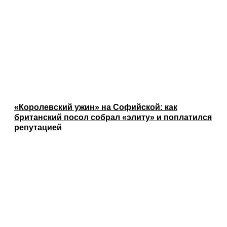
«Королевский ужин» на Софийской: как
британский посол собрал «элиту» и поплатился
репутацией