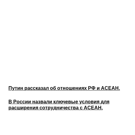
Путин рассказал об отношениях РФ и АСЕАН.
В России назвали ключевые условия для
расширения сотрудничества с АСЕАН.