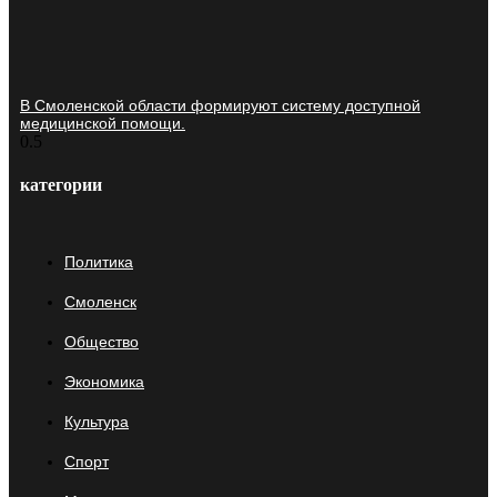
В Смоленской области формируют систему доступной
медицинской помощи.
категории
Политика
Смоленск
Общество
Экономика
Культура
Спорт