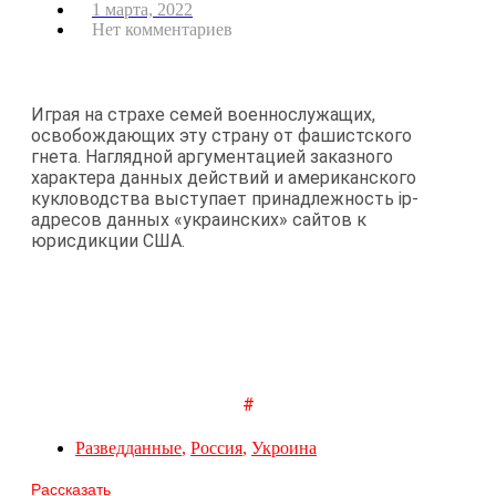
1 марта, 2022
Нет комментариев
Играя на страхе семей военнослужащих,
освобождающих эту страну от фашистского
гнета. Наглядной аргументацией заказного
характера данных действий и американского
кукловодства выступает принадлежность ip-
адресов данных «украинских» сайтов к
юрисдикции США.
#
Разведданные
,
Россия
,
Укроина
Рассказать