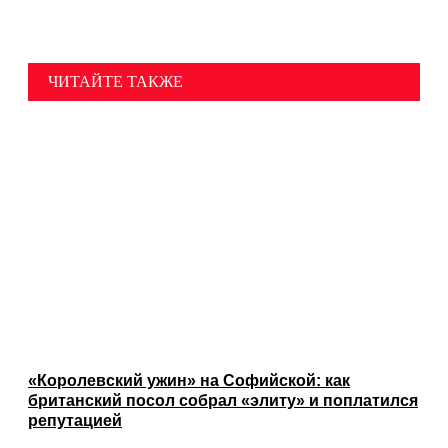
ЧИТАЙТЕ ТАКЖЕ
«Королевский ужин» на Софийской: как
британский посол собрал «элиту» и поплатился
репутацией