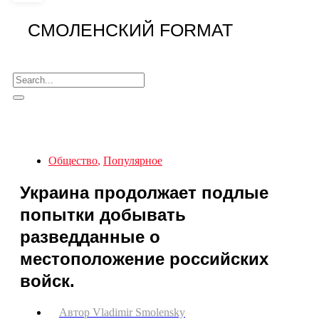
СМОЛЕНСКИЙ FORMAT
Общество
,
Популярное
Украина продолжает подлые
попытки добывать
разведданные о
местоположение российских
войск.
Автор
Vladimir Smolensky