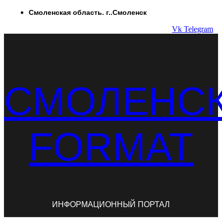
Перейти
Смоленская область. г..Смоленск
к
Vk
Telegram
содержимому
СМОЛЕНС
FORMAT
ИНФОРМАЦИОННЫЙ ПОРТАЛ