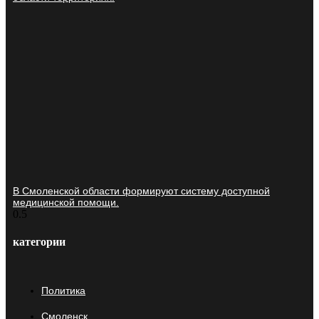
В Смоленской области формируют систему доступной
медицинской помощи.
категории
Политика
Смоленск