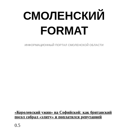
СМОЛЕНСКИЙ
FORMAT
ИНФОРМАЦИОННЫЙ ПОРТАЛ СМОЛЕНСКОЙ ОБЛАСТИ
«Королевский ужин» на Софийской: как британский
посол собрал «элиту» и поплатился репутацией