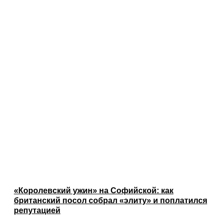
«Королевский ужин» на Софийской: как
британский посол собрал «элиту» и поплатился
репутацией