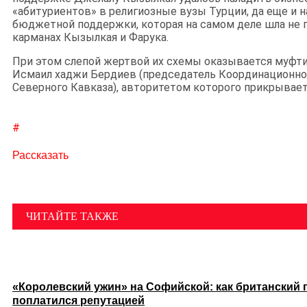
«абитуриентов» в религиозные вузы Турции, да еще и 
бюджетной поддержки, которая на самом деле шла не п
карманах Кызылкая и Фарука.
При этом слепой жертвой их схемы оказывается муфт
Исмаил хаджи Бердиев (председатель Координационно
Северного Кавказа), авторитетом которого прикрывает
#
Рассказать
ЧИТАЙТЕ ТАКЖЕ
«Королевский ужин» на Софийской: как британский 
поплатился репутацией