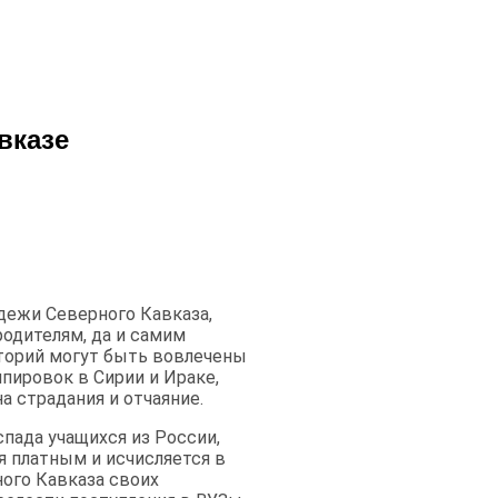
авказе
дежи Северного Кавказа,
родителям, да и самим
иторий могут быть вовлечены
пировок в Сирии и Ираке,
а страдания и отчаяние.
спада учащихся из России,
я платным и исчисляется в
ного Кавказа своих