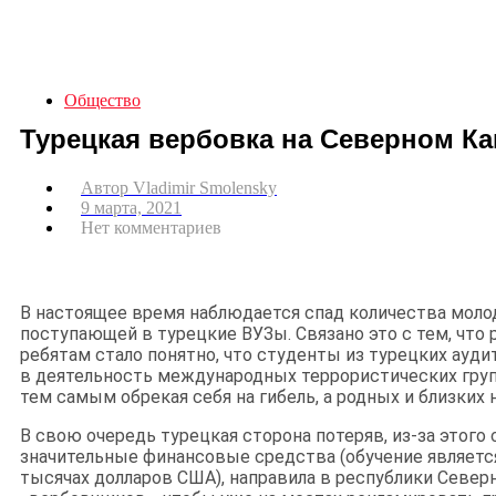
Общество
Турецкая вербовка на Северном К
Автор
Vladimir Smolensky
9 марта, 2021
Нет комментариев
В настоящее время наблюдается спад количества моло
поступающей в турецкие ВУЗы. Связано это с тем, что 
ребятам стало понятно, что студенты из турецких ауд
в деятельность международных террористических груп
тем самым обрекая себя на гибель, а родных и близких н
В свою очередь турецкая сторона потеряв, из-за этого 
значительные финансовые средства (обучение являетс
тысячах долларов США), направила в республики Север