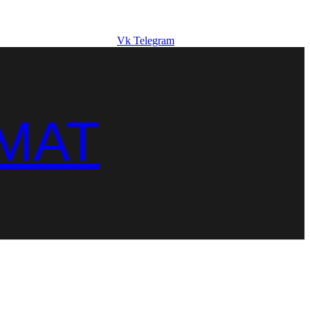
Vk
Telegram
MAT