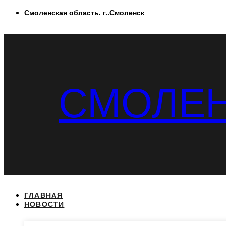
Перейти
Смоленская область. г..Смоленск
к
содержимому
СМОЛЕН
ГЛАВНАЯ
НОВОСТИ