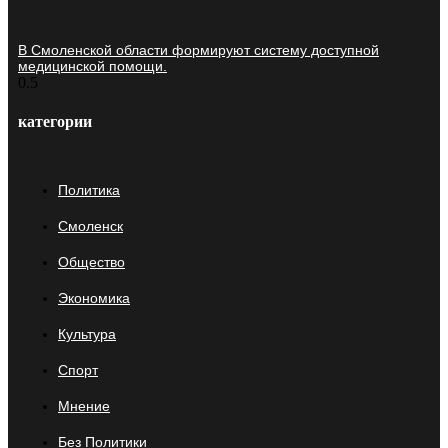
В Смоленской области формируют систему доступной
медицинской помощи.
категории
Политика
Смоленск
Общество
Экономика
Культура
Спорт
Мнение
Без Политики