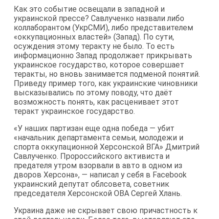
Как это событие освещали в западной и
украинской прессе? Савлученко назвали либо
коллаборантом (УкрСМИ), либо представителем
«оккупационных властей» (Запад). По сути,
осуждения этому теракту не было. То есть
информационно Запад продолжает прикрывать
украинское государство, которое совершает
теракты, но вновь занимается подменой понятий.
Приведу пример того, как украинские чиновники
высказывались по этому поводу, что даёт
возможность понять, как расценивает этот
теракт украинское государство.
«У наших партизан еще одна победа — убит
«начальник департамента семьи, молодежи и
спорта оккупационной Херсонской ВГА» Дмитрий
Савлученко. Пророссийского активиста и
предателя утром взорвали в авто в одном из
дворов Херсона», — написал у себя в Facebook
украинский депутат облсовета, советник
председателя Херсонской ОВА Сергей Хлань.
Украина даже не скрывает свою причастность к