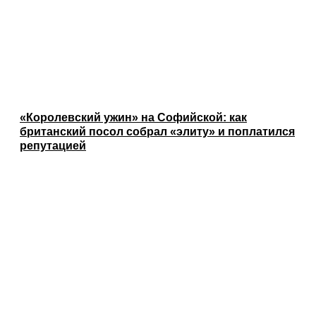
«Королевский ужин» на Софийской: как
британский посол собрал «элиту» и поплатился
репутацией