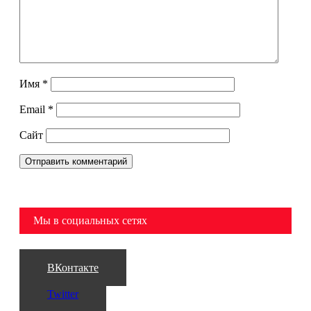
Имя
*
Email
*
Сайт
Мы в социальных сетях
ВКонтакте
Twitter