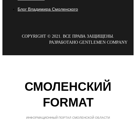
Блог Владимира Смоленского
COPYRIGHT © 2021. ВСЕ ПРАВА ЗАЩИЩЕНЫ.
РАЗРАБОТАНО GENTLEMEN COMPANY
СМОЛЕНСКИЙ
FORMAT
ИНФОРМАЦИОННЫЙ ПОРТАЛ СМОЛЕНСКОЙ ОБЛАСТИ