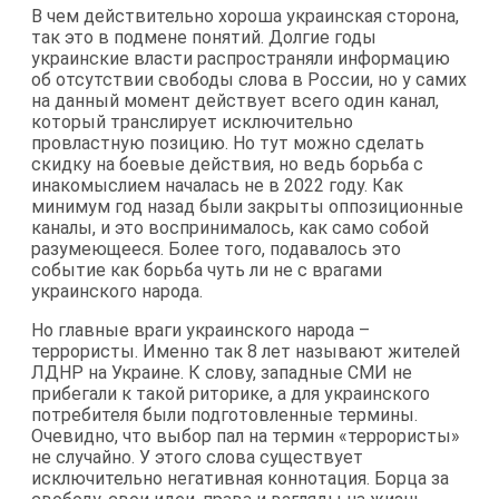
В чем действительно хороша украинская сторона,
так это в подмене понятий. Долгие годы
украинские власти распространяли информацию
об отсутствии свободы слова в России, но у самих
на данный момент действует всего один канал,
который транслирует исключительно
провластную позицию. Но тут можно сделать
скидку на боевые действия, но ведь борьба с
инакомыслием началась не в 2022 году. Как
минимум год назад были закрыты оппозиционные
каналы, и это воспринималось, как само собой
разумеющееся. Более того, подавалось это
событие как борьба чуть ли не с врагами
украинского народа.
Но главные враги украинского народа –
террористы. Именно так 8 лет называют жителей
ЛДНР на Украине. К слову, западные СМИ не
прибегали к такой риторике, а для украинского
потребителя были подготовленные термины.
Очевидно, что выбор пал на термин «террористы»
не случайно. У этого слова существует
исключительно негативная коннотация. Борца за