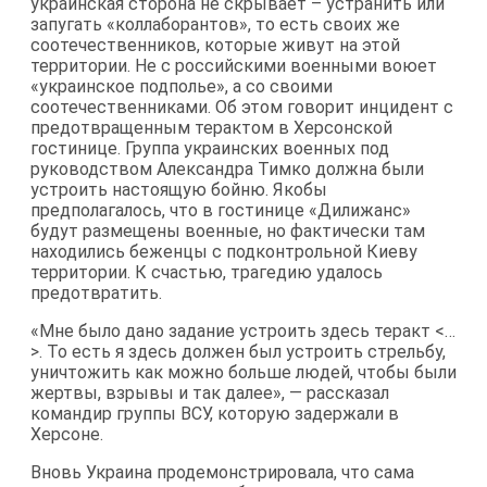
украинская сторона не скрывает – устранить или
запугать «коллаборантов», то есть своих же
соотечественников, которые живут на этой
территории. Не с российскими военными воюет
«украинское подполье», а со своими
соотечественниками. Об этом говорит инцидент с
предотвращенным терактом в Херсонской
гостинице. Группа украинских военных под
руководством Александра Тимко должна были
устроить настоящую бойню. Якобы
предполагалось, что в гостинице «Дилижанс»
будут размещены военные, но фактически там
находились беженцы с подконтрольной Киеву
территории. К счастью, трагедию удалось
предотвратить.
«Мне было дано задание устроить здесь теракт <…
>. То есть я здесь должен был устроить стрельбу,
уничтожить как можно больше людей, чтобы были
жертвы, взрывы и так далее», — рассказал
командир группы ВСУ, которую задержали в
Херсоне.
Вновь Украина продемонстрировала, что сама