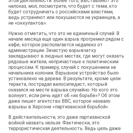
этой деятельности. Более того, выставляют это
напоказ, мол, посмотрите, что будет с теми, кто
будет сотрудничать с российскими властями,
ведь устраняют или покушаются на украинцев, а
не «оккупантов».
Нужно отметить, что это не единичный случай. В
начале месяца ещё один взрыв прогремел рядом с
кафе, которое располагается недалеко от
администрации. Зачастую взрывчатку
закладывают в людных местах, где могут оказать
рядовые жители, непричастные к политическим
процессам. К примеру, случай с покушением на
начальника колонии. Взрывное устройство было
установлено на дереве. В результате, кроме цели
теракта, пострадал велосипедист, который
оказался на месте взрыва случайно. Но кого это
волнует, если речь идёт об «их борьбе»? Об этом
даже пишет агентство BBC, которое назвало
взрывы в Херсоне «партизанской борьбой».
В действительности, это даже партизанской
войной назвать нельзя. Фактически, это
террористическая деятельность. Ведь цель даже