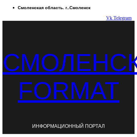
Перейти
Смоленская область. г..Смоленск
к
Vk
Telegram
содержимому
СМОЛЕНС
FORMAT
ИНФОРМАЦИОННЫЙ ПОРТАЛ