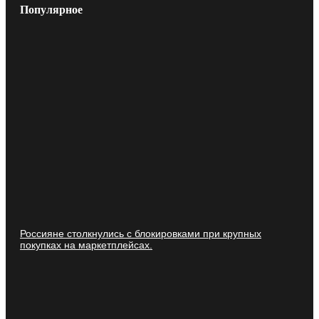
Популярное
Россияне столкнулись с блокировками при крупных
покупках на маркетплейсах.