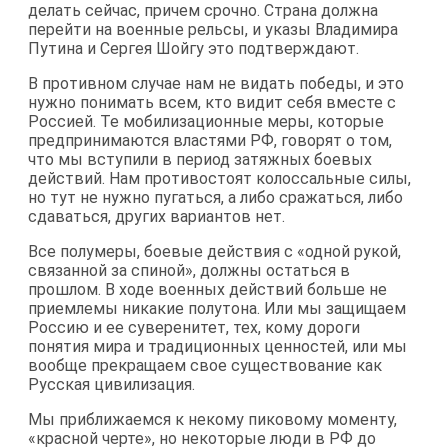
делать сейчас, причем срочно. Страна должна
перейти на военные рельсы, и указы Владимира
Путина и Сергея Шойгу это подтверждают.
В противном случае нам не видать победы, и это
нужно понимать всем, кто видит себя вместе с
Россией. Те мобилизационные меры, которые
предпринимаются властями РФ, говорят о том,
что мы вступили в период затяжных боевых
действий. Нам противостоят колоссальные силы,
но тут не нужно пугаться, а либо сражаться, либо
сдаваться, других вариантов нет.
Все полумеры, боевые действия с «одной рукой,
связанной за спиной», должны остаться в
прошлом. В ходе военных действий больше не
приемлемы никакие полутона. Или мы защищаем
Россию и ее суверенитет, тех, кому дороги
понятия мира и традиционных ценностей, или мы
вообще прекращаем свое существование как
Русская цивилизация.
Мы приближаемся к некому пиковому моменту,
«красной черте», но некоторые люди в РФ до