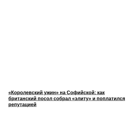
«Королевский ужин» на Софийской: как
британский посол собрал «элиту» и поплатился
репутацией