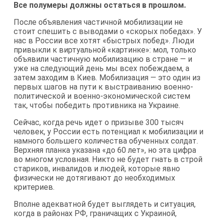
Все полумеры должны остаться в прошлом.
После объявления частичной мобилизации не
стоит спешить с выводами о «скорых победах». У
нас в России все хотят «быстрых побед». Люди
привыкли к виртуальной «картинке»: мол, только
объявили частичную мобилизацию в стране — и
уже на следующий день мы всех побеждаем, а
затем заходим в Киев. Мобилизация — это один из
первых шагов на пути к выстраиванию военно-
политической и военно-экономической систем
так, чтобы победить противника на Украине.
Сейчас, когда речь идет о призыве 300 тысяч
человек, у России есть потенциал к мобилизации и
намного большего количества обученных солдат.
Верхняя планка указана «до 60 лет», но эта цифра
во многом условная. Никто не будет гнать в строй
стариков, инвалидов и людей, которые явно
физически не дотягивают до необходимых
критериев.
Вполне адекватной будет выглядеть и ситуация,
когда в районах РФ, граничащих с Украиной,