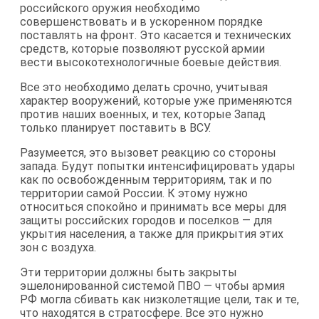
российского оружия необходимо
совершенствовать и в ускоренном порядке
поставлять на фронт. Это касается и технических
средств, которые позволяют русской армии
вести высокотехнологичные боевые действия.
Все это необходимо делать срочно, учитывая
характер вооружений, которые уже применяются
против наших военных, и тех, которые Запад
только планирует поставить в ВСУ.
Разумеется, это вызовет реакцию со стороны
запада. Будут попытки интенсифицировать удары
как по освобожденным территориям, так и по
территории самой России. К этому нужно
относиться спокойно и принимать все меры для
защиты российских городов и поселков — для
укрытия населения, а также для прикрытия этих
зон с воздуха.
Эти территории должны быть закрыты
эшелонированной системой ПВО — чтобы армия
РФ могла сбивать как низколетящие цели, так и те,
что находятся в стратосфере. Все это нужно