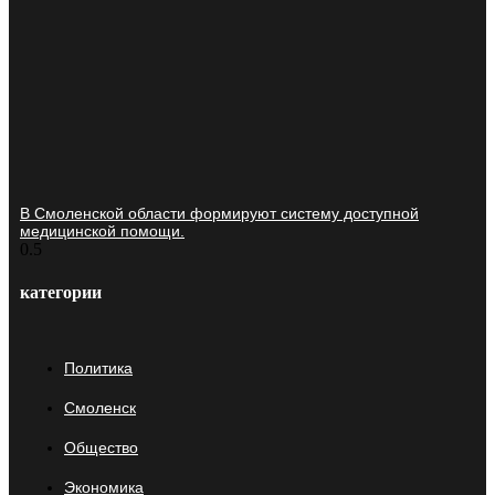
В Смоленской области формируют систему доступной
медицинской помощи.
категории
Политика
Смоленск
Общество
Экономика