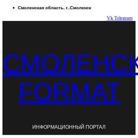
Перейти
Смоленская область. г..Смоленск
к
Vk
Telegram
содержимому
СМОЛЕНС
FORMAT
ИНФОРМАЦИОННЫЙ ПОРТАЛ