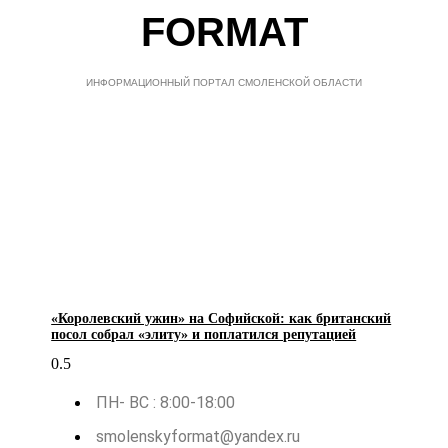
FORMAT
ИНФОРМАЦИОННЫЙ ПОРТАЛ СМОЛЕНСКОЙ ОБЛАСТИ
«Королевский ужин» на Софийской: как британский
посол собрал «элиту» и поплатился репутацией
ПН- ВС : 8:00-18:00
smolenskyformat@yandex.ru