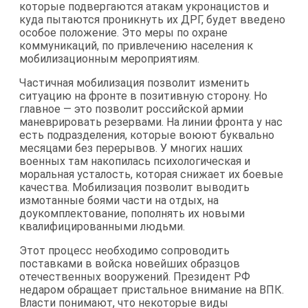
которые подвергаются атакам укронацистов и
куда пытаются проникнуть их ДРГ, будет введено
особое положение. Это меры по охране
коммуникаций, по привлечению населения к
мобилизационным мероприятиям.
Частичная мобилизация позволит изменить
ситуацию на фронте в позитивную сторону. Но
главное — это позволит российской армии
маневрировать резервами. На линии фронта у нас
есть подразделения, которые воюют буквально
месяцами без перерывов. У многих наших
военных там накопилась психологическая и
моральная усталость, которая снижает их боевые
качества. Мобилизация позволит выводить
измотанные боями части на отдых, на
доукомплектование, пополнять их новыми
квалифицированными людьми.
Этот процесс необходимо сопроводить
поставками в войска новейших образцов
отечественных вооружений. Президент РФ
недаром обращает пристальное внимание на ВПК.
Власти понимают, что некоторые виды