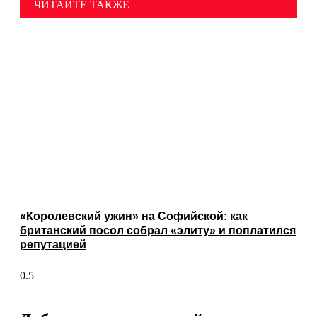
ЧИТАЙТЕ ТАКЖЕ
«Королевский ужин» на Софийской: как
британский посол собрал «элиту» и поплатился
репутацией