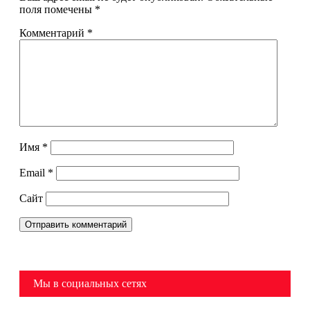
поля помечены
*
Комментарий
*
Имя
*
Email
*
Сайт
Мы в социальных сетях