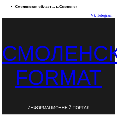
Перейти
Смоленская область. г..Смоленск
к
Vk
Telegram
содержимому
СМОЛЕНС
FORMAT
ИНФОРМАЦИОННЫЙ ПОРТАЛ