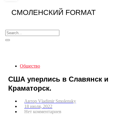
СМОЛЕНСКИЙ FORMAT
Общество
США уперлись в Славянск и
Краматорск.
Автор
Vladimir Smolensky
18 июля, 2022
Нет комментариев