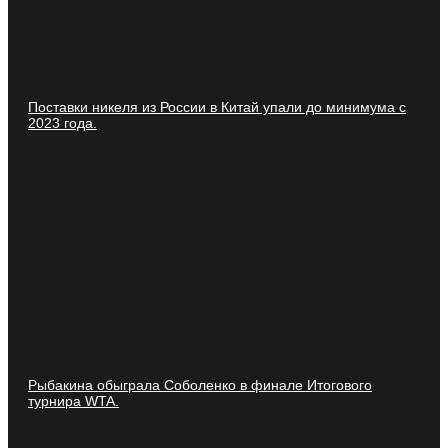
Поставки никеля из России в Китай упали до минимума с
2023 года.
Рыбакина обыграла Соболенко в финале Итогового
турнира WTA.