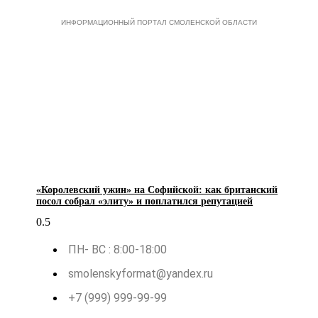
ИНФОРМАЦИОННЫЙ ПОРТАЛ СМОЛЕНСКОЙ ОБЛАСТИ
«Королевский ужин» на Софийской: как британский
посол собрал «элиту» и поплатился репутацией
ПН- ВС : 8:00-18:00
smolenskyformat@yandex.ru
+7 (999) 999-99-99