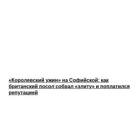
«Королевский ужин» на Софийской: как
британский посол собрал «элиту» и поплатился
репутацией