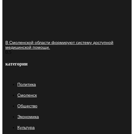
В Смоленской области формируют систему доступной
медицинской помощи.
категории
Политика
Смоленск
Общество
Экономика
Культура