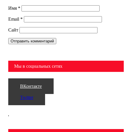
Имя
*
Email
*
Сайт
Мы в социальных сетях
ВКонтакте
Twitter