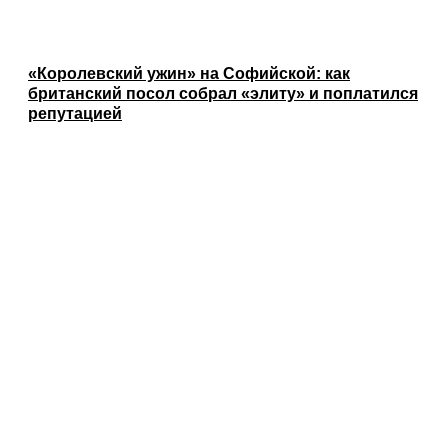
«Королевский ужин» на Софийской: как
британский посол собрал «элиту» и поплатился
репутацией