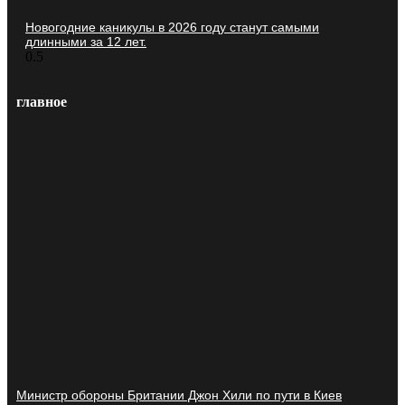
Новогодние каникулы в 2026 году станут самыми
длинными за 12 лет.
главное
Министр обороны Британии Джон Хили по пути в Киев