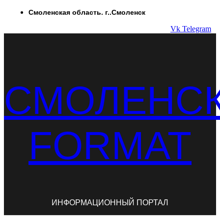
Перейти
Смоленская область. г..Смоленск
к
Vk
Telegram
содержимому
СМОЛЕНС
FORMAT
ИНФОРМАЦИОННЫЙ ПОРТАЛ