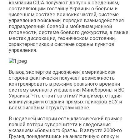
компаний США получают допуск к сведениям,
составляющим гостайну Украины о боевом и
численном составе воинских частей, системе
управления войсками, порядке взаимодействия
подразделений, боевой и мобилизационной
готовности, системе боевого дежурства, а также
местах дислокации, техническом состоянии,
характеристиках и системе охраны пунктов
управления.
Вывод экспертов однозначен: американская
сторона фактически получает возможность
контролировать в режиме реального времени
систему военного управления Минобороны и ВС
Украины. Что стоит за этим? Например, стадия
манипуляции и отдания прямых приказов ВСУ и
всем силовым структурам извне.
В недавней истории есть классический пример
полной потери суверенитета и следования
указаниям «большого брата». В августе 2008-го
Грузия, понадеявшись на аналогичную опеку и