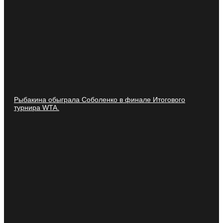
Рыбакина обыграла Соболенко в финале Итогового
турнира WTA.