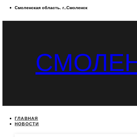
Перейти
Смоленская область. г..Смоленск
к
содержимому
СМОЛЕН
ГЛАВНАЯ
НОВОСТИ