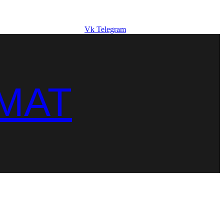
Vk
Telegram
MAT