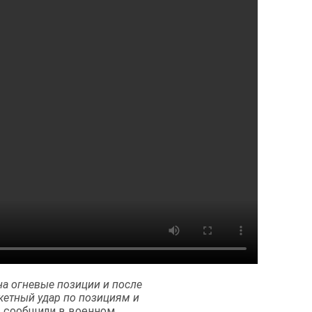
а огневые позиции и после
кетный удар по позициям и
— сообщили в военном