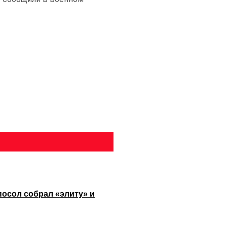
посол собрал «элиту» и