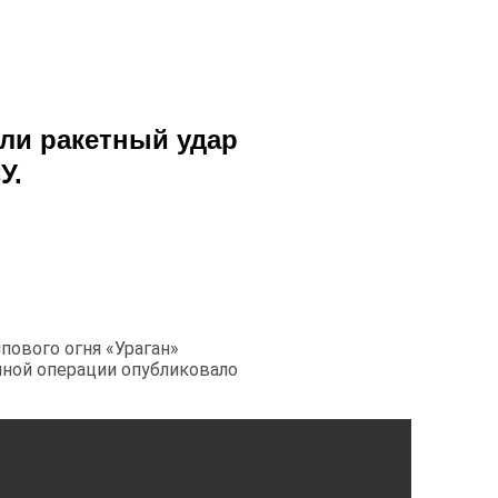
ли ракетный удар
У.
пового огня «Ураган»
нной операции опубликовало