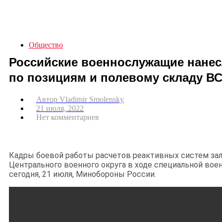
Общество
Российские военнослужащие нанес
по позициям и полевому складу ВС
Автор
Vladimir Smolensky
21 июля, 2022
Нет комментариев
Кадры боевой работы расчетов реактивных систем зал
Центрального военного округа в ходе специальной вое
сегодня, 21 июля, Минобороны России.