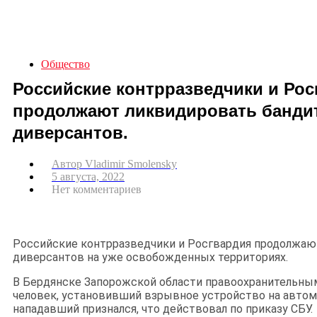
Общество
Российские контрразведчики и Рос
продолжают ликвидировать банди
диверсантов.
Автор
Vladimir Smolensky
5 августа, 2022
Нет комментариев
Российские контрразведчики и Росгвардия продолжаю
диверсантов на уже освобожденных территориях.
В Бердянске Запорожской области правоохранительны
человек, установивший взрывное устройство на автом
нападавший признался, что действовал по приказу СБУ.