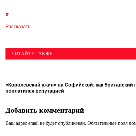
#
Рассказать
ЧИТАЙТЕ ТАКЖЕ
«Королевский ужин» на Софийской: как британский 
поплатился репутацией
Добавить комментарий
Ваш адрес email не будет опубликован.
Обязательные поля п