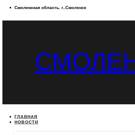
Перейти
Смоленская область. г..Смоленск
к
содержимому
СМОЛЕН
ГЛАВНАЯ
НОВОСТИ