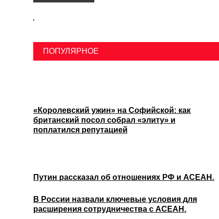
ПОПУЛЯРНОЕ
«Королевский ужин» на Софийской: как
британский посол собрал «элиту» и
поплатился репутацией
Путин рассказал об отношениях РФ и АСЕАН.
В России назвали ключевые условия для
расширения сотрудничества с АСЕАН.