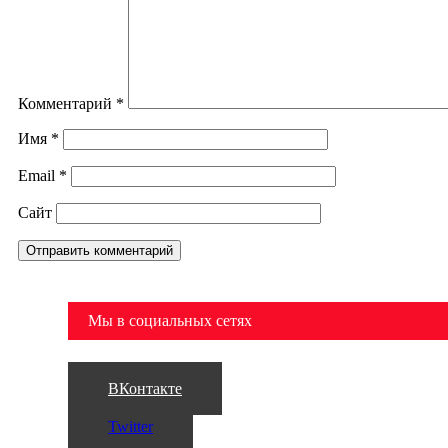
Комментарий
*
Имя
*
Email
*
Сайт
Мы в социальных сетях
ВКонтакте
Twitter