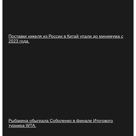
Поставки никеля из России в Китай упали до минимума с
2023 года.
Рыбакина обыграла Соболенко в финале Итогового
турнира WTA.