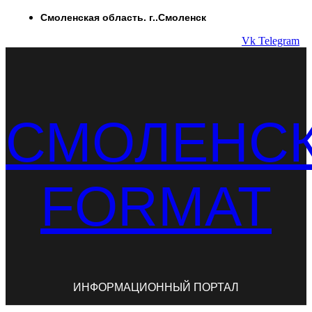
Перейти
Смоленская область. г..Смоленск
к
Vk
Telegram
содержимому
СМОЛЕНС
FORMAT
ИНФОРМАЦИОННЫЙ ПОРТАЛ