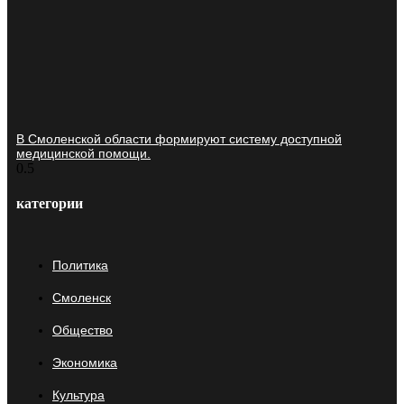
В Смоленской области формируют систему доступной
медицинской помощи.
категории
Политика
Смоленск
Общество
Экономика
Культура