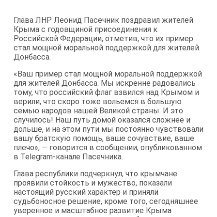
Глава ЛНР Леонид Пасечник поздравил жителей
Крыма с годовщиной присоединения к
Российской Федерации, отметив, что их пример
стал мощной моральной поддержкой для жителей
Донбасса.
«Ваш пример стал мощной моральной поддержкой
для жителей Донбасса. Мы искренне радовались
тому, что российский флаг взвился над Крымом и
верили, что скоро тоже вольемся в большую
семью народов нашей Великой страны. И это
случилось! Наш путь домой оказался сложнее и
дольше, и на этом пути мы постоянно чувствовали
вашу братскую помощь, ваше сочувствие, ваше
плечо», — говорится в сообщении, опубликованном
в Telegram-канале Пасечника.
Глава республики подчеркнул, что крымчане
проявили стойкость и мужество, показали
настоящий русский характер и приняли
судьбоносное решение, кроме того, сегодняшнее
уверенное и масштабное развитие Крыма