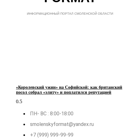
ИНФОРМАЦИОННЫЙ ПОРТАЛ СМОЛЕНСКОЙ ОБЛАСТИ
«Королевский ужин» на Софийской: как британский
посол собрал «элиту» и поплатился репутацией
ПН- ВС : 8:00-18:00
smolenskyformat@yandex.ru
+7 (999) 999-99-99