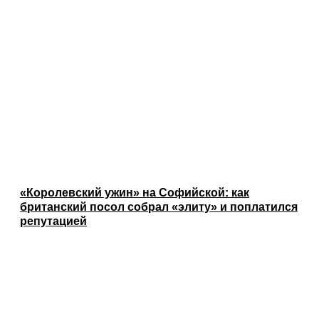
«Королевский ужин» на Софийской: как
британский посол собрал «элиту» и поплатился
репутацией