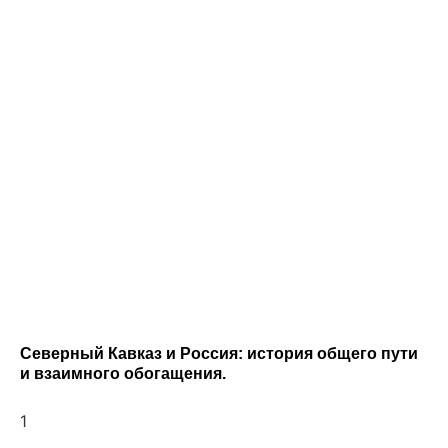
Северный Кавказ и Россия: история общего пути
и взаимного обогащения.