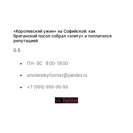
«Королевский ужин» на Софийской: как
британский посол собрал «элиту» и поплатился
репутацией
ПН- ВС : 8:00-18:00
smolenskyformat@yandex.ru
+7 (999) 999-99-99
Vk
Twitter