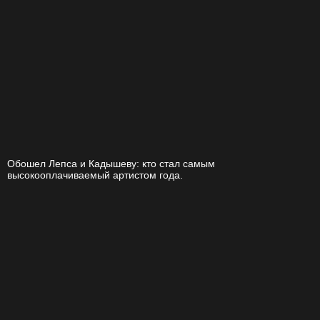
Обошел Лепса и Кадышеву: кто стал самым
высокооплачиваемый артистом года.