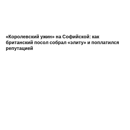
«Королевский ужин» на Софийской: как
британский посол собрал «элиту» и поплатился
репутацией