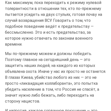
Как максимум, пока переходить к режиму нулевой
толерантности в отношении тех, кто по-прежнему
пытается усидеть на двух стульях, готовя почву на
случай возвращения ВСУ. Говорить о том, что
подобное поведение ведёт к предательству —
бессмысленно. Это и есть предательство, за
которое нужно отвечать по законам военного
времени.
Мы по-прежнему можем и должны победить.
Поэтому главное на сегодняшний день — это
защитить наших людей, на каждого из которых
объявлена охота. Иначе у нас их просто не останется.
В глазах Киева, убийство любого из них — это не
просто «ликвидация коллаборанта», это попытка
убедить население в том, что Россия не спасёт, а
значит нужно либо бежать, либо переходить на
сторону нацистов.
И напротив, каждое сорванное покушение — это