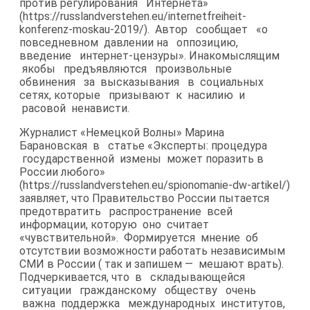
против регулирования Интернета»
(https://russlandverstehen.eu/internetfreiheit-​
konferenz-moskau-2019/). Автор сообщает «о
повседневном давлении на оппозицию,
введение интернет-​цензуры». Инакомыслящим
якобы предъявляются произвольные
обвинения за высказывания в социальных
сетях, которые призывают к насилию и
расовой ненависти.
Журналист «Немецкой Волны» Марина
Барановская в статье «Эксперты: процедура
государственной измены может поразить в
России любого»
(https://russlandverstehen.eu/spionomanie-​dw-artikel/)
заявляет, что Правительство России пытается
предотвратить распространение всей
информации, которую оно считает
«чувствительной». Формируется мнение об
отсутствии возможности работать независимым
СМИ в России ( так и запишем — мешают врать).
Подчеркивается, что в складывающейся
ситуации гражданскому обществу очень
важна поддержка международных институтов,