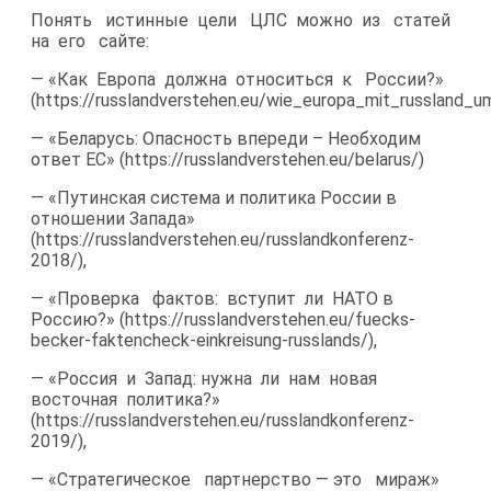
Понять истинные цели ЦЛС можно из статей
на его сайте:
— «Как Европа должна относиться к России?»
(https://russlandverstehen.eu/wie_europa_mit_russland_u
— «Беларусь: Опасность впереди – Необходим
ответ ЕС» (https://russlandverstehen.eu/belarus/)
— «Путинская система и политика России в
отношении Запада»
(https://russlandverstehen.eu/russlandkonferenz-​
2018/),
— «Проверка фактов: вступит ли НАТО в
Россию?» (https://russlandverstehen.eu/fuecks-​
becker-faktencheck-einkreisung-russlands/),
— «Россия и Запад: нужна ли нам новая
восточная политика?»
(https://russlandverstehen.eu/russlandkonferenz-​
2019/),
— «Стратегическое партнерство — это мираж»