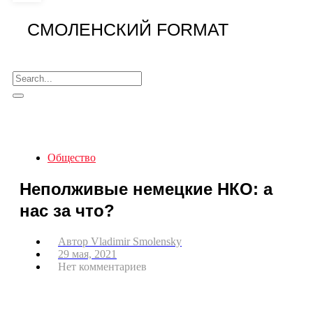
СМОЛЕНСКИЙ FORMAT
Общество
Неполживые немецкие НКО: а
нас за что?
Автор
Vladimir Smolensky
29 мая, 2021
Нет комментариев