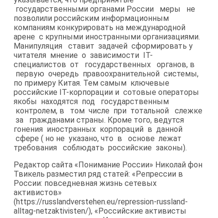
государственными органами России меры не
позволили российским информационным
компаниям конкурировать на международной
арене с крупными иностранными организациями.
Манипуляция ставит задачей сформировать у
читателя мнение о зависимости IТ-​
специалистов от государственных органов, в
первую очередь правоохранительной системы,
по примеру Китая. Тем самым ключевые
российские IT-​корпорации и сотовые операторы
якобы находятся под государственным
контролем, в том числе при тотальной слежке
за гражданами страны. Кроме того, ведутся
гонения иностранных корпораций в данной
сфере ( но не указано, что в основе лежат
требования соблюдать российские законы).
Редактор сайта «Понимание России» Николай фон
Твикель разместил ряд статей: «Репрессии в
России: повседневная жизнь сетевых
активистов»
(https://russlandverstehen.eu/repression-​russland-
alltag-netzaktivisten/), «Российские активисты