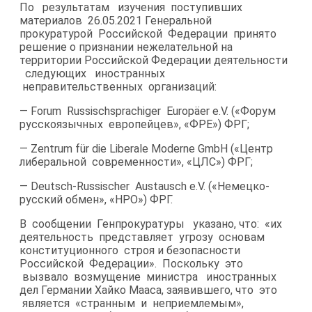
По результатам изучения поступивших
материалов 26.05.2021 Генеральной
прокуратурой Российской Федерации принято
решение о признании нежелательной на
территории Российской Федерации деятельности
следующих иностранных
неправительственных организаций:
— Forum Russischsprachiger Europäer e.V. («Форум
русскоязычных европейцев», «ФРЕ») ФРГ;
— Zentrum für die Liberale Moderne GmbH («Центр
либеральной современности», «ЦЛС») ФРГ;
— Deutsch-​Russischer Austausch e.V. («Немецко-​
русский обмен», «НРО») ФРГ.
В сообщении Генпрокуратуры указано, что: «их
деятельность представляет угрозу основам
конституционного строя и безопасности
Российской Федерации». Поскольку это
вызвало возмущение министра иностранных
дел Германии Хайко Мааса, заявившего, что это
является «странным и неприемлемым»,