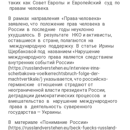
таких как Совет Европы и Европейский суд по
правам человека.
В рамках направления «Права человека»
заявлено, что положение прав человека в
России в последние годы неуклонно
ухудшалось. В результате НКО и активисты,
оставшиеся в стране, полагаются на
международную поддержку. В статье Ирины
Щербаковой под названием «Нарушение
международного права является следствием
внутренних событий России»
(https://russlandverstehen.eu/interview-​irina-
scherbakowa-voelkerrechtsbruch-folge-der-
machtvertikale/) указывается, что российско-​
германские отношения страдают от
неограниченной власти президента России,
деградации демократических процессов и
вмешательство в нарушение международного
права в деятельность суверенного
государства — Украины.
В материале «Понимание России»
(https://russlandverstehen.eu/beck-​fuecks-russland-