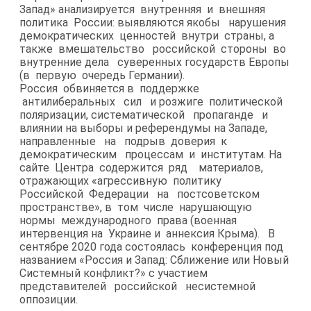
Запад» анализируется внутренняя и внешняя
политика России: выявляются якобы нарушения
демократических ценностей внутри страны, а
также вмешательство российской стороны во
внутренние дела суверенных государств Европы
(в первую очередь Германии).
Россия обвиняется в поддержке
антилиберальных сил и розжиге политической
поляризации, систематической пропаганде и
влиянии на выборы и референдумы на Западе,
направленные на подрыв доверия к
демократическим процессам и институтам. На
сайте Центра содержится ряд материалов,
отражающих «агрессивную политику
Российской Федерации на постсоветском
пространстве», в том числе нарушающую
нормы международного права (военная
интервенция на Украине и аннексия Крыма). В
сентябре 2020 года состоялась конференция под
названием «Россия и Запад: Сближение или Новый
Системный конфликт?» с участием
представителей российской несистемной
оппозиции.