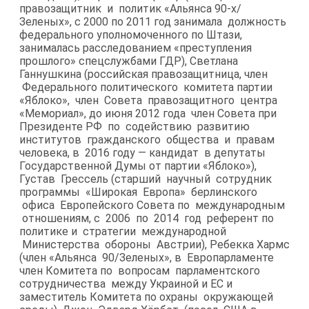
правозащитник и политик «Альянса 90-х/
Зеленых», с 2000 по 2011 год занимала должность
федерального уполномоченного по Штази,
занималась расследованием «преступления
прошлого» спецслужбами ГДР), Светлана
Ганнушкина (российская правозащитница, член
Федерального политического комитета партии
«Яблоко», член Совета правозащитного центра
«Мемориал», до июня 2012 года член Совета при
Президенте РФ по содействию развитию
институтов гражданского общества и правам
человека, в 2016 году — кандидат в депутаты
Государственной Думы от партии «Яблоко»),
Густав Грессель (старший научный сотрудник
программы «Широкая Европа» берлинского
офиса Европейского Совета по международным
отношениям, с 2006 по 2014 год референт по
политике и стратегии международной
Министерства обороны Австрии), Ребекка Хармс
(член «Альянса 90/Зеленых», в Европарламенте
член Комитета по вопросам парламентского
сотрудничества между Украиной и ЕС и
заместитель Комитета по охраны окружающей