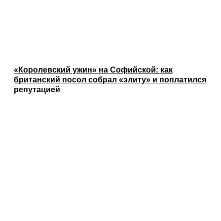
«Королевский ужин» на Софийской: как
британский посол собрал «элиту» и поплатился
репутацией