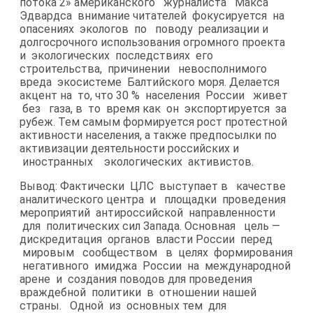
потока 2» американского журналиста Макса
Эдвардса внимание читателей фокусируется на
опасениях экологов по поводу реализации и
долгосрочного использования огромного проекта
и экологических последствиях его
строительства, причинении невосполнимого
вреда экосистеме Балтийского моря. Делается
акцент на то, что 30 % населения России живет
без газа, в то время как он экспортируется за
рубеж. Тем самым формируется рост протестной
активности населения, а также предпосылки по
активизации деятельности российских и
иностранных экологических активистов.
Вывод: Фактически ЦЛС выступает в качестве
аналитического центра и площадки проведения
мероприятий антироссийской направленности
для политических сил Запада. Основная цель —
дискредитация органов власти России перед
мировым сообществом в целях формирования
негативного имиджа России на международной
арене и создания поводов для проведения
враждебной политики в отношении нашей
страны. Одной из основных тем для