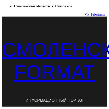
Перейти
Смоленская область. г..Смоленск
к
Vk
Telegram
содержимому
СМОЛЕНС
FORMAT
ИНФОРМАЦИОННЫЙ ПОРТАЛ