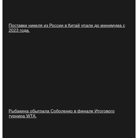
Поставки никеля из России в Китай упали до минимума с
2023 года.
Рыбакина обыграла Соболенко в финале Итогового
турнира WTA.