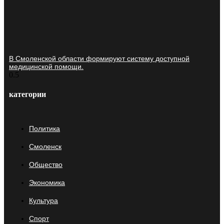
В Смоленской области формируют систему доступной
медицинской помощи.
категории
Политика
Смоленск
Общество
Экономика
Культура
Спорт