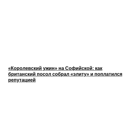
«Королевский ужин» на Софийской: как
британский посол собрал «элиту» и поплатился
репутацией