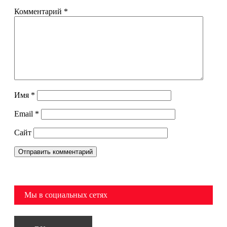
Комментарий
*
Имя
*
Email
*
Сайт
Мы в социальных сетях