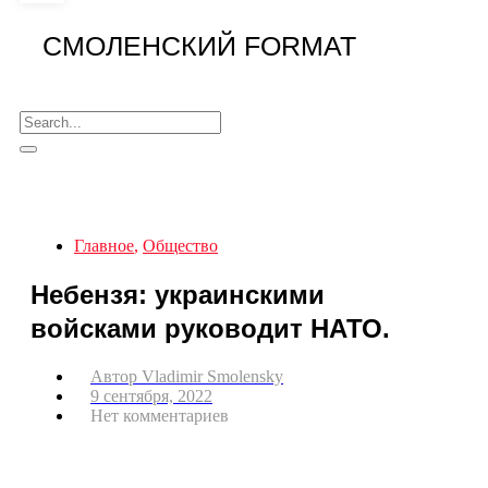
СМОЛЕНСКИЙ FORMAT
Главное
,
Общество
Небензя: украинскими
войсками руководит НАТО.
Автор
Vladimir Smolensky
9 сентября, 2022
Нет комментариев