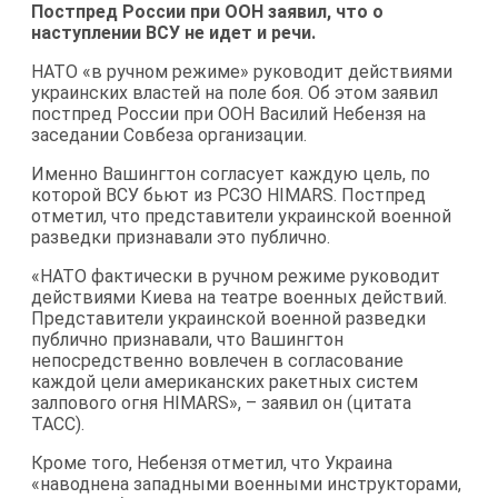
Постпред России при ООН заявил, что о
наступлении ВСУ не идет и речи.
НАТО «в ручном режиме» руководит действиями
украинских властей на поле боя. Об этом заявил
постпред России при ООН Василий Небензя на
заседании Совбеза организации.
Именно Вашингтон согласует каждую цель, по
которой ВСУ бьют из РСЗО HIMARS. Постпред
отметил, что представители украинской военной
разведки признавали это публично.
«НАТО фактически в ручном режиме руководит
действиями Киева на театре военных действий.
Представители украинской военной разведки
публично признавали, что Вашингтон
непосредственно вовлечен в согласование
каждой цели американских ракетных систем
залпового огня HIMARS», – заявил он (цитата
ТАСС).
Кроме того, Небензя отметил, что Украина
«наводнена западными военными инструкторами,