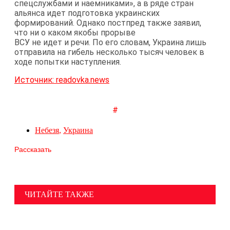
спецслужбами и наемниками», а в ряде стран
альянса идет подготовка украинских
формирований. Однако постпред также заявил,
что ни о каком якобы прорыве
ВСУ не идет и речи. По его словам, Украина лишь
отправила на гибель несколько тысяч человек в
ходе попытки наступления.
Источник: readovka.news
#
Небезя
,
Украина
Рассказать
ЧИТАЙТЕ ТАКЖЕ