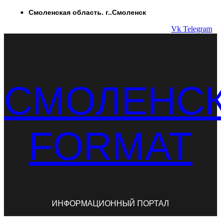
Перейти
Смоленская область. г..Смоленск
к
Vk
Telegram
содержимому
СМОЛЕНС
FORMAT
ИНФОРМАЦИОННЫЙ ПОРТАЛ