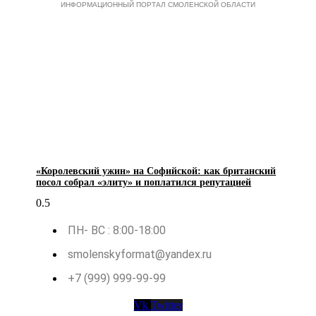
ИНФОРМАЦИОННЫЙ ПОРТАЛ СМОЛЕНСКОЙ ОБЛАСТИ
«Королевский ужин» на Софийской: как британский
посол собрал «элиту» и поплатился репутацией
ПН- ВС : 8:00-18:00
smolenskyformat@yandex.ru
+7 (999) 999-99-99
Vk
Twitter