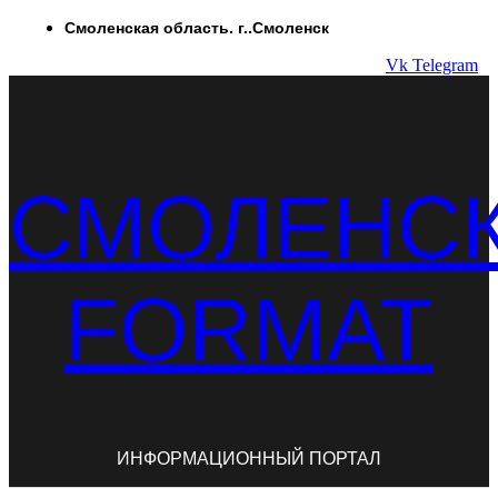
Перейти
Смоленская область. г..Смоленск
к
Vk
Telegram
содержимому
СМОЛЕНС
FORMAT
ИНФОРМАЦИОННЫЙ ПОРТАЛ