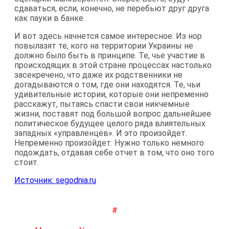
сдаваться, если, конечно, не перебьют друг друга
как пауки в банке.
И вот здесь начнется самое интересное. Из нор
повылазят те, кого на территории Украины не
должно было быть в принципе. Те, чье участие в
происходящих в этой стране процессах настолько
засекречено, что даже их родственники не
догадываются о том, где они находятся. Те, чьи
удивительные истории, которые они непременно
расскажут, пытаясь спасти свои никчемные
жизни, поставят под большой вопрос дальнейшее
политическое будущее целого ряда влиятельных
западных «управленцев». И это произойдет.
Непременно произойдет. Нужно только немного
подождать, отдавая себе отчет в том, что оно того
стоит.
Источник: segodnia.ru
#