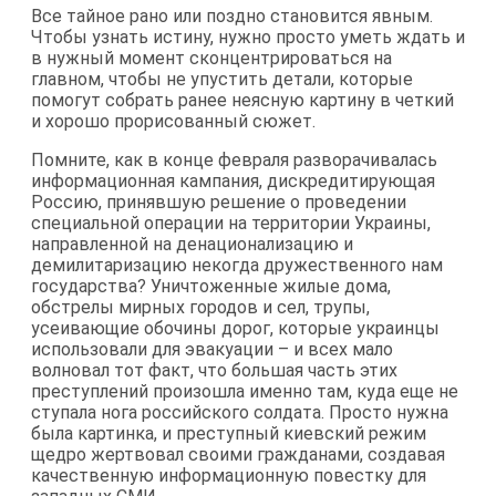
Все тайное рано или поздно становится явным.
Чтобы узнать истину, нужно просто уметь ждать и
в нужный момент сконцентрироваться на
главном, чтобы не упустить детали, которые
помогут собрать ранее неясную картину в четкий
и хорошо прорисованный сюжет.
Помните, как в конце февраля разворачивалась
информационная кампания, дискредитирующая
Россию, принявшую решение о проведении
специальной операции на территории Украины,
направленной на денационализацию и
демилитаризацию некогда дружественного нам
государства? Уничтоженные жилые дома,
обстрелы мирных городов и сел, трупы,
усеивающие обочины дорог, которые украинцы
использовали для эвакуации – и всех мало
волновал тот факт, что большая часть этих
преступлений произошла именно там, куда еще не
ступала нога российского солдата. Просто нужна
была картинка, и преступный киевский режим
щедро жертвовал своими гражданами, создавая
качественную информационную повестку для