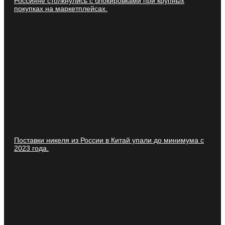
Россияне столкнулись с блокировками при крупных
покупках на маркетплейсах.
Поставки никеля из России в Китай упали до минимума с
2023 года.