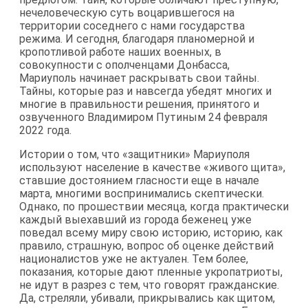
нечеловеческую суть воцарившегося на
территории соседнего с нами государства
режима. И сегодня, благодаря планомерной и
кропотливой работе наших военных, в
совокупности с ополченцами Донбасса,
Мариуполь начинает раскрывать свои тайны.
Тайны, которые раз и навсегда убедят многих и
многие в правильности решения, принятого и
озвученного Владимиром Путиным 24 февраля
2022 года.
Истории о том, что «защитники» Мариуполя
используют население в качестве «живого щита»,
ставшие достоянием гласности еще в начале
марта, многими воспринимались скептически.
Однако, по прошествии месяца, когда практически
каждый выехавший из города беженец уже
поведал всему миру свою историю, историю, как
правило, страшную, вопрос об оценке действий
националистов уже не актуален. Тем более,
показания, которые дают пленные укропатриоты,
не идут в разрез с тем, что говорят гражданские.
Да, стреляли, убивали, прикрывались как щитом,