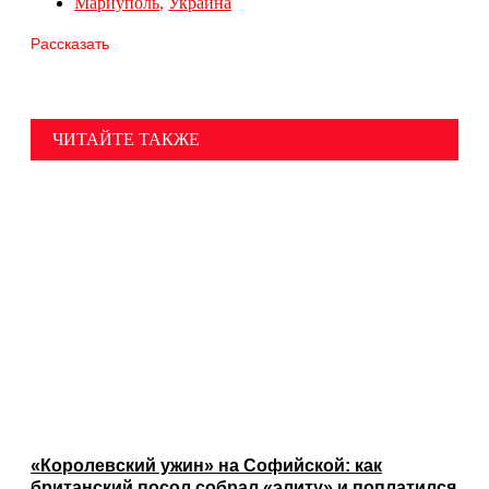
Мариуполь
,
Украина
Рассказать
ЧИТАЙТЕ ТАКЖЕ
«Королевский ужин» на Софийской: как
британский посол собрал «элиту» и поплатился