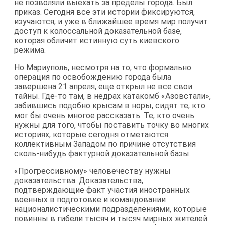
не позволяли выехать за пределы города. Был
приказ. Сегодня все эти истории фиксируются,
изучаются, и уже в ближайшее время мир получит
доступ к колоссальной доказательной базе,
которая обличит истинную суть киевского
режима.
Но Мариуполь, несмотря на то, что формально
операция по освобождению города была
завершена 21 апреля, еще открыл не все свои
тайны. Где-то там, в недрах катакомб «Азовстали»,
забившись подобно крысам в норы, сидят те, кто
мог бы очень многое рассказать. Те, кто очень
нужны для того, чтобы поставить точку во многих
историях, которые сегодня отметаются
коллективным Западом по причине отсутствия
сколь-нибудь фактурной доказательной базы.
«Прогрессивному» человечеству нужны
доказательства. Доказательства,
подтверждающие факт участия иностранных
военных в подготовке и командовании
националистическими подразделениями, которые
повинны в гибели тысяч и тысяч мирных жителей.