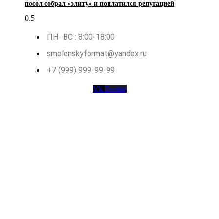
посол собрал «элиту» и поплатился репутацией
ПН- ВС : 8:00-18:00
smolenskyformat@yandex.ru
+7 (999) 999-99-99
Vk
Twitter