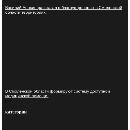
Василий Анохин рассказал о благоустроенных в Смоленской
области территориях.
В Смоленской области формируют систему доступной
медицинской помощи.
категории