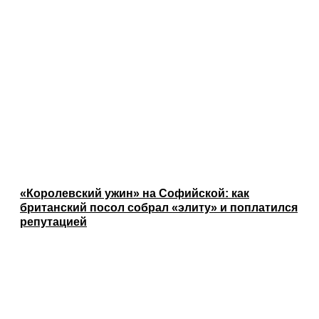
«Королевский ужин» на Софийской: как
британский посол собрал «элиту» и поплатился
репутацией