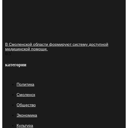
В Смоленской области формируют систему доступной
медицинской помощи.
категории
Политика
Смоленск
Общество
Экономика
Культура