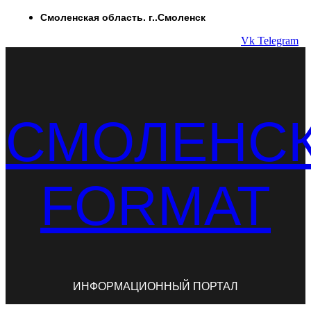
Перейти
Смоленская область. г..Смоленск
к
Vk
Telegram
содержимому
СМОЛЕНС
FORMAT
ИНФОРМАЦИОННЫЙ ПОРТАЛ