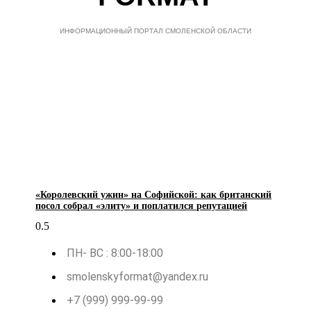
ИНФОРМАЦИОННЫЙ ПОРТАЛ СМОЛЕНСКОЙ ОБЛАСТИ
«Королевский ужин» на Софийской: как британский
посол собрал «элиту» и поплатился репутацией
ПН- ВС : 8:00-18:00
smolenskyformat@yandex.ru
+7 (999) 999-99-99