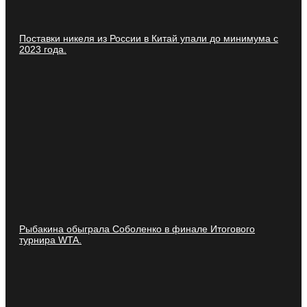
Поставки никеля из России в Китай упали до минимума с
2023 года.
Рыбакина обыграла Соболенко в финале Итогового
турнира WTA.