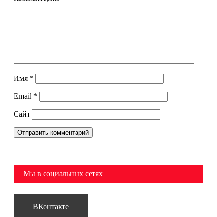
Имя
*
Email
*
Сайт
Мы в социальных сетях
ВКонтакте