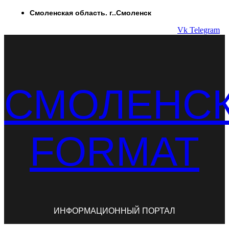
Перейти
Смоленская область. г..Смоленск
к
Vk
Telegram
содержимому
СМОЛЕНС
FORMAT
ИНФОРМАЦИОННЫЙ ПОРТАЛ