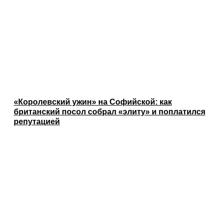
«Королевский ужин» на Софийской: как
британский посол собрал «элиту» и поплатился
репутацией