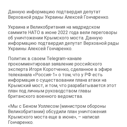
Данную информацию подтвердил депутат
Верховной рады Украины Алексей Гончаренко.
Украина и Великобритания на мадридском
саммите НАТО в июне 2022 года вели переговоры
об уничтожении Крымского моста. Данную
информацию подтвердил депутат Верховной рады
Украины Алексей Гончаренко.
Политик в своем Telegram-канале
прокомментировал заявление российского
эксперта Игоря Коротченко, сделанное в эфире
телеканала «Россия-1» о том, что у РФ есть
информация о существовании плана атаки на
Крымский мост, и том, что разрабатывается этот
план под личным руководством главы
британского военного ведомства.
«Мы с Беном Уоллесом (министром обороны
Великобритании) обсудили план уничтожения
Крымского моста еще в июне», – написал
Гончаренко.