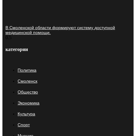
В Смоленской области формируют систему доступной
медицинской помощи.
категории
Политика
Смоленск
Общество
Экономика
Культура
Спорт
Мнение