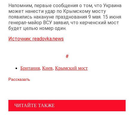
Напомним, первые сообщения о том, что Украина
может нанести удар по Крымскому мосту
появились накануне празднования 9 мая. 15 июня
генерал-майор ВСУ заявил, что керченский мост
будет целью номер один.
Источник: readovka.news
#
Британия
,
Киев
,
Крымский мост
Рассказать
ЧИТАЙТЕ ТАКЖЕ