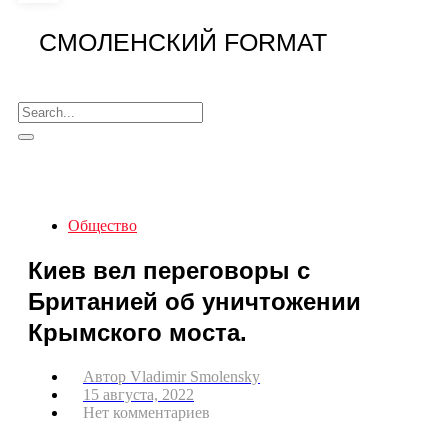
СМОЛЕНСКИЙ FORMAT
Общество
Киев вел переговоры с
Британией об уничтожении
Крымского моста.
Автор
Vladimir Smolensky
15 августа, 2022
Нет комментариев