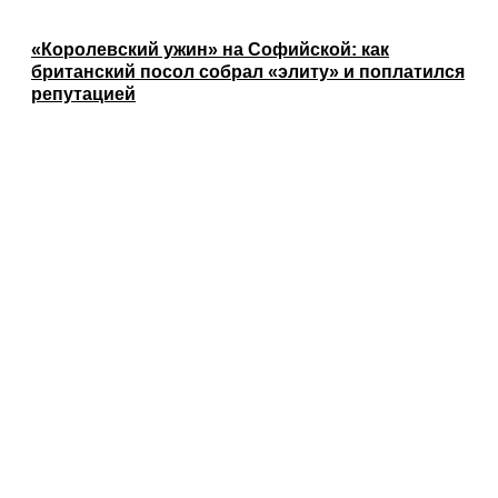
«Королевский ужин» на Софийской: как
британский посол собрал «элиту» и поплатился
репутацией