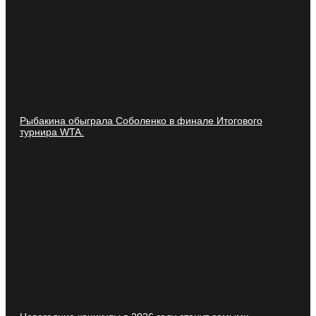
Рыбакина обыграла Соболенко в финале Итогового
турнира WTA.