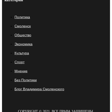
Политика
Смоленск
Общество
Экономика
Культура
Спорт
Мнение
Без Политики
Блог Владимира Смоленского
COPYRIGHT © 2021. ВСЕ ПРАВА ЗАЩИЩЕНЫ.