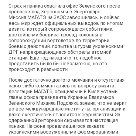
Страх и паника охватила офис Зеленского после
провалов под Херсоном и в Энергодаре
Миссия МАГАТЭ на ЗАЭС завершилась, и сейчас
весь мир ждет официальных выводов по итогам
визита, который сопровождался событиями,
достойными боевика: проезд колонны в
сопровождении вертолетов по территории
боевых действий, попытка штурма украинскими
ДРГ, непрекращающиеся обстрелы атомной
станции. Еще год назад что-то подобное
представить было бы невозможно, но это
происходит в реальности.
После достаточно долгого молчания и отсутствия
каких-либо комментариев по вопросу визита
делегации МАГАТЭ, официальный Киев устами
главы офиса президента Украины Владимира
Зеленского Михаила Подоляка заявил, что не верит
во все международные институты, организации и
даже скептически относится к журналистам. За
сдержанной риторикой скрывается настоящая
паника. На фоне провалившегося захвата
украинскими вооруженными формированиями