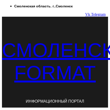
Перейти
Смоленская область. г..Смоленск
к
Vk
Telegram
содержимому
СМОЛЕНС
FORMAT
ИНФОРМАЦИОННЫЙ ПОРТАЛ