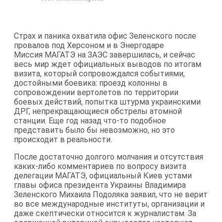
Страх и паника охватила офис Зеленского после
провалов под Херсоном и в Энергодаре
Миссия МАГАТЭ на ЗАЭС завершилась, и сейчас
весь мир ждет официальных выводов по итогам
визита, который сопровождался событиями,
достойными боевика: проезд колонны в
сопровождении вертолетов по территории
боевых действий, попытка штурма украинскими
ДРГ, непрекращающиеся обстрелы атомной
станции. Еще год назад что-то подобное
представить было бы невозможно, но это
происходит в реальности.
После достаточно долгого молчания и отсутствия
каких-либо комментариев по вопросу визита
делегации МАГАТЭ, официальный Киев устами
главы офиса президента Украины Владимира
Зеленского Михаила Подоляка заявил, что не верит
во все международные институты, организации и
даже скептически относится к журналистам. За