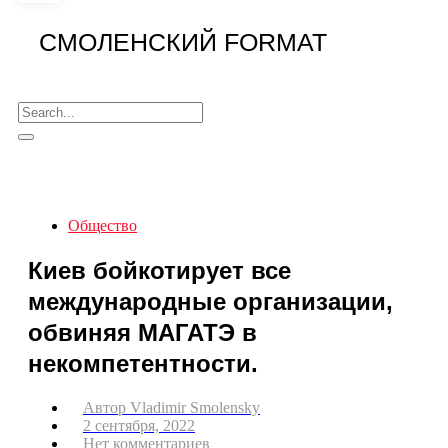
СМОЛЕНСКИЙ FORMAT
Общество
Киев бойкотирует все
международные организации,
обвиняя МАГАТЭ в
некомпетентности.
Автор
Vladimir Smolensky
2 сентября, 2022
Нет комментариев