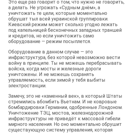
Это еще раз говорит о том, что нужно не говорить,
а делать. Не угрожать «Судным днём», а
уничтожать те цели, которые моментально
обрушат тыл всей украинской группировки.
Киевский режим может сколько угодно лежать
под капельницей бесконечных западных траншей
и кредитов, но если уничтожить само
оборудование — режим посыплется.
Оборудование в данном случае — это
инфраструктура, без которой невозможно вести
войну в принципе. Ты не можешь перебрасывать
войска, когда мосты и железные дороги
уничтожены. И не можешь сохранять
управляемость, если зимой у тебя выбиты
электростанции.
Замечу, это не «каменный век», в который Штаты
стремились вбомбить Вьетнам. И не ковровые
бомбардировки Германии, одобренные Лондоном.
Уничтожение ТЭЦ, мостов, железнодорожной
инфраструктуры не приведёт к массовой гибели
мирного населения. Но оно моментально обрушит
существующую систему управления, которая