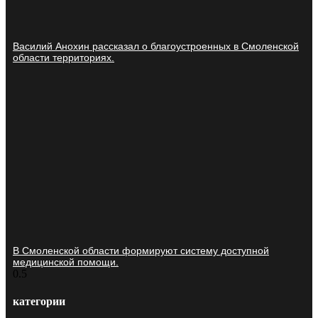
Василий Анохин рассказал о благоустроенных в Смоленской
области территориях.
В Смоленской области формируют систему доступной
медицинской помощи.
категории