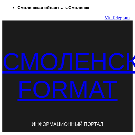
Перейти
Смоленская область. г..Смоленск
к
Vk
Telegram
содержимому
СМОЛЕНС
FORMAT
ИНФОРМАЦИОННЫЙ ПОРТАЛ