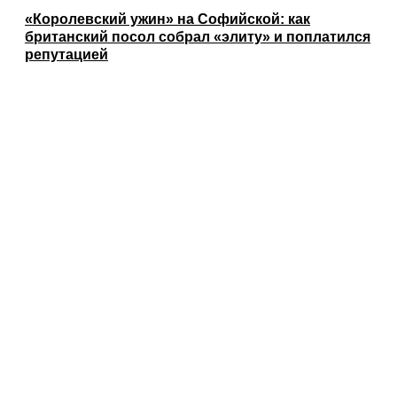
«Королевский ужин» на Софийской: как
британский посол собрал «элиту» и поплатился
репутацией