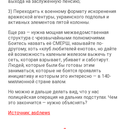
выхода на заслуженную пенсию;
3) Переходить к военному формату искоренения
вражеской агентуры, украинского подполья и
активных элементов пятой колонны.
Еще раз — нужна мощная межведомственная
структура с чрезвычайными полномочиями.
Боитесь назвать её СМЕРШ, называйте по-
другому, хоть «клуб любителей енотов», но дайте
ей возможность каленым железом выжечь ту
сеть, которая взрывает, убивает и саботирут.
Людей, которые были бы готовы этим
заниматься, которые не боятся проявлять
инициативу и которым это интересно — в 140-
миллионной стране валом.
Но можно и дальше делать вид, что у нас
полицейская операция на дальних подступах. Чем
это закончится — нужно объяснять?
Источник: asd.news