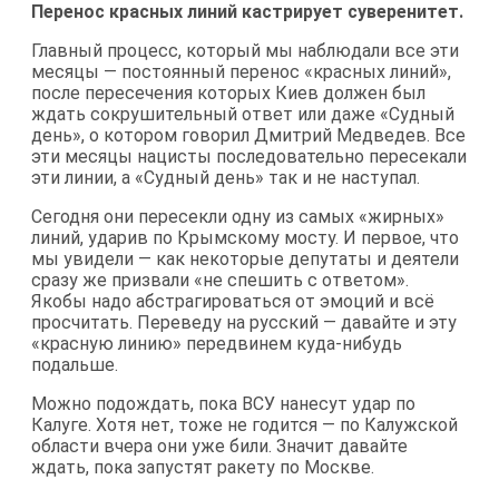
Перенос красных линий кастрирует суверенитет.
Главный процесс, который мы наблюдали все эти
месяцы — постоянный перенос «красных линий»,
после пересечения которых Киев должен был
ждать сокрушительный ответ или даже «Судный
день», о котором говорил Дмитрий Медведев. Все
эти месяцы нацисты последовательно пересекали
эти линии, а «Судный день» так и не наступал.
Сегодня они пересекли одну из самых «жирных»
линий, ударив по Крымскому мосту. И первое, что
мы увидели — как некоторые депутаты и деятели
сразу же призвали «не спешить с ответом».
Якобы надо абстрагироваться от эмоций и всё
просчитать. Переведу на русский — давайте и эту
«красную линию» передвинем куда-нибудь
подальше.
Можно подождать, пока ВСУ нанесут удар по
Калуге. Хотя нет, тоже не годится — по Калужской
области вчера они уже били. Значит давайте
ждать, пока запустят ракету по Москве.