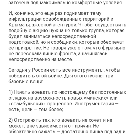
заточена под максимально комфортные условия.
И, конечно, это еще раз поднимает тему
инфильтрации освобожденных территорий и
Крыма вражеской агентурой. Чтобы осуществить
подобную акцию нужна не только группа, которая
будет заниматься непосредственной
подготовкой, но и сообщники, которые обеспечат
её прикрытие. Не говоря уже о том, что фура явно
не пересекала линию фронта, а начинялась
непосредственно на месте.
Сегодня у России есть все инструменты, чтобы
победить в этой войне. Для этого нужны три
базовые вещи:
1) Начать воевать по-настоящему без постоянных
оглядок на возможность новых «минских» или
«стамбульских» процессов. Инструментарий —
есть, цели — тем более;
2) Отстранять тех, кто воевать не хочет и не
может, вне зависимости от причин. Не
обязательно сажать — достаточно пинка под зад и