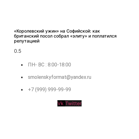
«Королевский ужин» на Софийской: как
британский посол собрал «элиту» и поплатился
репутацией
ПН- ВС : 8:00-18:00
smolenskyformat@yandex.ru
+7 (999) 999-99-99
Vk
Twitter