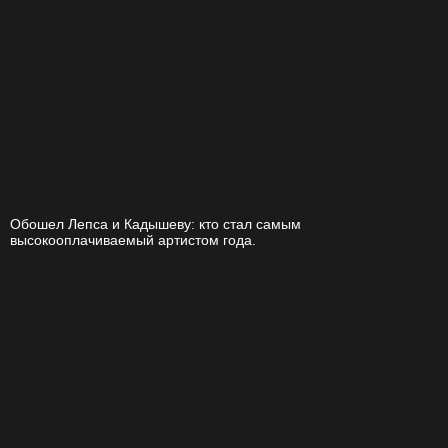
Обошел Лепса и Кадышеву: кто стал самым
высокооплачиваемый артистом года.