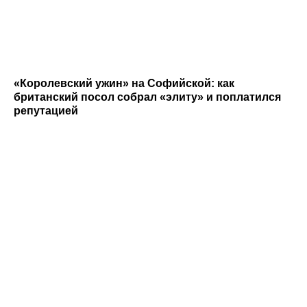
«Королевский ужин» на Софийской: как
британский посол собрал «элиту» и поплатился
репутацией