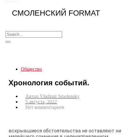
СМОЛЕНСКИЙ FORMAT
Общество
Хронология событий.
Автор
Vladimir Smolensky
5 августа, 2022
Нет комментариев
вскрывшиеся обстоятельства не оставляют ни
малейшего сомнения в целенаправленном,