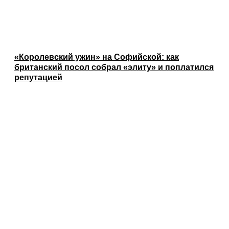
«Королевский ужин» на Софийской: как
британский посол собрал «элиту» и поплатился
репутацией