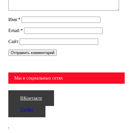
Имя
*
Email
*
Сайт
Мы в социальных сетях
ВКонтакте
Twitter