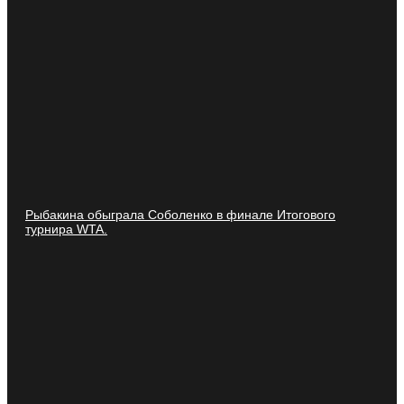
Рыбакина обыграла Соболенко в финале Итогового
турнира WTA.