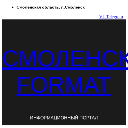
Перейти
Смоленская область. г..Смоленск
к
Vk
Telegram
содержимому
СМОЛЕНС
FORMAT
ИНФОРМАЦИОННЫЙ ПОРТАЛ