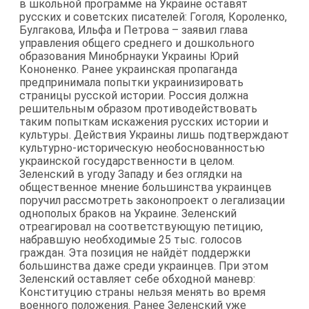
в школьной программе на Украине оставят
русских и советских писателей: Гоголя, Короленко,
Булгакова, Ильфа и Петрова – заявил глава
управления общего среднего и дошкольного
образования Минобрнауки Украины Юрий
Кононенко. Ранее украинская пропаганда
предпринимала попытки украинизировать
страницы русской истории. Россия должна
решительным образом противодействовать
таким попыткам искажения русских истории и
культуры. Действия Украины лишь подтверждают
культурно-историческую необоснованностью
украинской государственности в целом.
Зеленский в угоду Западу и без оглядки на
общественное мнение большинства украинцев
поручил рассмотреть законопроект о легализации
однополых браков на Украине. Зеленский
отреагировал на соответствующую петицию,
набравшую необходимые 25 тыс. голосов
граждан. Эта позиция не найдёт поддержки
большинства даже среди украинцев. При этом
Зеленский оставляет себе обходной маневр:
Конституцию страны нельзя менять во время
военного положения. Ранее Зеленский уже