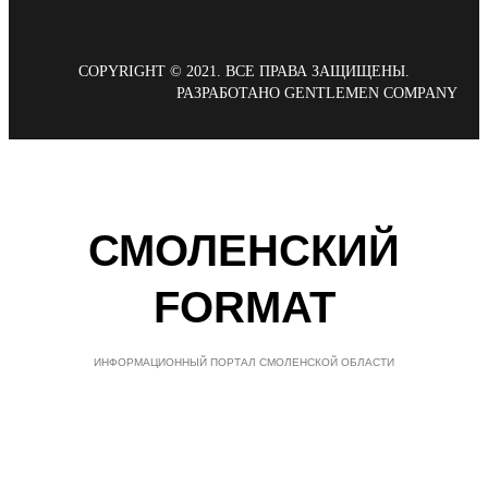
COPYRIGHT © 2021. ВСЕ ПРАВА ЗАЩИЩЕНЫ.
РАЗРАБОТАНО GENTLEMEN COMPANY
СМОЛЕНСКИЙ
FORMAT
ИНФОРМАЦИОННЫЙ ПОРТАЛ СМОЛЕНСКОЙ ОБЛАСТИ