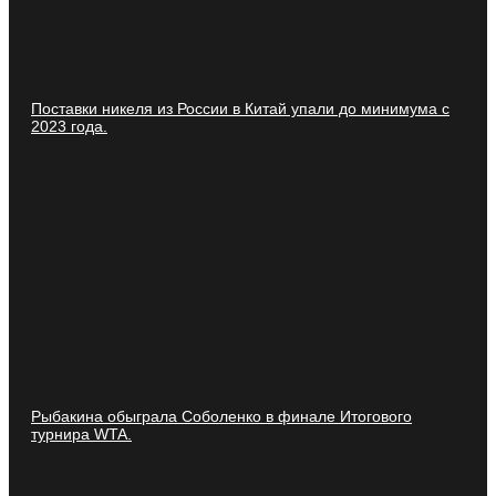
Поставки никеля из России в Китай упали до минимума с
2023 года.
Рыбакина обыграла Соболенко в финале Итогового
турнира WTA.