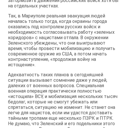
затормозить движения российских войск хотя бы
на отдельных участках.
Так, в Мариуполе реальная эвакуация людей
началась только тогда, когда окраины города
оказались под контролем русских войск и
необходимость согласовывать работу «зеленых
коридоров» с нацистами отпала. В окружении
Зеленского убеждены, что они выигрывают
время, чтобы провести мобилизацию и получить
современное оружие из США, а потом начать
контрнаступление, «продолжая войну на
истощение».
Адекватность таких планов в сегодняшней
ситуации вызывает сомнение даже у людей,
далеких от военных вопросов. Специальная
военная операция практически полностью
«истощила» ВСУ, и мобилизация нескольких тысяч
бедолаг, которые не смогут убежать или
спрятаться, ситуацию не изменит. Не станет она
легче для нацистов, если им удастся доставить
тайными тропами еще несколько ПЗРК и ПТРК.
Не думаю, что Зеленский и его подельники этого