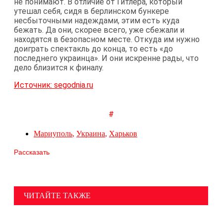
не понимают. В отличие от Гитлера, который
утешал себя, сидя в берлинском бункере
несбыточными надеждами, этим есть куда
бежать. Да они, скорее всего, уже сбежали и
находятся в безопасном месте. Откуда им нужно
доиграть спектакль до конца, то есть «до
последнего украинца». И они искренне рады, что
дело близится к финалу.
Источник: segodnia.ru
#
Мариуполь
,
Украина
,
Харьков
Рассказать
ЧИТАЙТЕ ТАКЖЕ