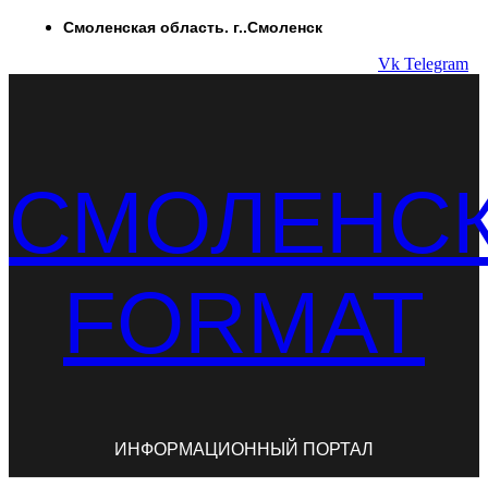
Перейти
Смоленская область. г..Смоленск
к
Vk
Telegram
содержимому
СМОЛЕНС
FORMAT
ИНФОРМАЦИОННЫЙ ПОРТАЛ