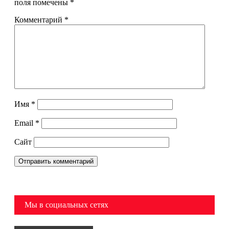
поля помечены
*
Комментарий
*
Имя
*
Email
*
Сайт
Мы в социальных сетях