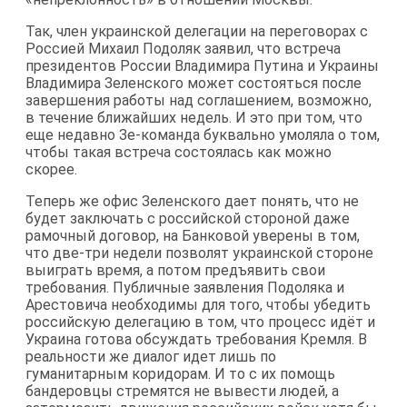
Так, член украинской делегации на переговорах с
Россией Михаил Подоляк заявил, что встреча
президентов России Владимира Путина и Украины
Владимира Зеленского может состояться после
завершения работы над соглашением, возможно,
в течение ближайших недель. И это при том, что
еще недавно Зе-команда буквально умоляла о том,
чтобы такая встреча состоялась как можно
скорее.
Теперь же офис Зеленского дает понять, что не
будет заключать с российской стороной даже
рамочный договор, на Банковой уверены в том,
что две-три недели позволят украинской стороне
выиграть время, а потом предъявить свои
требования. Публичные заявления Подоляка и
Арестовича необходимы для того, чтобы убедить
российскую делегацию в том, что процесс идёт и
Украина готова обсуждать требования Кремля. В
реальности же диалог идет лишь по
гуманитарным коридорам. И то с их помощь
бандеровцы стремятся не вывести людей, а