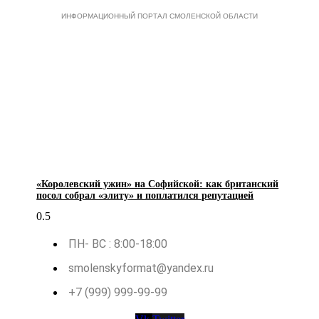
ИНФОРМАЦИОННЫЙ ПОРТАЛ СМОЛЕНСКОЙ ОБЛАСТИ
«Королевский ужин» на Софийской: как британский
посол собрал «элиту» и поплатился репутацией
ПН- ВС : 8:00-18:00
smolenskyformat@yandex.ru
+7 (999) 999-99-99