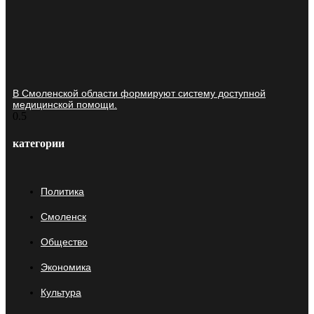
В Смоленской области формируют систему доступной
медицинской помощи.
категории
Политика
Смоленск
Общество
Экономика
Культура