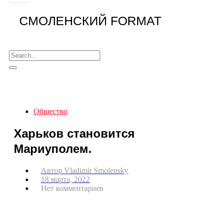
СМОЛЕНСКИЙ FORMAT
Общество
Харьков становится
Мариуполем.
Автор
Vladimir Smolensky
18 марта, 2022
Нет комментариев