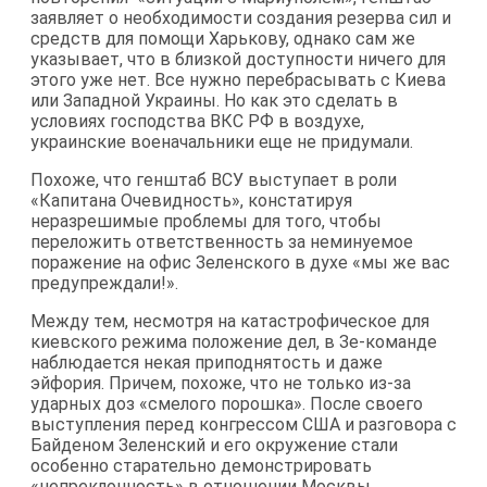
заявляет о необходимости создания резерва сил и
средств для помощи Харькову, однако сам же
указывает, что в близкой доступности ничего для
этого уже нет. Все нужно перебрасывать с Киева
или Западной Украины. Но как это сделать в
условиях господства ВКС РФ в воздухе,
украинские военачальники еще не придумали.
Похоже, что генштаб ВСУ выступает в роли
«Капитана Очевидность», констатируя
неразрешимые проблемы для того, чтобы
переложить ответственность за неминуемое
поражение на офис Зеленского в духе «мы же вас
предупреждали!».
Между тем, несмотря на катастрофическое для
киевского режима положение дел, в Зе-команде
наблюдается некая приподнятость и даже
эйфория. Причем, похоже, что не только из-за
ударных доз «смелого порошка». После своего
выступления перед конгрессом США и разговора с
Байденом Зеленский и его окружение стали
особенно старательно демонстрировать
«непреклонность» в отношении Москвы.