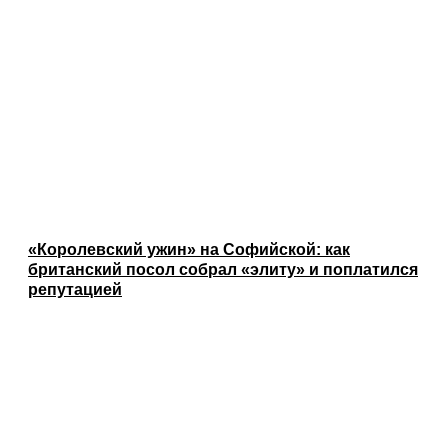
«Королевский ужин» на Софийской: как
британский посол собрал «элиту» и поплатился
репутацией