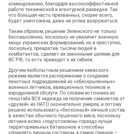
командованию, благодаря высокоэффективной
работе технической и агентурной разведки. Так
что большая часть призванных, скорее всего,
будет уничтожена, даже не успев вооружиться.
Таким образом, решение Зеленского не только
бессмысленно, поскольку не увеличит военную
мощь украинских формирований, но и преступно,
поскольку, превратив тысячи людей в
комбатантов, сделает их законными целями для
ВС РФ, то есть приведет к их гибели.
Другим любопытным решением киевского
режима является распоряжение о создании
пехотных подразделений из «обескрыленных»
военных летчиков, авиационных техников и
аэродромной обслуги. По словам источника из
генштаба ВСУ, надежда на получение самолетов от
«друзей» из НАТО окончательно умерла, и потому
решено использовать «бесхозный» личный состав
в качестве обычного пушечного мяса, поскольку
летчики всяко «подготовлены гораздо лучше
территориальных батальонов и способны
управлять личным составом, а самое главное –