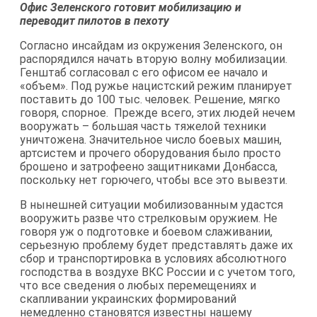
Офис Зеленского готовит мобилизацию и
переводит пилотов в пехоту
Согласно инсайдам из окружения Зеленского, он
распорядился начать вторую волну мобилизации.
Генштаб согласовал с его офисом ее начало и
«объем». Под ружье нацистский режим планирует
поставить до 100 тыс. человек. Решение, мягко
говоря, спорное. Прежде всего, этих людей нечем
вооружать – большая часть тяжелой техники
уничтожена. Значительное число боевых машин,
артсистем и прочего оборудования было просто
брошено и затрофеено защитниками Донбасса,
поскольку нет горючего, чтобы все это вывезти.
В нынешней ситуации мобилизованным удастся
вооружить разве что стрелковым оружием. Не
говоря уж о подготовке и боевом слаживании,
серьезную проблему будет представлять даже их
сбор и транспортировка в условиях абсолютного
господства в воздухе ВКС России и с учетом того,
что все сведения о любых перемещениях и
скапливании украинских формирований
немедленно становятся известны нашему