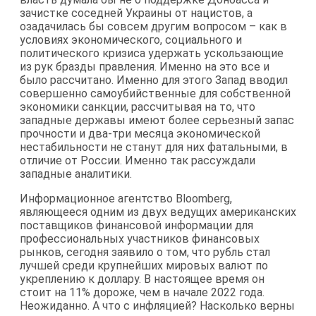
зачистке соседней Украины от нацистов, а
озадачилась бы совсем другим вопросом – как в
условиях экономического, социального и
политического кризиса удержать ускользающие
из рук бразды правления. Именно на это все и
было рассчитано. Именно для этого Запад вводил
совершенно самоубийственные для собственной
экономики санкции, рассчитывая на то, что
западные державы имеют более серьезный запас
прочности и два-три месяца экономической
нестабильности не станут для них фатальными, в
отличие от России. Именно так рассуждали
западные аналитики.
Информационное агентство Bloomberg,
являющееся одним из двух ведущих американских
поставщиков финансовой информации для
профессиональных участников финансовых
рынков, сегодня заявило о том, что рубль стал
лучшей среди крупнейших мировых валют по
укреплению к доллару. В настоящее время он
стоит на 11% дороже, чем в начале 2022 года.
Неожиданно. А что с инфляцией? Насколько верны