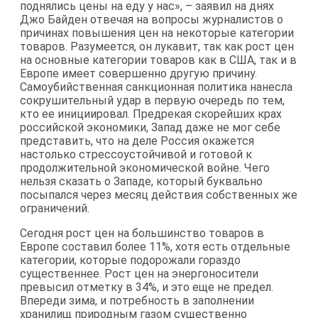
поднялись цены на еду у нас», – заявил на днях
Джо Байден отвечая на вопросы журналистов о
причинах повышения цен на некоторые категории
товаров. Разумеется, он лукавит, так как рост цен
на основные категории товаров как в США, так и в
Европе имеет совершенно другую причину.
Самоубийственная санкционная политика нанесла
сокрушительный удар в первую очередь по тем,
кто ее инициировал. Предрекая скорейших крах
российской экономики, Запад даже не мог себе
представить, что на деле Россия окажется
настолько стрессоустойчивой и готовой к
продолжительной экономической войне. Чего
нельзя сказать о Западе, который буквально
посыпался через месяц действия собственных же
ограничений.
Сегодня рост цен на большинство товаров в
Европе составил более 11%, хотя есть отдельные
категории, которые подорожали гораздо
существеннее. Рост цен на энергоносители
превысил отметку в 34%, и это еще не предел.
Впереди зима, и потребность в заполнении
хранилищ природным газом существенно