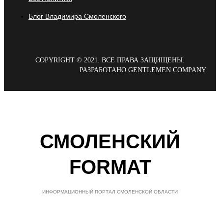
Блог Владимира Смоленского
COPYRIGHT © 2021. ВСЕ ПРАВА ЗАЩИЩЕНЫ.
РАЗРАБОТАНО GENTLEMEN COMPANY
СМОЛЕНСКИЙ
FORMAT
ИНФОРМАЦИОННЫЙ ПОРТАЛ СМОЛЕНСКОЙ ОБЛАСТИ