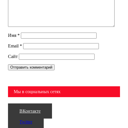
Имя
*
Email
*
Сайт
Мы в социальных сетях
ВКонтакте
Twitter