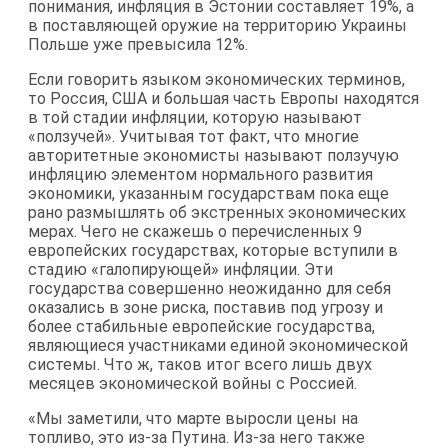
понимания, инфляция в Эстонии составляет 19%, а
в поставляющей оружие на территорию Украины
Польше уже превысила 12%.
Если говорить языком экономических терминов,
то Россия, США и большая часть Европы находятся
в той стадии инфляции, которую называют
«ползучей». Учитывая тот факт, что многие
авторитетные экономисты называют ползучую
инфляцию элементом нормального развития
экономики, указанным государствам пока еще
рано размышлять об экстренных экономических
мерах. Чего не скажешь о перечисленных 9
европейских государствах, которые вступили в
стадию «галопирующей» инфляции. Эти
государства совершенно неожиданно для себя
оказались в зоне риска, поставив под угрозу и
более стабильные европейские государства,
являющиеся участниками единой экономической
системы. Что ж, таков итог всего лишь двух
месяцев экономической войны с Россией.
«Мы заметили, что марте выросли цены на
топливо, это из-за Путина. Из-за него также