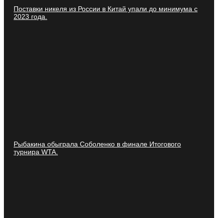
Поставки никеля из России в Китай упали до минимума с
2023 года.
Рыбакина обыграла Соболенко в финале Итогового
турнира WTA.