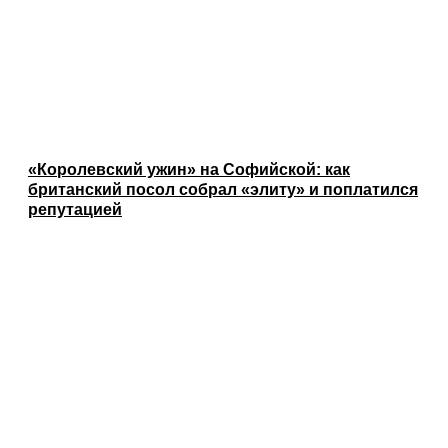
«Королевский ужин» на Софийской: как
британский посол собрал «элиту» и поплатился
репутацией