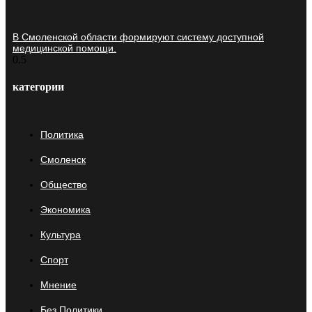
В Смоленской области формируют систему доступной
медицинской помощи.
категории
Политика
Смоленск
Общество
Экономика
Культура
Спорт
Мнение
Без Политики