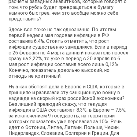
расчеты западных аналитиков, которые говорят о
том, что рубль будет превращаться в бумагу
намного быстрее, чем это вообще можно себе
представить?
Здесь все тоже не так однозначно. По итогам
первой недели мая годовая инфляции в РФ
составила 6,4%. Стоить отметить, что рост
инфляции существенно замедлился. Если в период
с 26 февраля по 4 марта данный показатель просел
сразу на 2,22%, то уже в период с 30 апреля по 6
мая рост инфляции составил всего лишь 0,12%.
Конечно, показатель довольно высокий, но
отнюдь не критичный.
Ну а как обстоят дела в Европе и США, которые в
принципе и развязали эту санкционную войну в
надежде на скорый крах российской экономики?
Без лишний прелюдий скажу, что текущая
инфляция в США составляет 8,3%, в Европе – 7,5%,
за исключением 9 государств, на территории
которых показатель уже перевалил за 10%. Речь
идет о Эстонии, Литве, Латвии, Польше, Чехии,
Нидерландах, Словакии, Болгарии и Греции. Для