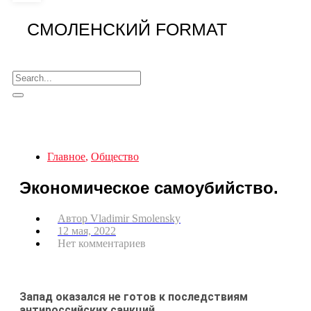
СМОЛЕНСКИЙ FORMAT
Главное
,
Общество
Экономическое самоубийство.
Автор
Vladimir Smolensky
12 мая, 2022
Нет комментариев
Запад оказался не готов к последствиям
антироссийских санкций.