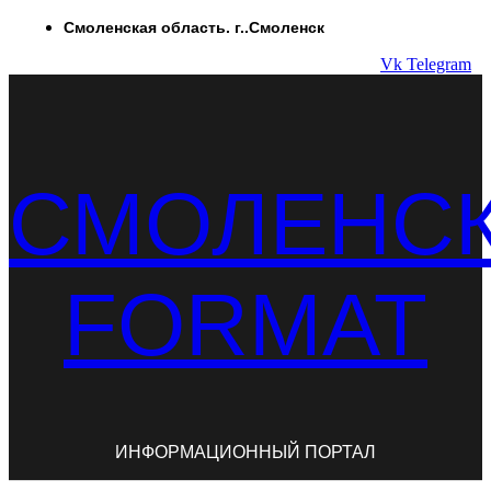
Перейти
Смоленская область. г..Смоленск
к
Vk
Telegram
содержимому
СМОЛЕНС
FORMAT
ИНФОРМАЦИОННЫЙ ПОРТАЛ