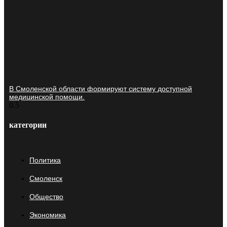
В Смоленской области формируют систему доступной
медицинской помощи.
категории
Политика
Смоленск
Общество
Экономика