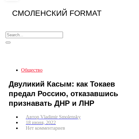
СМОЛЕНСКИЙ FORMAT
Общество
Двуликий Касым: как Токаев
предал Россию, отказавшись
признавать ДНР и ЛНР
Автор
Vladimir Smolensky
18 июня, 2022
Нет комментариев