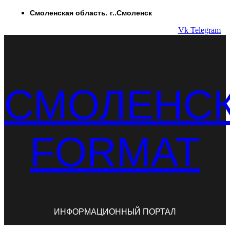
Перейти
Смоленская область. г..Смоленск
к
Vk
Telegram
содержимому
СМОЛЕНС
FORMAT
ИНФОРМАЦИОННЫЙ ПОРТАЛ