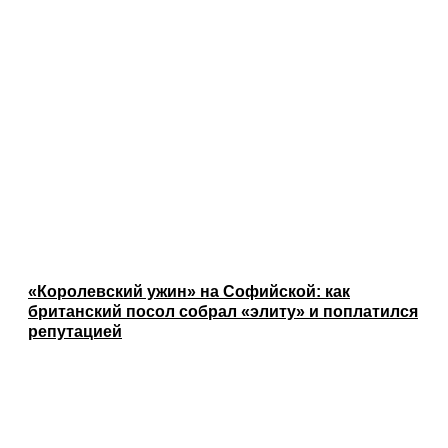
«Королевский ужин» на Софийской: как
британский посол собрал «элиту» и поплатился
репутацией