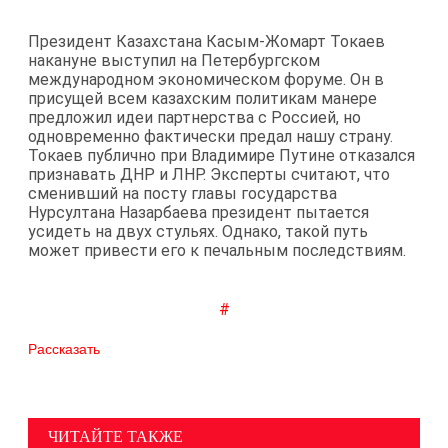
Президент Казахстана Касым-Жомарт Токаев
накануне выступил на Петербургском
международном экономическом форуме. Он в
присущей всем казахским политикам манере
предложил идеи партнерства с Россией, но
одновременно фактически предал нашу страну.
Токаев публично при Владимире Путине отказался
признавать ДНР и ЛНР. Эксперты считают, что
сменивший на посту главы государства
Нурсултана Назарбаева президент пытается
усидеть на двух стульях. Однако, такой путь
может привести его к печальным последствиям.
#
Рассказать
ЧИТАЙТЕ ТАКЖЕ