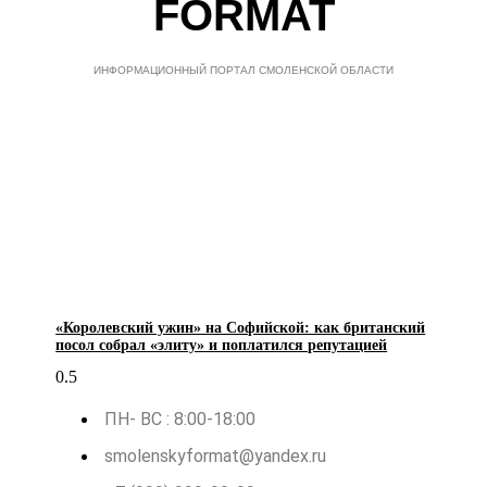
FORMAT
ИНФОРМАЦИОННЫЙ ПОРТАЛ СМОЛЕНСКОЙ ОБЛАСТИ
«Королевский ужин» на Софийской: как британский
посол собрал «элиту» и поплатился репутацией
ПН- ВС : 8:00-18:00
smolenskyformat@yandex.ru