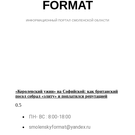
FORMAT
ИНФОРМАЦИОННЫЙ ПОРТАЛ СМОЛЕНСКОЙ ОБЛАСТИ
«Королевский ужин» на Софийской: как британский
посол собрал «элиту» и поплатился репутацией
ПН- ВС : 8:00-18:00
smolenskyformat@yandex.ru