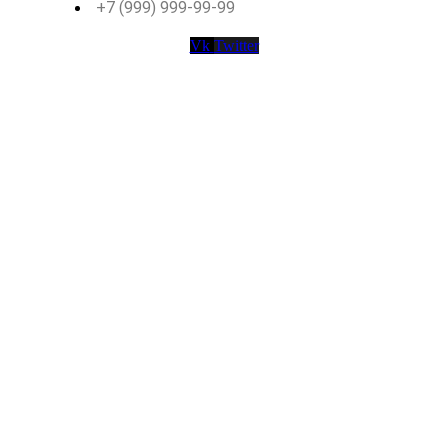
+7 (999) 999-99-99
Vk
Twitter