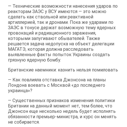
— Технические возможности нанесения ударов по
реакторам ЗАЭС у ВСУ имеются — это можно
сделать как ствольной или реактивной
артиллерией, так и дронами. Пока же ударами по
ЗАЭС в тонусе держат возможную тему ядерных
провокаций и радиационного заражения,
которыми запугивают обывателей. Также
решается задача недопуска на объект делегации
МАГАТЭ, которая должна расследовать
выявленные факты попыток Украины создать
грязную ядерную бомбу.
Британские наемники: казнить нельзя помиловать
— Как повлияла отставка Джонсона на планы
Лондона воевать с Москвой «до последнего
украинца»?
— Существенных признаков изменения политики
Британии на данный момент нет, тем более, что
Джонсон еще несколько недель будет исполнять
обязанности премьер-министра, и курс он менять
не собирается.