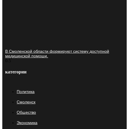
В Смоленской области формируют систему доступной
медицинской помощи.
категории
Политика
Смоленск
Общество
Экономика