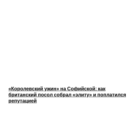
«Королевский ужин» на Софийской: как
британский посол собрал «элиту» и поплатился
репутацией