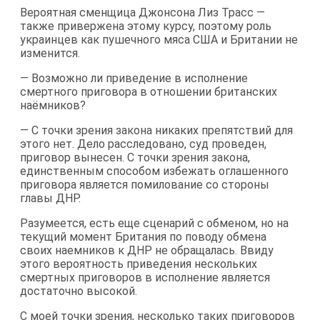
Вероятная сменщица Джонсона Лиз Трасс —
также привержена этому курсу, поэтому роль
украинцев как пушечного мяса США и Британии не
изменится.
— Возможно ли приведение в исполнение
смертного приговора в отношении британских
наёмников?
— С точки зрения закона никаких препятствий для
этого нет. Дело расследовано, суд проведен,
приговор вынесен. С точки зрения закона,
единственным способом избежать оглашенного
приговора является помилование со стороны
главы ДНР.
Разумеется, есть еще сценарий с обменом, но на
текущий момент Британия по поводу обмена
своих наемников к ДНР не обращалась. Ввиду
этого вероятность приведения нескольких
смертных приговоров в исполнение является
достаточно высокой.
С моей точки зрения, несколько таких приговоров