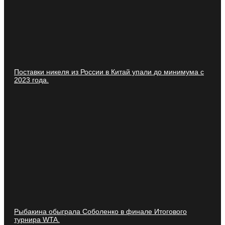
Поставки никеля из России в Китай упали до минимума с
2023 года.
Рыбакина обыграла Соболенко в финале Итогового
турнира WTA.