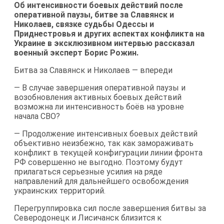
Об интенсивности боевых действий после
оперативной паузы, битве за Славянск и
Николаев, связке судьбы Одессы и
Приднестровья и других аспектах конфликта на
Украине в эксклюзивном интервью рассказал
военный эксперт Борис Рожин.
Битва за Славянск и Николаев — впереди
— В случае завершения оперативной паузы и
возобновления активных боевых действий
возможна ли интенсивность боёв на уровне
начала СВО?
— Продолжение интенсивных боевых действий
объективно неизбежно, так как замораживать
конфликт в текущей конфигурации линии фронта
РФ совершенно не выгодно. Поэтому будут
прилагаться серьезные усилия на ряде
направлений для дальнейшего освобождения
украинских территорий.
Перегруппировка сил после завершения битвы за
Северодонецк и Лисичанск близится к