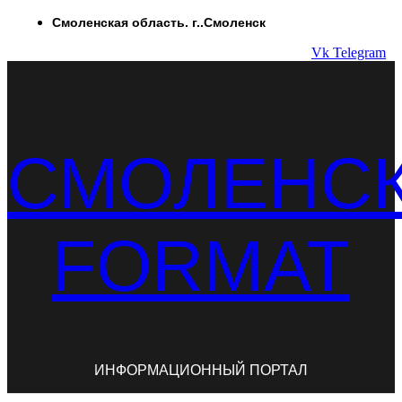
Перейти
Смоленская область. г..Смоленск
к
Vk
Telegram
содержимому
СМОЛЕНС
FORMAT
ИНФОРМАЦИОННЫЙ ПОРТАЛ