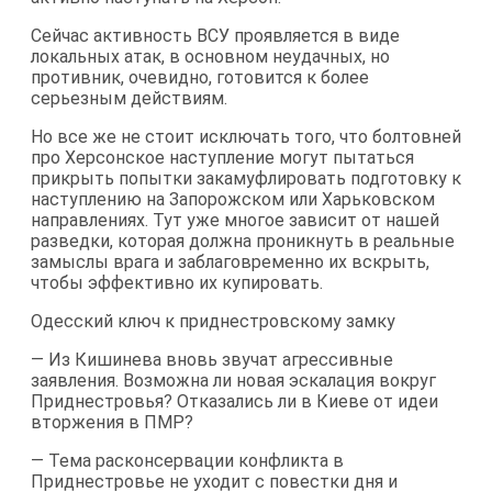
Сейчас активность ВСУ проявляется в виде
локальных атак, в основном неудачных, но
противник, очевидно, готовится к более
серьезным действиям.
Но все же не стоит исключать того, что болтовней
про Херсонское наступление могут пытаться
прикрыть попытки закамуфлировать подготовку к
наступлению на Запорожском или Харьковском
направлениях. Тут уже многое зависит от нашей
разведки, которая должна проникнуть в реальные
замыслы врага и заблаговременно их вскрыть,
чтобы эффективно их купировать.
Одесский ключ к приднестровскому замку
— Из Кишинева вновь звучат агрессивные
заявления. Возможна ли новая эскалация вокруг
Приднестровья? Отказались ли в Киеве от идеи
вторжения в ПМР?
— Тема расконсервации конфликта в
Приднестровье не уходит с повестки дня и