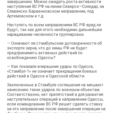
завершению. Можно ожидать роста активности
наступления ВС РФ на линии Северск—Соледар, на
Славянско-Барвенковском направлении, под
Артемовском и т.д.
Наступать по всем направлениям ВС РФ вряд ли
будут, так как для этого необходимо дальнейшее
наращивание численности группировки.
— Означают ли стамбульские договоренности об
экспорте зерна, что до зимы РФ не будет
предпринимать активных действий по
освобождению Одессы?
— Как показали вчерашние удары по Одессе,
«Стамбул-1» не означает прекращения боевых
действий в Одессе и Одесской области.
Заключенные в Стамбуле соглашения не мешают
нанесению таких ударов по военным объектам.
Соответственно, нет препятствий и для развития
наступательных операций в направлении Одессы,
если командование ВС РФ решит сделать ставку
на это направление после завершения операции на