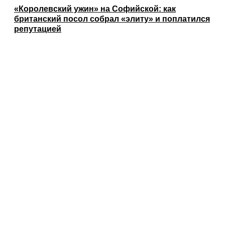
«Королевский ужин» на Софийской: как
британский посол собрал «элиту» и поплатился
репутацией