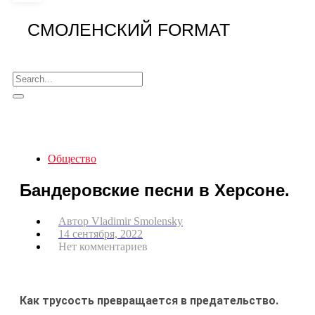
СМОЛЕНСКИЙ FORMAT
Общество
Бандеровские песни в Херсоне.
Автор
Vladimir Smolensky
14 сентября, 2022
Нет комментариев
Как трусость превращается в предательство.