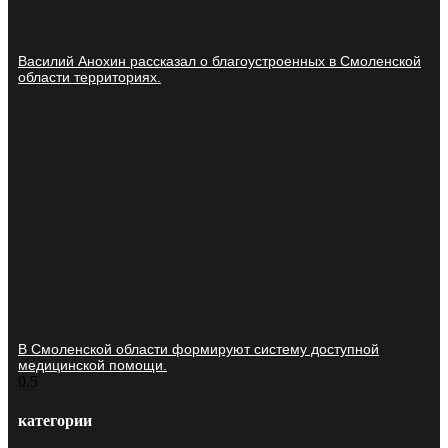
Василий Анохин рассказал о благоустроенных в Смоленской
области территориях.
В Смоленской области формируют систему доступной
медицинской помощи.
категории