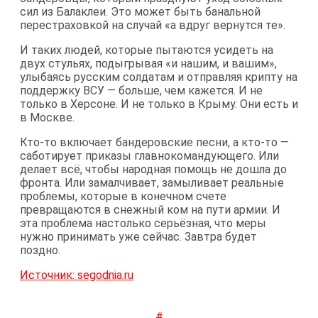
сил из Балаклеи. Это может быть банальной
перестраховкой на случай «а вдруг вернутся те».
И таких людей, которые пытаются усидеть на
двух стульях, подыгрывая «и нашим, и вашим»,
улыбаясь русским солдатам и отправляя крипту на
поддержку ВСУ — больше, чем кажется. И не
только в Херсоне. И не только в Крыму. Они есть и
в Москве.
Кто-то включает бандеровские песни, а кто-то —
саботирует приказы главнокомандующего. Или
делает всё, чтобы народная помощь не дошла до
фронта. Или замалчивает, замыливает реальные
проблемы, которые в конечном счете
превращаются в снежный ком на пути армии. И
эта проблема настолько серьёзная, что меры
нужно принимать уже сейчас. Завтра будет
поздно.
Источник: segodnia.ru
#