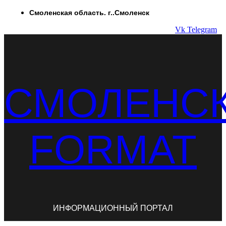
Перейти
Смоленская область. г..Смоленск
к
Vk
Telegram
содержимому
СМОЛЕНС
FORMAT
ИНФОРМАЦИОННЫЙ ПОРТАЛ