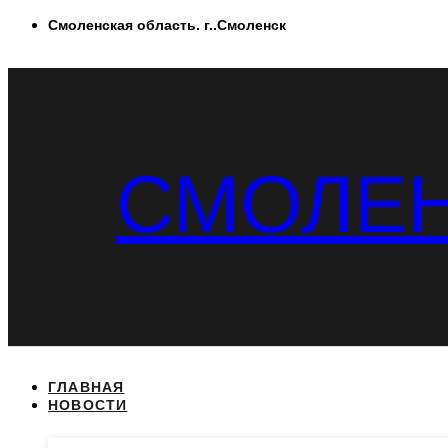
Перейти
Смоленская область. г..Смоленск
к
содержимому
СМОЛЕН
ГЛАВНАЯ
НОВОСТИ