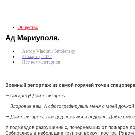
Общество
Ад Мариуполя.
Автор
Vladimir Smolensky
21 марта, 2022
Нет комментариев
Военный репортаж из самой горячей точки спецопер
— Сигарету! Дайте сигарету.
— Здоровья вам. А сфотографируешь меня с моей дочкой
— Дайте сигарету. Там дед лежачий в подвале. Дайте ему с
У подъездов разрушенных, почерневших от пожаров д
Собирались в небольшие группки вокруг костра. Рядом