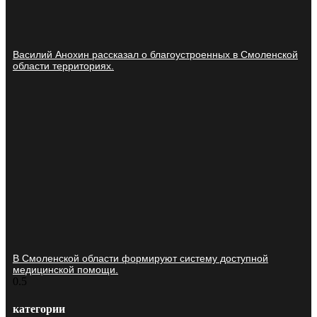
Василий Анохин рассказал о благоустроенных в Смоленской
области территориях.
В Смоленской области формируют систему доступной
медицинской помощи.
категории