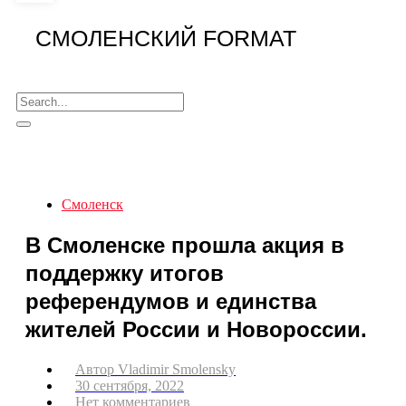
СМОЛЕНСКИЙ FORMAT
Смоленск
В Смоленске прошла акция в
поддержку итогов
референдумов и единства
жителей России и Новороссии.
Автор
Vladimir Smolensky
30 сентября, 2022
Нет комментариев