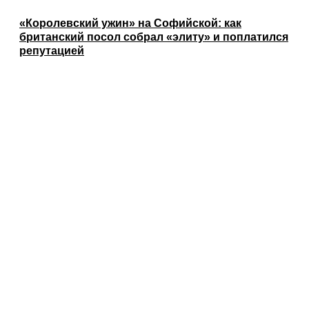
«Королевский ужин» на Софийской: как
британский посол собрал «элиту» и поплатился
репутацией