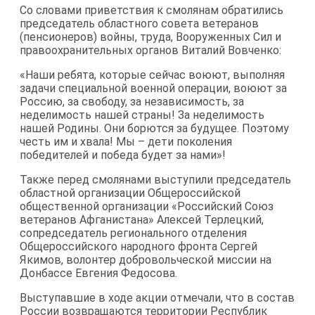
Со словами приветствия к смолянам обратились
председатель областного совета ветеранов
(пенсионеров) войны, труда, Вооруженных Сил и
правоохранительных органов Виталий Вовченко:
«Наши ребята, которые сейчас воюют, выполняя
задачи специальной военной операции, воюют за
Россию, за свободу, за независимость, за
неделимость нашей страны! За неделимость
нашей Родины. Они борются за будущее. Поэтому
честь им и хвала! Мы – дети поколения
победителей и победа будет за нами»!
Также перед смолянами выступили председатель
областной организации Общероссийской
общественной организации «Российский Союз
ветеранов Афганистана» Алексей Терлецкий,
сопредседатель регионального отделения
Общероссийского народного фронта Сергей
Якимов, волонтер добровольческой миссии на
Донбассе Евгения Федосова.
Выступавшие в ходе акции отмечали, что в состав
России возвращаются территории Республик