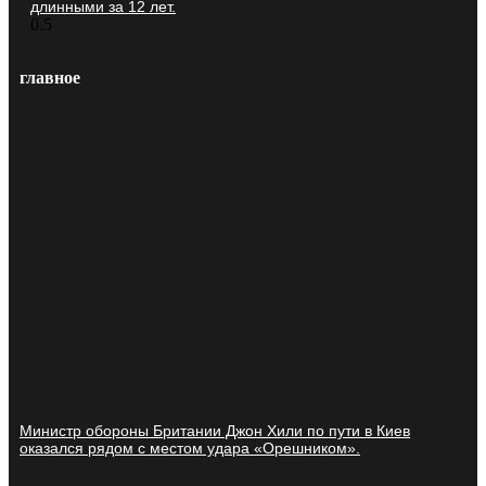
длинными за 12 лет.
главное
Министр обороны Британии Джон Хили по пути в Киев
оказался рядом с местом удара «Орешником».