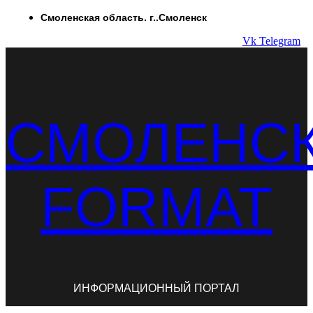
Перейти
Смоленская область. г..Смоленск
к
Vk
Telegram
содержимому
СМОЛЕНС
FORMAT
ИНФОРМАЦИОННЫЙ ПОРТАЛ