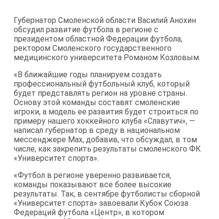
Губернатор Смоленской области Василий Анохин
обсудил развитие футбола в регионе с
президентом областной Федерации футбола,
ректором Смоленского государственного
медицинского университета Романом Козловым.
«В ближайшие годы планируем создать
профессиональный футбольный клуб, который
будет представлять регион на уровне страны.
Основу этой команды составят смоленские
игроки, а модель ее развития будет строиться по
примеру нашего хоккейного клуба «Славутич», —
написал губернатор в среду в национальном
мессенджере Max, добавив, что обсуждал, в том
числе, как закрепить результаты смоленского ФК
«Университет спорта».
«Футбол в регионе уверенно развивается,
команды показывают все более высокие
результаты. Так, в сентябре футболисты сборной
«Университет спорта» завоевали Кубок Союза
Федераций футбола «Центр», в котором