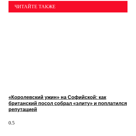
ЧИТАЙТЕ ТАКЖЕ
«Королевский ужин» на Софийской: как
британский посол собрал «элиту» и поплатился
репутацией