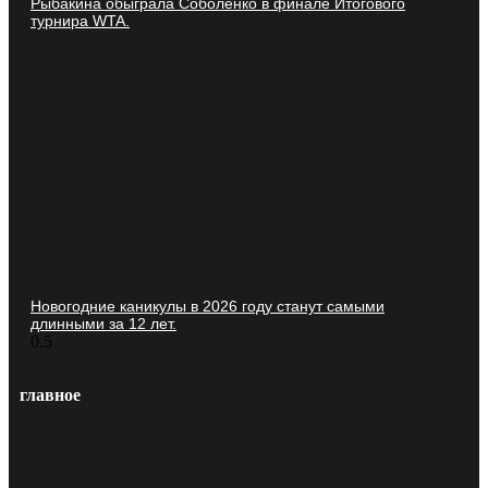
Рыбакина обыграла Соболенко в финале Итогового
турнира WTA.
Новогодние каникулы в 2026 году станут самыми
длинными за 12 лет.
главное