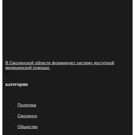
В Смоленской области формируют систему доступной
медицинской помощи.
категории
Политика
Смоленск
Общество