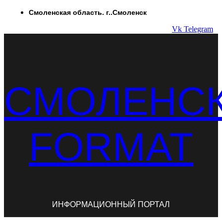
Перейти
Смоленская область. г..Смоленск
к
Vk
Telegram
содержимому
СМОЛЕНС
FORMAT
ИНФОРМАЦИОННЫЙ ПОРТАЛ