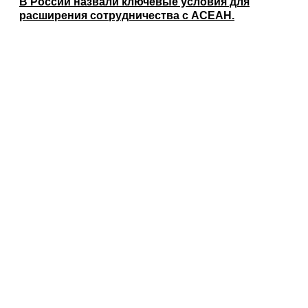
В России назвали ключевые условия для
расширения сотрудничества с АСЕАН.