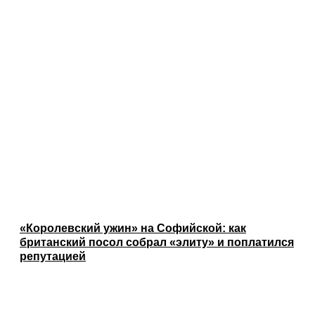
«Королевский ужин» на Софийской: как
британский посол собрал «элиту» и поплатился
репутацией