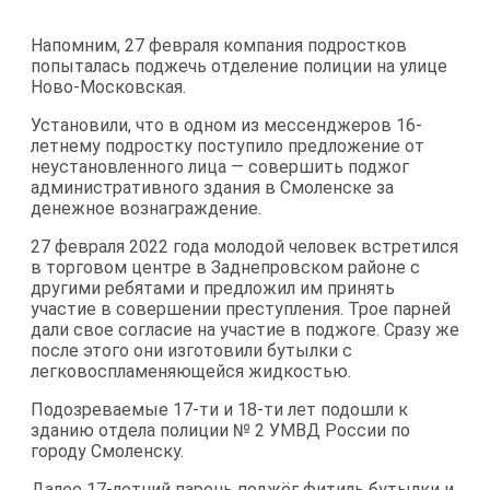
Напомним, 27 февраля компания подростков
попыталась поджечь отделение полиции на улице
Ново-Московская.
Установили, что в одном из мессенджеров 16-
летнему подростку поступило предложение от
неустановленного лица — совершить поджог
административного здания в Смоленске за
денежное вознаграждение.
27 февраля 2022 года молодой человек встретился
в торговом центре в Заднепровском районе с
другими ребятами и предложил им принять
участие в совершении преступления. Трое парней
дали свое согласие на участие в поджоге. Сразу же
после этого они изготовили бутылки с
легковоспламеняющейся жидкостью.
Подозреваемые 17-ти и 18-ти лет подошли к
зданию отдела полиции № 2 УМВД России по
городу Смоленску.
Далее 17-летний парень поджёг фитиль бутылки и