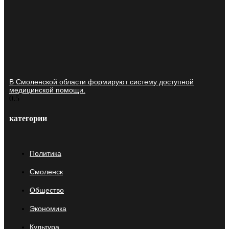
В Смоленской области формируют систему доступной
медицинской помощи.
категории
Политика
Смоленск
Общество
Экономика
Культура