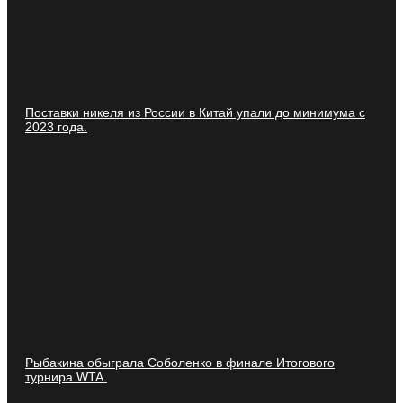
Поставки никеля из России в Китай упали до минимума с
2023 года.
Рыбакина обыграла Соболенко в финале Итогового
турнира WTA.