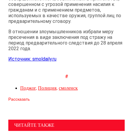
совершенном с угрозой применения насилия к
гражданам и с применением предметов,
используемых в качестве оружия, группой лиц по
предварительному сговору.
В отношении злоумышленников избрали меру
пресечения в виде заключения под стражу на
период предварительного следствия до 28 апреля
2022 года.
Источник: smoldaily.ru
#
Поджог
,
Полиция
,
смоленск
Рассказать
ЧИТАЙТЕ ТАКЖЕ