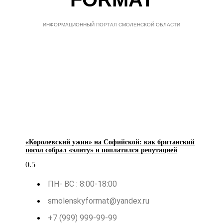
ИНФОРМАЦИОННЫЙ ПОРТАЛ СМОЛЕНСКОЙ ОБЛАСТИ
«Королевский ужин» на Софийской: как британский
посол собрал «элиту» и поплатился репутацией
ПН- ВС : 8:00-18:00
smolenskyformat@yandex.ru
+7 (999) 999-99-99