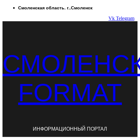
Перейти
Смоленская область. г..Смоленск
к
Vk
Telegram
содержимому
СМОЛЕНС
FORMAT
ИНФОРМАЦИОННЫЙ ПОРТАЛ