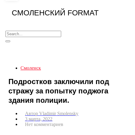
СМОЛЕНСКИЙ FORMAT
Смоленск
Подростков заключили под
стражу за попытку поджога
здания полиции.
Автор
Vladimir Smolensky
3 марта, 2022
Нет комментариев