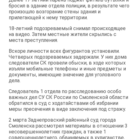
бросил в здание отдела полиции, в результате чего
произошло возгорание стены здания и
прилегающей к нему территории.
18-летний подозреваемый снимал происходящее
на видео. Затем местные жители скрылись с
места преступления.
Вскоре личности всех фигурантов установили.
Четверых подозреваемых задержали. У них дома
следователи СК провели обыски, в ходе которых
изъяли мобильные телефоны и иные предметы и
документы, имеющие значение для уголовного
дела.
Следователь 1 отдела по расследованию особо
важных дел СУ СК России по Смоленской области
обратился в суд с ходатайствами об избрании
меры пресечения в виде заключения под стражу.
2 марта Заднепровский районный суд города
Смоленска рассмотрел материалы в отношении 3
несовершеннолетних граждан, а также 1
совершеннолетнего, обвиняемых в хулиганстве,