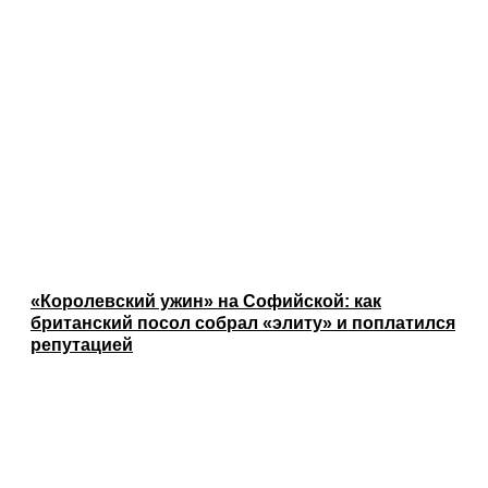
«Королевский ужин» на Софийской: как
британский посол собрал «элиту» и поплатился
репутацией