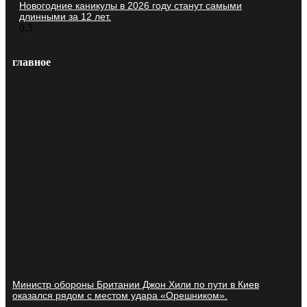
Новогодние каникулы в 2026 году станут самыми
длинными за 12 лет.
главное
Министр обороны Британии Джон Хили по пути в Киев
оказался рядом с местом удара «Орешником».