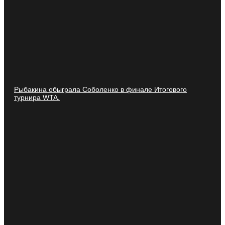
Рыбакина обыграла Соболенко в финале Итогового
турнира WTA.