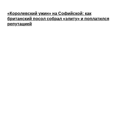
«Королевский ужин» на Софийской: как
британский посол собрал «элиту» и поплатился
репутацией