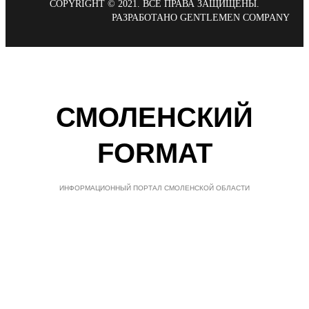
COPYRIGHT © 2021. ВСЕ ПРАВА ЗАЩИЩЕНЫ.
РАЗРАБОТАНО GENTLEMEN COMPANY
СМОЛЕНСКИЙ
FORMAT
ИНФОРМАЦИОННЫЙ ПОРТАЛ СМОЛЕНСКОЙ ОБЛАСТИ