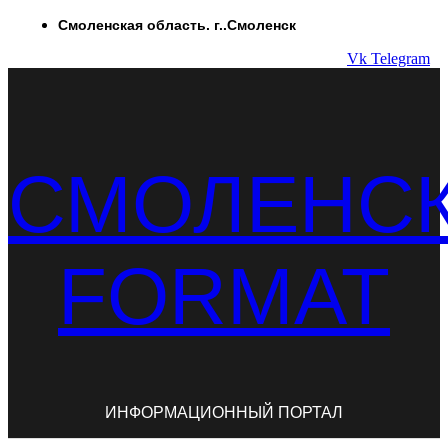
Перейти
Смоленская область. г..Смоленск
к
Vk
Telegram
содержимому
СМОЛЕНС
FORMAT
ИНФОРМАЦИОННЫЙ ПОРТАЛ