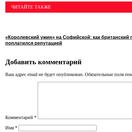
ЧИТАЙТЕ ТАКЖЕ
«Королевский ужин» на Софийской: как британский 
поплатился репутацией
Добавить комментарий
Ваш адрес email не будет опубликован.
Обязательные поля п
Комментарий
*
Имя
*