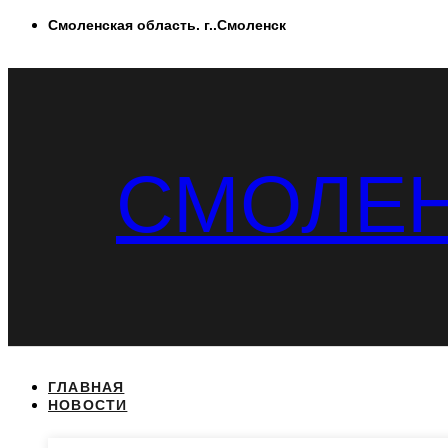
Перейти
Смоленская область. г..Смоленск
к
содержимому
СМОЛЕН
ГЛАВНАЯ
НОВОСТИ