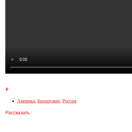
#
Америка
,
Биооружие
,
Россия
Рассказать