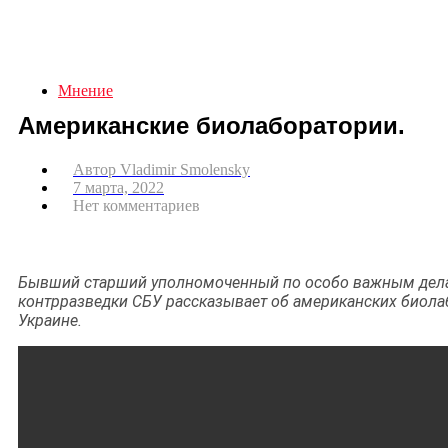
Мнение
Американские биолаборатории.
Автор
Vladimir Smolensky
7 марта, 2022
Нет комментариев
Бывший старший уполномоченный по особо важным дел
контрразведки СБУ рассказывает об американских биола
Украине.