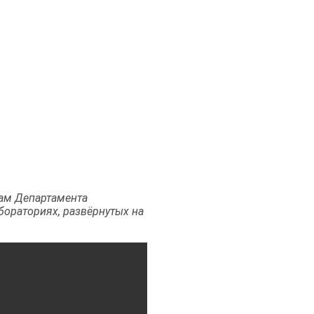
ам Департамента
бораториях, развёрнутых на