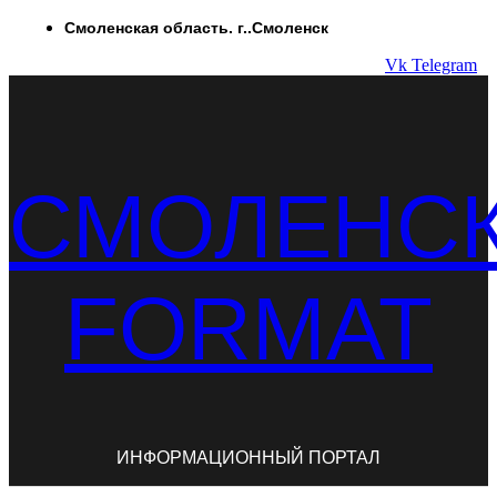
Перейти
Смоленская область. г..Смоленск
к
Vk
Telegram
содержимому
СМОЛЕНС
FORMAT
ИНФОРМАЦИОННЫЙ ПОРТАЛ