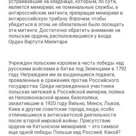
устраивавшие на кладбище, которым, по сути,
является мемориал, не поминальные службы, а
антироссийские митинги, превращая мемориал в
антироссийскую трибуну. Впрочем, чтобы
убедиться в этом, не обязательно было посещать
эти митинги. Достаточно обратить внимание на
польские ордена, расположившиеся у входа.
Орден Виртути Милитари.
Учрежден польским королем в честь победы над
русскими войсками в битве под Зеленцами в 1792
году. Награждали им за выдающиеся подвиги,
проявленные в сражениях против Российского
государства. Среди награжденных участники
польских мятежей в Российской империи, поляки
из Наполеоновской армии, белополяки,
захватившие в 1920 году Вильно, Минск, Львов,
Киев и другие советские города, люди, особо
отличившиеся в антисоветской деятельности
после второй мировой войны. Присутствие
ордена на Катынском мемориале – это символ
еще одной победы Польши над Россией. Какой?