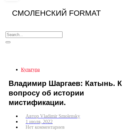
СМОЛЕНСКИЙ FORMAT
Культура
Владимир Шаргаев: Катынь. К
вопросу об истории
мистификации.
Автор
Vladimir Smolensky
1 июля, 2022
Нет комментариев