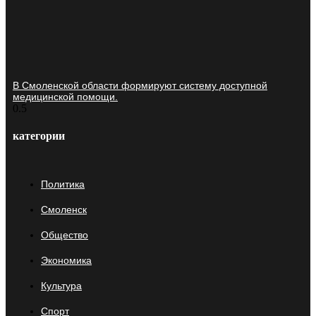
В Смоленской области формируют систему доступной
медицинской помощи.
категории
Политика
Смоленск
Общество
Экономика
Культура
Спорт