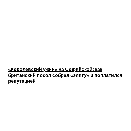
«Королевский ужин» на Софийской: как
британский посол собрал «элиту» и поплатился
репутацией