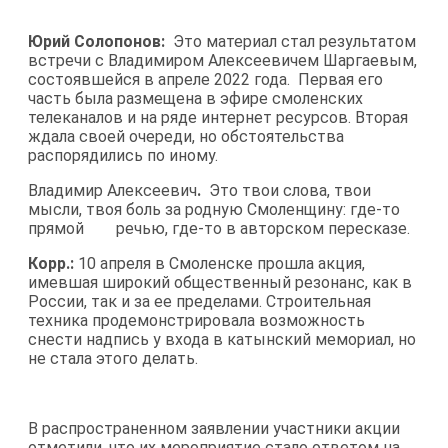
Юрий Солопонов:
Это материал стал результатом
встречи с Владимиром Алексеевичем Шаргаевым,
состоявшейся в апреле 2022 года. Первая его
часть была размещена в эфире смоленских
телеканалов и на ряде интернет ресурсов. Вторая
ждала своей очереди, но обстоятельства
распорядились по иному.
Владимир Алексеевич
.
Это твои слова, твои
мысли, твоя боль за родную Смоленщину: где-то
прямой речью, где-то в авторском пересказе.
Корр.:
10 апреля в Смоленске прошла акция,
имевшая широкий общественный резонанс, как в
России, так и за ее пределами. Строительная
техника продемонстрировала возможность
снести надпись у входа в катынский мемориал, но
не стала этого делать.
В распространенном заявлении участники акции
отметили, что их мероприятие стало ответом на