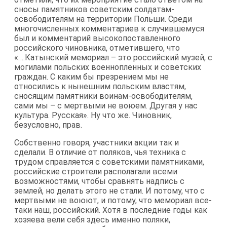
сносы памятников советским солдатам-
освободителям на территории Польши. Среди
многочисленных комментариев к случившемуся
был и комментарий высокопоставленного
российского чиновника, отметившего, что
«….Катынский мемориал – это российский музей, с
могилами польских военнопленных и советских
граждан. С каким бы презрением мы не
относились к нынешним польским властям,
сносящим памятники воинам-освободителям,
сами мы – с мертвыми не воюем. Другая у нас
культура. Русская». Ну что же. Чиновник,
безусловно, прав.
Собственно говоря, участники акции так и
сделали. В отличие от поляков, чья техника с
трудом справляется с советскими памятниками,
российские строители располагали всеми
возможностями, чтобы сравнять надпись с
землей, но делать этого не стали. И потому, что с
мертвыми не воюют, и потому, что мемориал все-
таки наш, российский. Хотя в последние годы как
хозяева вели себя здесь именно поляки,