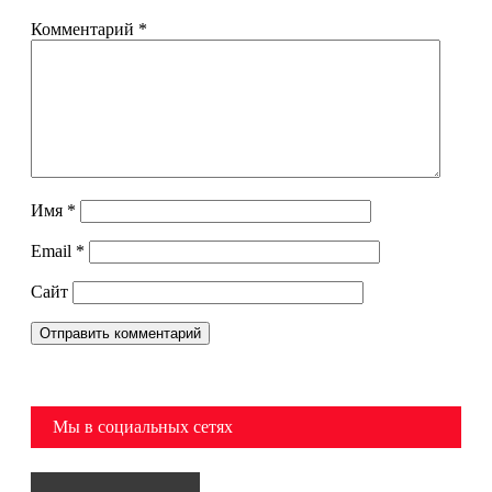
Комментарий
*
Имя
*
Email
*
Сайт
Мы в социальных сетях